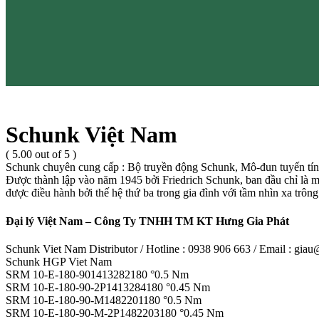
Schunk Việt Nam
( 5.00 out of 5 )
Schunk chuyên cung cấp : Bộ truyền động Schunk, Mô-đun tuyến t
Được thành lập vào năm 1945 bởi Friedrich Schunk, ban đầu chỉ là mộ
được điều hành bởi thế hệ thứ ba trong gia đình với tầm nhìn xa trông
Đại lý Việt Nam – Công Ty TNHH TM KT Hưng Gia Phát
Schunk Viet Nam Distributor / Hotline : 0938 906 663 / Email : gi
Schunk HGP Viet Nam
SRM 10-E-180-901413282180 °0.5 Nm
SRM 10-E-180-90-2P1413284180 °0.45 Nm
SRM 10-E-180-90-M1482201180 °0.5 Nm
SRM 10-E-180-90-M-2P1482203180 °0.45 Nm