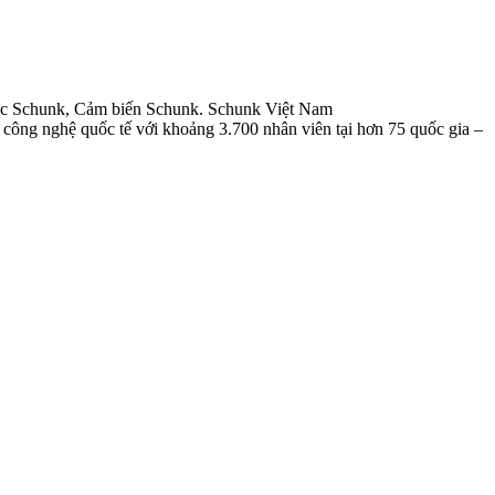
lực Schunk, Cảm biến Schunk. Schunk Việt Nam
 công nghệ quốc tế với khoảng 3.700 nhân viên tại hơn 75 quốc gia –