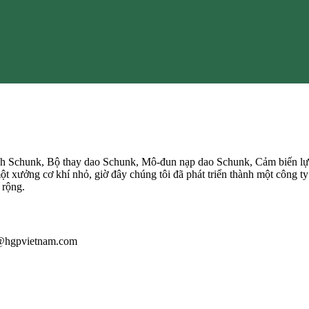
ính Schunk, Bộ thay dao Schunk, Mô-đun nạp dao Schunk, Cảm biến 
t xưởng cơ khí nhỏ, giờ đây chúng tôi đã phát triển thành một công ty
 rộng.
au@hgpvietnam.com