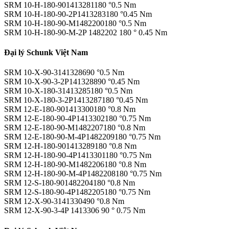
SRM 10-H-180-901413281180 °0.5 Nm
SRM 10-H-180-90-2P1413283180 °0.45 Nm
SRM 10-H-180-90-M1482200180 °0.5 Nm
SRM 10-H-180-90-M-2P 1482202 180 ° 0.45 Nm
Đại lý Schunk Việt Nam
SRM 10-X-90-3141328690 °0.5 Nm
SRM 10-X-90-3-2P141328890 °0.45 Nm
SRM 10-X-180-31413285180 °0.5 Nm
SRM 10-X-180-3-2P1413287180 °0.45 Nm
SRM 12-E-180-901413300180 °0.8 Nm
SRM 12-E-180-90-4P1413302180 °0.75 Nm
SRM 12-E-180-90-M1482207180 °0.8 Nm
SRM 12-E-180-90-M-4P1482209180 °0.75 Nm
SRM 12-H-180-901413289180 °0.8 Nm
SRM 12-H-180-90-4P1413301180 °0.75 Nm
SRM 12-H-180-90-M1482206180 °0.8 Nm
SRM 12-H-180-90-M-4P1482208180 °0.75 Nm
SRM 12-S-180-901482204180 °0.8 Nm
SRM 12-S-180-90-4P1482205180 °0.75 Nm
SRM 12-X-90-3141330490 °0.8 Nm
SRM 12-X-90-3-4P 1413306 90 ° 0.75 Nm