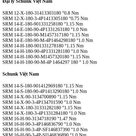
Đại lý Schunk Việt Nam
SRM 12-X-180-31413303180 °0.8 Nm
SRM 12-X-180-3-4P1413305180 °0.75 Nm
SRM 14-E-180-901331258180 °1.15 Nm
SRM 14-E-180-90-4P1331263180 °1.0 Nm
SRM 14-E-180-90-M1457317180 °1.15 Nm
SRM 14-E-180-90-M-4P1464298180 °1.0 Nm
SRM 14-H-180-901331278180 °1.15 Nm
SRM 14-H-180-90-4P1331281180 °1.0 Nm
SRM 14-H-180-90-M1457320180 °1.15 Nm
SRM 14-H-180-90-M-4P 1464297 180 ° 1.0 Nm
Schunk Việt Nam
SRM 14-S-180-901412969180 °1.15 Nm
SRM 14-S-180-90-4P1413290180 °1.0 Nm
SRM 14-X-90-3134700890 °1.15 Nm
SRM 14-X-90-3-4P134701590 °1.0 Nm
SRM 14-X-180-31331282180 °1.15 Nm
SRM 14-X-180-3-4P1331284180 °1.0 Nm
SRM 16-H-90-3134718190 °1.47 Nm
SRM 16-H-90-3-4P146836790 °1.0 Nm
SRM 16-H-90-3-4P-SF146837390 °1.0 Nm
SRM 16-H-90-3-4P-SI146836890 °1.0 Nm