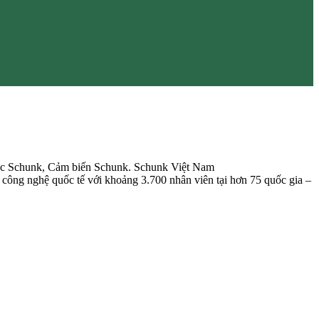
lực Schunk, Cảm biến Schunk. Schunk Việt Nam
 công nghệ quốc tế với khoảng 3.700 nhân viên tại hơn 75 quốc gia –