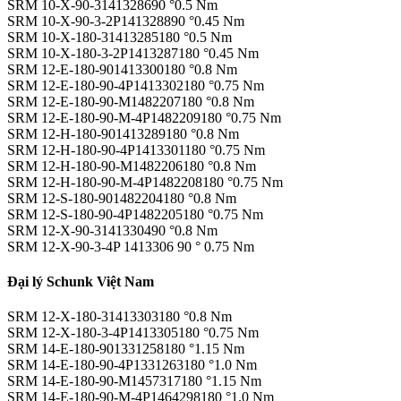
SRM 10-X-90-3141328690 °0.5 Nm
SRM 10-X-90-3-2P141328890 °0.45 Nm
SRM 10-X-180-31413285180 °0.5 Nm
SRM 10-X-180-3-2P1413287180 °0.45 Nm
SRM 12-E-180-901413300180 °0.8 Nm
SRM 12-E-180-90-4P1413302180 °0.75 Nm
SRM 12-E-180-90-M1482207180 °0.8 Nm
SRM 12-E-180-90-M-4P1482209180 °0.75 Nm
SRM 12-H-180-901413289180 °0.8 Nm
SRM 12-H-180-90-4P1413301180 °0.75 Nm
SRM 12-H-180-90-M1482206180 °0.8 Nm
SRM 12-H-180-90-M-4P1482208180 °0.75 Nm
SRM 12-S-180-901482204180 °0.8 Nm
SRM 12-S-180-90-4P1482205180 °0.75 Nm
SRM 12-X-90-3141330490 °0.8 Nm
SRM 12-X-90-3-4P 1413306 90 ° 0.75 Nm
Đại lý Schunk Việt Nam
SRM 12-X-180-31413303180 °0.8 Nm
SRM 12-X-180-3-4P1413305180 °0.75 Nm
SRM 14-E-180-901331258180 °1.15 Nm
SRM 14-E-180-90-4P1331263180 °1.0 Nm
SRM 14-E-180-90-M1457317180 °1.15 Nm
SRM 14-E-180-90-M-4P1464298180 °1.0 Nm