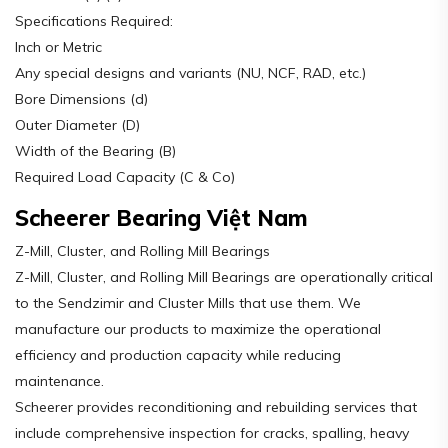
Specifications Required:
Inch or Metric
Any special designs and variants (NU, NCF, RAD, etc.)
Bore Dimensions (d)
Outer Diameter (D)
Width of the Bearing (B)
Required Load Capacity (C & Co)
Scheerer Bearing Việt Nam
Z-Mill, Cluster, and Rolling Mill Bearings
Z-Mill, Cluster, and Rolling Mill Bearings are operationally critical
to the Sendzimir and Cluster Mills that use them. We
manufacture our products to maximize the operational
efficiency and production capacity while reducing
maintenance.
Scheerer provides reconditioning and rebuilding services that
include comprehensive inspection for cracks, spalling, heavy