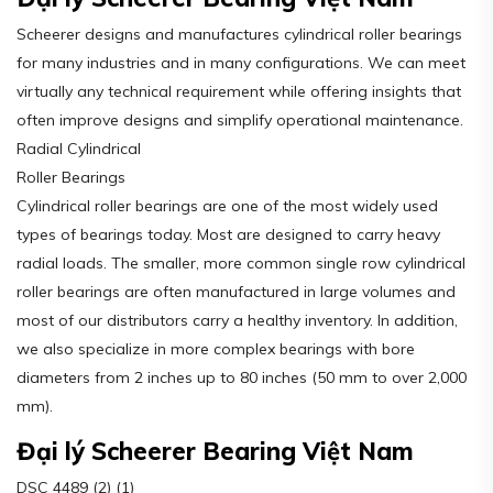
Scheerer designs and manufactures cylindrical roller bearings
for many industries and in many configurations. We can meet
virtually any technical requirement while offering insights that
often improve designs and simplify operational maintenance.
Radial Cylindrical
Roller Bearings
Cylindrical roller bearings are one of the most widely used
types of bearings today. Most are designed to carry heavy
radial loads. The smaller, more common single row cylindrical
roller bearings are often manufactured in large volumes and
most of our distributors carry a healthy inventory. In addition,
we also specialize in more complex bearings with bore
diameters from 2 inches up to 80 inches (50 mm to over 2,000
mm).
Đại lý Scheerer Bearing Việt Nam
DSC 4489 (2) (1)