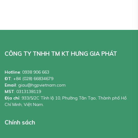
CÔNG TY TNHH TM KT HƯNG GIA PHÁT
Hotline
:
0938 906 663
ĐT
:
+84 (028) 66834679
Email
:
giau@hgpvietnam.com
MST
:
0313138119
Địa chỉ
: 933/5/2C Tỉnh lộ 10, Phường Tân Tạo, Thành phố Hồ
Chí Minh, Việt Nam.
Chính sách