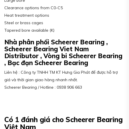
Large bore
Clearance options from C0-C5
Heat treatment options
Steel or brass cages
Tapered bore available (K)
Nhà phân phối Scheerer Bearing ,
Scheerer Bearing Viet Nam
Distributor , Vòng bi Scheerer Bearing
, Bạc đạn Scheerer Bearing
Liên hệ : Công ty TNHH TM KT Hưng Gia Phát để được hỗ trợ
giá và thời gian giao hàng nhanh nhất.
Scheerer Bearing / Hotline : 0938 906 663
Có 1 đánh giá cho
Scheerer Bearing
Việt Nam