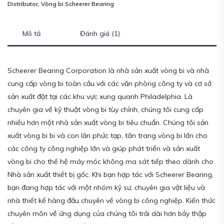
Distributor
,
Vòng bi Scheerer Bearing
Mô tả
Đánh giá (1)
Scheerer Bearing Corporation là nhà sản xuất vòng bi và nhà
cung cấp vòng bi toàn cầu với các văn phòng công ty và cơ sở
sản xuất đặt tại các khu vực xung quanh Philadelphia. Là
chuyên gia về kỹ thuật vòng bi tùy chỉnh, chúng tôi cung cấp
nhiều hơn một nhà sản xuất vòng bi tiêu chuẩn. Chúng tôi sản
xuất vòng bi bi và con lăn phức tạp, tân trang vòng bi lớn cho
các công ty công nghiệp lớn và giúp phát triển và sản xuất
vòng bi cho thế hệ máy móc không ma sát tiếp theo dành cho
Nhà sản xuất thiết bị gốc. Khi bạn hợp tác với Scheerer Bearing,
bạn đang hợp tác với một nhóm kỹ sư, chuyên gia vật liệu và
nhà thiết kế hàng đầu chuyên về vòng bi công nghiệp. Kiến thức
chuyên môn về ứng dụng của chúng tôi trải dài hơn bảy thập