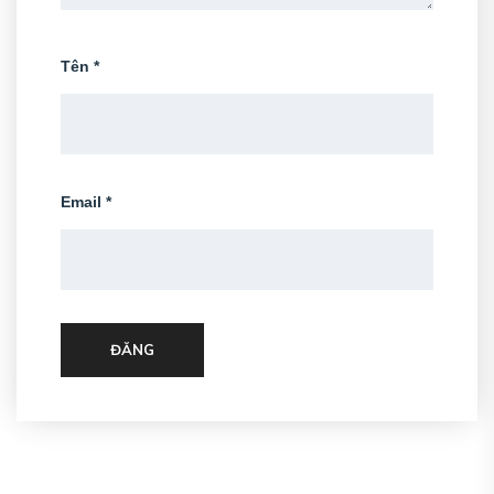
Tên
*
Email
*
ĐĂNG