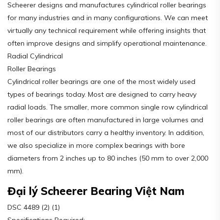
Scheerer designs and manufactures cylindrical roller bearings
for many industries and in many configurations. We can meet
virtually any technical requirement while offering insights that
often improve designs and simplify operational maintenance.
Radial Cylindrical
Roller Bearings
Cylindrical roller bearings are one of the most widely used
types of bearings today. Most are designed to carry heavy
radial loads. The smaller, more common single row cylindrical
roller bearings are often manufactured in large volumes and
most of our distributors carry a healthy inventory. In addition,
we also specialize in more complex bearings with bore
diameters from 2 inches up to 80 inches (50 mm to over 2,000
mm).
Đại lý Scheerer Bearing Việt Nam
DSC 4489 (2) (1)