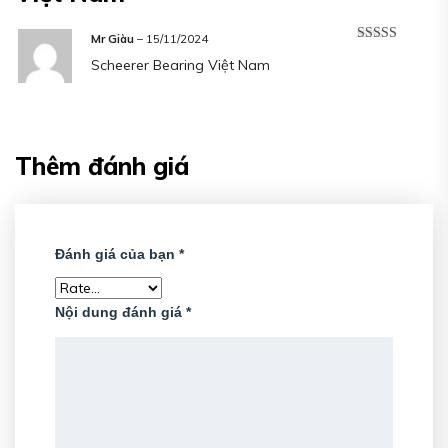
Mr Giàu
–
15/11/2024
Được xếp
Scheerer Bearing Việt Nam
hạng
5
5 sao
Thêm đánh giá
Đánh giá của bạn
*
Nội dung đánh giá
*