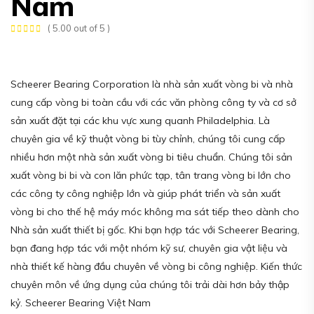
Nam
( 5.00 out of 5 )
Scheerer Bearing Corporation là nhà sản xuất vòng bi và nhà
cung cấp vòng bi toàn cầu với các văn phòng công ty và cơ sở
sản xuất đặt tại các khu vực xung quanh Philadelphia. Là
chuyên gia về kỹ thuật vòng bi tùy chỉnh, chúng tôi cung cấp
nhiều hơn một nhà sản xuất vòng bi tiêu chuẩn. Chúng tôi sản
xuất vòng bi bi và con lăn phức tạp, tân trang vòng bi lớn cho
các công ty công nghiệp lớn và giúp phát triển và sản xuất
vòng bi cho thế hệ máy móc không ma sát tiếp theo dành cho
Nhà sản xuất thiết bị gốc. Khi bạn hợp tác với Scheerer Bearing,
bạn đang hợp tác với một nhóm kỹ sư, chuyên gia vật liệu và
nhà thiết kế hàng đầu chuyên về vòng bi công nghiệp. Kiến thức
chuyên môn về ứng dụng của chúng tôi trải dài hơn bảy thập
kỷ. Scheerer Bearing Việt Nam