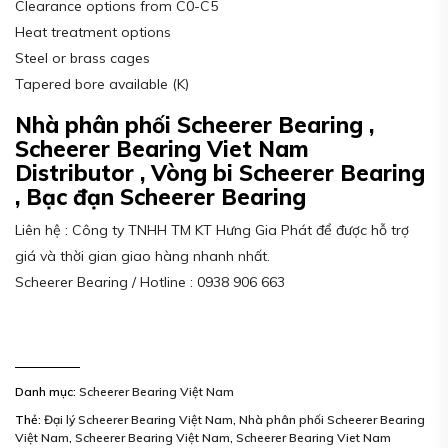
Clearance options from C0-C5
Heat treatment options
Steel or brass cages
Tapered bore available (K)
Nhà phân phối Scheerer Bearing ,
Scheerer Bearing Viet Nam
Distributor , Vòng bi Scheerer Bearing
, Bạc đạn Scheerer Bearing
Liên hệ : Công ty TNHH TM KT Hưng Gia Phát để được hỗ trợ
giá và thời gian giao hàng nhanh nhất.
Scheerer Bearing / Hotline : 0938 906 663
Danh mục:
Scheerer Bearing Việt Nam
Thẻ:
Đại lý Scheerer Bearing Việt Nam
,
Nhà phân phối Scheerer Bearing
Việt Nam
,
Scheerer Bearing Việt Nam
,
Scheerer Bearing Viet Nam