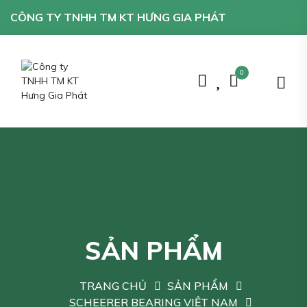
CÔNG TY TNHH TM KT HƯNG GIA PHÁT
0
SẢN PHẨM
TRANG CHỦ
SẢN PHẨM
SCHEERER BEARING VIỆT NAM