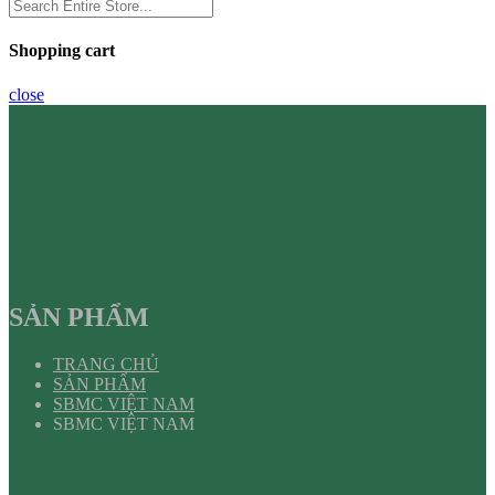
Shopping cart
close
SẢN PHẨM
TRANG CHỦ
SẢN PHẨM
SBMC VIỆT NAM
SBMC VIỆT NAM