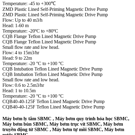
Temperature: -45 to +300℃
ZMD Plastic Lined Self-Priming Magnetic Drive Pump
ZMD Plastic Lined Self-Priming Magnetic Drive Pump
Flow: Up to 40 m3/h
Head: 1-60 m
Temperature: -20ºC to +80ºC
CQB Flange Teflon Lined Magnetic Drive Pump
CQB Flange Teflon Lined Magnetic Drive Pump
Small flow rate and low head.
Flow: 4 to 15m3/hr
Head: 9 to 22m
Temperature: -20 °C to +100 °C
CQB Intubation Teflon Lined Magnetic Drive Pump
CQB Intubation Teflon Lined Magnetic Drive Pump
Small flow rate and low head.
Flow: 0.6 to 2.5m3/hr
Head: 1 to 10.5m
Temperature: -20 °C to +100 °C
CQB40-40-125F Teflon Lined Magnetic Drive Pump
CQB40-40-125F Teflon Lined Magnetic Drive Pump
Máy bơm ly tâm SBMC , Máy bơm quy trình hóa học SBMC,
Máy bơm bùn SBMC, Máy bơm trục vít SBMC, Máy bơm
truyền động từ SBMC , Máy bơm tự mồi SBMC, Máy bơm
nước SBMC