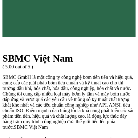
SBMC Việt Nam
( 5.00 out of 5 )
SBMC GmbH là một công ty công nghệ bơm tiên tiến và hiệu quả,
cung cấp các giải pháp bơm tiêu chuẩn và kỹ thuật cao cho thị
trường dầu khí, hóa chất, hóa dầu, công nghiệp, hóa chất và nước.
Chúng tôi cung cấp nhiều loại máy bơm ly tâm và máy bơm nước
đáp ứng và vượt quá các yêu cầu về thông số kỹ thuật chất lượng
khắt khe nhất và các tiêu chuẩn công nghiệp như API, ANSI, tiêu
chuẩn ISO. Điểm mạnh của chúng tôi là khả năng phát triển các sản
phẩm tiên tiến, hiệu quả và chất lượng cao, là động lực thúc đẩy
hàng trăm quy trình công nghiệp đưa thế giới tiến lên phía
trước.SBMC Việt Nam