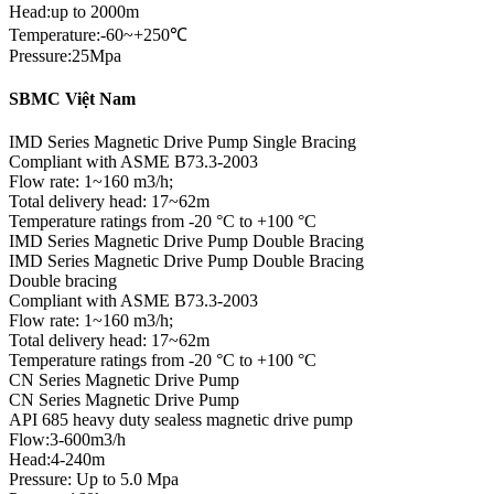
Head:up to 2000m
Temperature:-60~+250℃
Pressure:25Mpa
SBMC Việt Nam
IMD Series Magnetic Drive Pump Single Bracing
Compliant with ASME B73.3-2003
Flow rate: 1~160 m3/h;
Total delivery head: 17~62m
Temperature ratings from -20 °C to +100 °C
IMD Series Magnetic Drive Pump Double Bracing
IMD Series Magnetic Drive Pump Double Bracing
Double bracing
Compliant with ASME B73.3-2003
Flow rate: 1~160 m3/h;
Total delivery head: 17~62m
Temperature ratings from -20 °C to +100 °C
CN Series Magnetic Drive Pump
CN Series Magnetic Drive Pump
API 685 heavy duty sealess magnetic drive pump
Flow:3-600m3/h
Head:4-240m
Pressure: Up to 5.0 Mpa