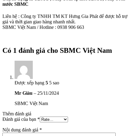
nước SBMC
Liên hệ : Công ty TNHH TM KT Hưng Gia Phát để được hỗ trợ
giá và thời gian giao hàng nhanh nhất.
SBMC Việt Nam / Hotline : 0938 906 663
Có 1 đánh giá cho
SBMC Việt Nam
Được xếp hạng
5
5 sao
Mr Giàu
–
25/11/2024
SBMC Việt Nam
Thêm đánh giá
Đánh giá của bạn
*
Nội dung đánh giá
*