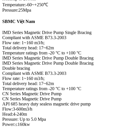
Temperature:-60~+250℃
Pressure:25Mpa
SBMC Việt Nam
IMD Series Magnetic Drive Pump Single Bracing
Compliant with ASME B73.3-2003
Flow rate: 1~160 m3/h;
Total delivery head: 17~62m
Temperature ratings from -20 °C to +100 °C
IMD Series Magnetic Drive Pump Double Bracing
IMD Series Magnetic Drive Pump Double Bracing
Double bracing
Compliant with ASME B73.3-2003
Flow rate: 1~160 m3/h;
Total delivery head: 17~62m
Temperature ratings from -20 °C to +100 °C
CN Series Magnetic Drive Pump
CN Series Magnetic Drive Pump
API 685 heavy duty sealess magnetic drive pump
Flow:3-600m3/h
Head:4-240m
Pressure: Up to 5.0 Mpa
Power:≤160kw