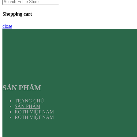
Shopping cart
close
SẢN PHẨM
TRANG CHỦ
SẢN PHẨM
ROTH VIỆT NAM
ROTH VIỆT NAM