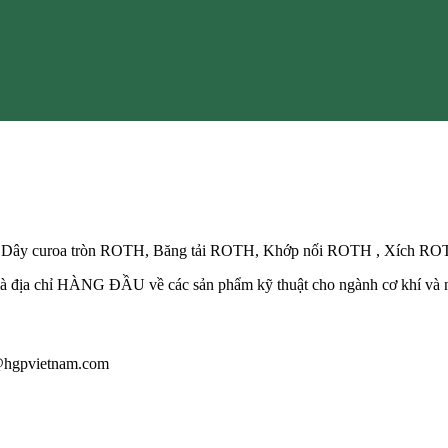
, Dây curoa tròn ROTH, Băng tải ROTH, Khớp nối ROTH , Xích R
ã là địa chỉ HÀNG ĐẦU về các sản phẩm kỹ thuật cho ngành cơ khí và
u@hgpvietnam.com