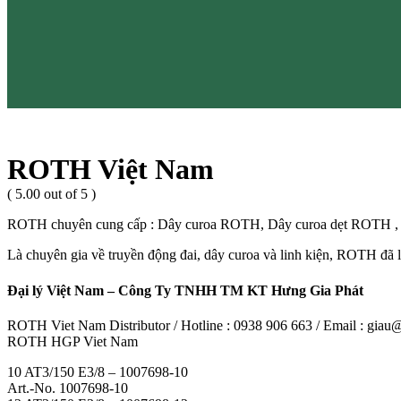
ROTH Việt Nam
( 5.00 out of 5 )
ROTH chuyên cung cấp : Dây curoa ROTH, Dây curoa dẹt ROTH 
Là chuyên gia về truyền động đai, dây curoa và linh kiện, ROTH đ
Đại lý Việt Nam – Công Ty TNHH TM KT Hưng Gia Phát
ROTH Viet Nam Distributor / Hotline : 0938 906 663 / Email : gia
ROTH HGP Viet Nam
10 AT3/150 E3/8 – 1007698-10
Art.-No. 1007698-10