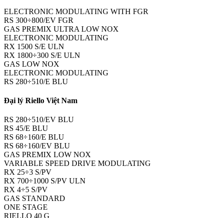
ELECTRONIC MODULATING WITH FGR
RS 300÷800/EV FGR
GAS PREMIX ULTRA LOW NOX
ELECTRONIC MODULATING
RX 1500 S/E ULN
RX 1800÷300 S/E ULN
GAS LOW NOX
ELECTRONIC MODULATING
RS 280÷510/E BLU
Đại lý Riello Việt Nam
RS 280÷510/EV BLU
RS 45/E BLU
RS 68÷160/E BLU
RS 68÷160/EV BLU
GAS PREMIX LOW NOX
VARIABLE SPEED DRIVE MODULATING
RX 25÷3 S/PV
RX 700÷1000 S/PV ULN
RX 4÷5 S/PV
GAS STANDARD
ONE STAGE
RIELLO 40 G