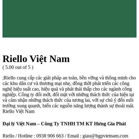
Riello Việt Nam
( 5.00 out of 5 )
;Riello cung cấp các giải pháp an toàn, bền vững và thông minh cho
các khu dân cư và thương mại nhẹ, đồng thời phát triển các công
nghệ hiệu suất cao, hiệu quả và phát thải thấp cho các ngành công
nghiệp. Công ty đổi mới, đối mặt với những thách thức của hiện tại
và cảm nhận những thách thức của tương lai, với sự chú ý đến môi
trường xung quanh, biến các nguồn năng lượng thành sự thoải mái.
Riello Việt Nam
Đại lý Việt Nam – Công Ty TNHH TM KT Hưng Gia Phát
Riello / Hotline : 0938 906 663 / Email : giau@hgpvietnam.com