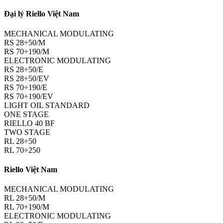
Đại lý Riello Việt Nam
MECHANICAL MODULATING
RS 28÷50/M
RS 70÷190/M
ELECTRONIC MODULATING
RS 28÷50/E
RS 28÷50/EV
RS 70÷190/E
RS 70÷190/EV
LIGHT OIL STANDARD
ONE STAGE
RIELLO 40 BF
TWO STAGE
RL 28÷50
RL 70÷250
Riello Việt Nam
MECHANICAL MODULATING
RL 28÷50/M
RL 70÷190/M
ELECTRONIC MODULATING