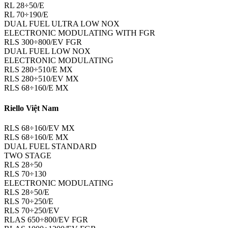
RL 28÷50/E
RL 70÷190/E
DUAL FUEL ULTRA LOW NOX
ELECTRONIC MODULATING WITH FGR
RLS 300÷800/EV FGR
DUAL FUEL LOW NOX
ELECTRONIC MODULATING
RLS 280÷510/E MX
RLS 280÷510/EV MX
RLS 68÷160/E MX
Riello Việt Nam
RLS 68÷160/EV MX
RLS 68÷160/E MX
DUAL FUEL STANDARD
TWO STAGE
RLS 28÷50
RLS 70÷130
ELECTRONIC MODULATING
RLS 28÷50/E
RLS 70÷250/E
RLS 70÷250/EV
RLAS 650÷800/EV FGR