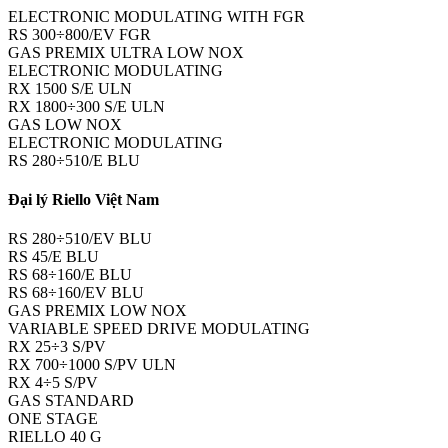
ELECTRONIC MODULATING WITH FGR
RS 300÷800/EV FGR
GAS PREMIX ULTRA LOW NOX
ELECTRONIC MODULATING
RX 1500 S/E ULN
RX 1800÷300 S/E ULN
GAS LOW NOX
ELECTRONIC MODULATING
RS 280÷510/E BLU
Đại lý Riello Việt Nam
RS 280÷510/EV BLU
RS 45/E BLU
RS 68÷160/E BLU
RS 68÷160/EV BLU
GAS PREMIX LOW NOX
VARIABLE SPEED DRIVE MODULATING
RX 25÷3 S/PV
RX 700÷1000 S/PV ULN
RX 4÷5 S/PV
GAS STANDARD
ONE STAGE
RIELLO 40 G