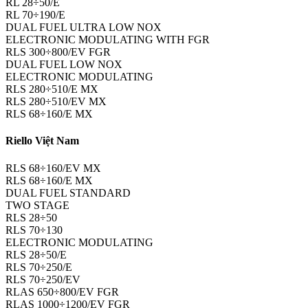
RL 28÷50/E
RL 70÷190/E
DUAL FUEL ULTRA LOW NOX
ELECTRONIC MODULATING WITH FGR
RLS 300÷800/EV FGR
DUAL FUEL LOW NOX
ELECTRONIC MODULATING
RLS 280÷510/E MX
RLS 280÷510/EV MX
RLS 68÷160/E MX
Riello Việt Nam
RLS 68÷160/EV MX
RLS 68÷160/E MX
DUAL FUEL STANDARD
TWO STAGE
RLS 28÷50
RLS 70÷130
ELECTRONIC MODULATING
RLS 28÷50/E
RLS 70÷250/E
RLS 70÷250/EV
RLAS 650÷800/EV FGR
RLAS 1000÷1200/EV FGR