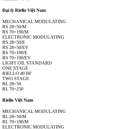
Đại lý Riello Việt Nam
MECHANICAL MODULATING
RS 28÷50/M
RS 70÷190/M
ELECTRONIC MODULATING
RS 28÷50/E
RS 28÷50/EV
RS 70÷190/E
RS 70÷190/EV
LIGHT OIL STANDARD
ONE STAGE
RIELLO 40 BF
TWO STAGE
RL 28÷50
RL 70÷250
Riello Việt Nam
MECHANICAL MODULATING
RL 28÷50/M
RL 70÷190/M
ELECTRONIC MODULATING