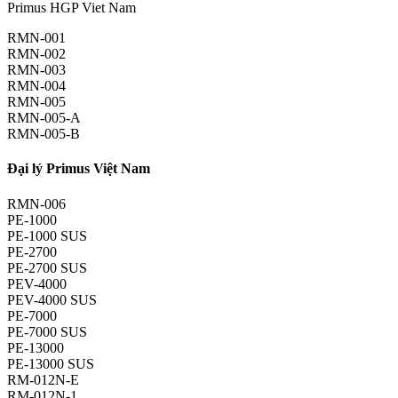
Primus HGP Viet Nam
RMN-001
RMN-002
RMN-003
RMN-004
RMN-005
RMN-005-A
RMN-005-B
Đại lý Primus Việt Nam
RMN-006
PE-1000
PE-1000 SUS
PE-2700
PE-2700 SUS
PEV-4000
PEV-4000 SUS
PE-7000
PE-7000 SUS
PE-13000
PE-13000 SUS
RM-012N-E
RM-012N-1