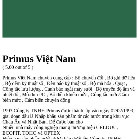
Primus Việt Nam
( 5.00 out of 5 )
Primus Việt Nam chuyên cung cấp : Bộ chuyển đổi , Bộ ghi dữ liệu
, Bộ đếm kỹ thuật số , Đèn báo kỹ thuật số , Bộ mã hóa , Quạt ,
Công tắc lưu lượng , Cảnh báo ngắt máy sưởi , Bộ truyền độ ẩm và
nhiệt độ , Mô-đun I/O , Bộ điều khiển mức , Công tắc mức/Cảm
biến mức , Cảm biến chuyển động
1993 Công ty TNHH Primus được thành lập vào ngày 02/02/1993,
giai đoạn đầu là Nhập khẩu sản phẩm từ các nước trong khu vực
Châu Âu và Nhật Bản. Để được bán cho
Nhiều nhà máy công nghiệp mang thương hiệu CELDUC,
ECOFIT, TOHO và OPTEX
Hiện nay sản phẩm nước được bán dưới tên Công ty TNHH