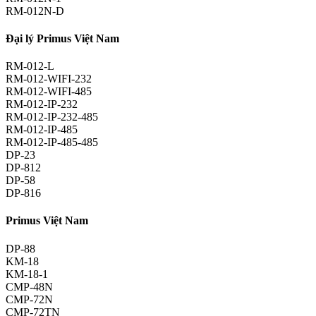
RM-012N-D
Đại lý Primus Việt Nam
RM-012-L
RM-012-WIFI-232
RM-012-WIFI-485
RM-012-IP-232
RM-012-IP-232-485
RM-012-IP-485
RM-012-IP-485-485
DP-23
DP-812
DP-58
DP-816
Primus Việt Nam
DP-88
KM-18
KM-18-1
CMP-48N
CMP-72N
CMP-72TN