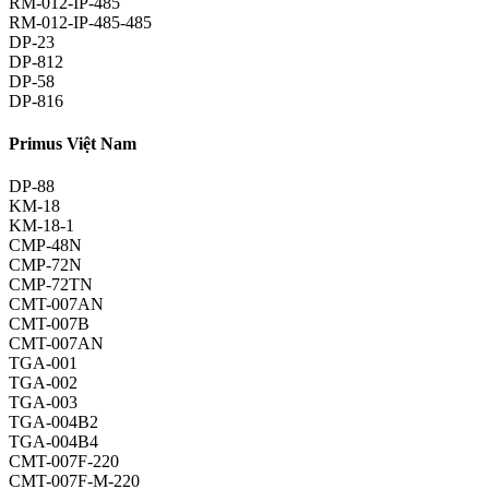
RM-012-IP-485
RM-012-IP-485-485
DP-23
DP-812
DP-58
DP-816
Primus Việt Nam
DP-88
KM-18
KM-18-1
CMP-48N
CMP-72N
CMP-72TN
CMT-007AN
CMT-007B
CMT-007AN
TGA-001
TGA-002
TGA-003
TGA-004B2
TGA-004B4
CMT-007F-220
CMT-007F-M-220