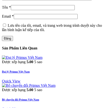
Tên
*
Email
*
Lưu tên của tôi, email, và trang web trong trình duyệt này cho
lần bình luận kế tiếp của tôi.
Đăng
Sản Phẩm Liên Quan
Được xếp hạng
5.00
5 sao
Đại lý Primus Việt Nam
Quick View
Được xếp hạng
5.00
5 sao
Bộ chuyển đổi Primus Việt Nam