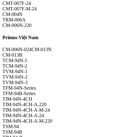
CMT-007F-24
CMT-007F-M-24
CM-004N
TRM-006A
CM-006N-220
Primus Việt Nam
CM-006N-024CM-013N
CM-013B
TCM-94N-1
TCM-94N-2
TVM-94N-1
TVM-94N-2
TVM-94N-3
TFM-94N-Series
TFM-94B-Series
TIM-94N-4CH
TIM-94N-4CH-A-220
TIM-94N-4CH-A-M-24
TIM-94N-4CH-A-24
TIM-94N-4CH-A-M-220
TSM-94
TSM-94B