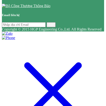
Email liên hệ
Gửi
Copyright © 2015 HGP Engineering Co.,Ltd. All Rights Reserved