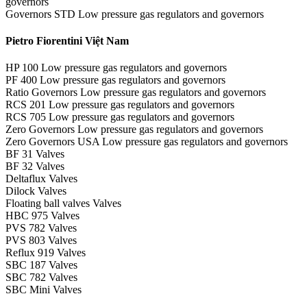
governors
Governors STD Low pressure gas regulators and governors
Pietro Fiorentini Việt Nam
HP 100 Low pressure gas regulators and governors
PF 400 Low pressure gas regulators and governors
Ratio Governors Low pressure gas regulators and governors
RCS 201 Low pressure gas regulators and governors
RCS 705 Low pressure gas regulators and governors
Zero Governors Low pressure gas regulators and governors
Zero Governors USA Low pressure gas regulators and governors
BF 31 Valves
BF 32 Valves
Deltaflux Valves
Dilock Valves
Floating ball valves Valves
HBC 975 Valves
PVS 782 Valves
PVS 803 Valves
Reflux 919 Valves
SBC 187 Valves
SBC 782 Valves
SBC Mini Valves