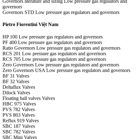
Governors literature and sizing Low pressure gas regulators and
governors
Governors STD Low pressure gas regulators and governors
Pietro Fiorentini Việt Nam
HP 100 Low pressure gas regulators and governors
PF 400 Low pressure gas regulators and governors
Ratio Governors Low pressure gas regulators and governors
RCS 201 Low pressure gas regulators and governors
RCS 705 Low pressure gas regulators and governors
Zero Governors Low pressure gas regulators and governors
Zero Governors USA Low pressure gas regulators and governors
BF 31 Valves
BF 32 Valves
Deltaflux Valves
Dilock Valves
Floating ball valves Valves
HBC 975 Valves
PVS 782 Valves
PVS 803 Valves
Reflux 919 Valves
SBC 187 Valves
SBC 782 Valves
SBC Mini Valves