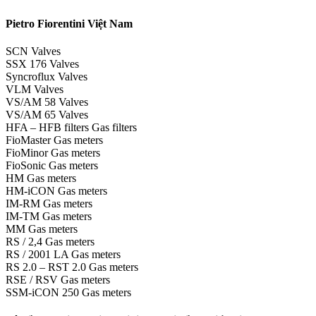
Pietro Fiorentini Việt Nam
SCN Valves
SSX 176 Valves
Syncroflux Valves
VLM Valves
VS/AM 58 Valves
VS/AM 65 Valves
HFA – HFB filters Gas filters
FioMaster Gas meters
FioMinor Gas meters
FioSonic Gas meters
HM Gas meters
HM-iCON Gas meters
IM-RM Gas meters
IM-TM Gas meters
MM Gas meters
RS / 2,4 Gas meters
RS / 2001 LA Gas meters
RS 2.0 – RST 2.0 Gas meters
RSE / RSV Gas meters
SSM-iCON 250 Gas meters