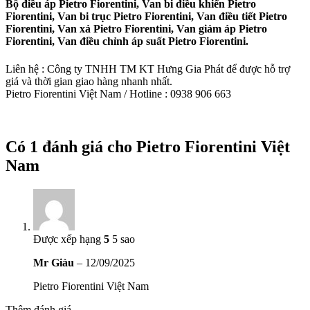
Bộ điều áp Pietro Fiorentini, Van bi điều khiển Pietro
Fiorentini, Van bi trục Pietro Fiorentini, Van điều tiết Pietro
Fiorentini, Van xả Pietro Fiorentini, Van giảm áp Pietro
Fiorentini, Van điều chỉnh áp suất Pietro Fiorentini.
Liên hệ : Công ty TNHH TM KT Hưng Gia Phát để được hỗ trợ
giá và thời gian giao hàng nhanh nhất.
Pietro Fiorentini Việt Nam / Hotline : 0938 906 663
Có 1 đánh giá cho
Pietro Fiorentini Việt
Nam
Được xếp hạng
5
5 sao
Mr Giàu
–
12/09/2025
Pietro Fiorentini Việt Nam
Thêm đánh giá