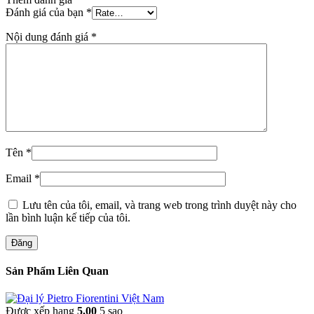
Đánh giá của bạn
*
Nội dung đánh giá
*
Tên
*
Email
*
Lưu tên của tôi, email, và trang web trong trình duyệt này cho
lần bình luận kế tiếp của tôi.
Đăng
Sản Phẩm Liên Quan
Được xếp hạng
5.00
5 sao