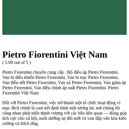
Pietro Fiorentini Việt Nam
( 5.00 out of 5 )
Pietro Fiorentini chuyên cung cấp : Bộ điều áp Pietro Fiorentini,
Van bi điều khiển Pietro Fiorentini, Van bi trục Pietro Fiorentini,
Van điều tiết Pietro Fiorentini, Van xả Pietro Fiorentini, Van giảm áp
Pietro Fiorentini, Van điều chỉnh áp suất Pietro Fiorentini. Pietro
Fiorentini Việt Nam
Đối với Pietro Fiorentini, việc trở thành một tổ chức hoạt động vì
mục đích chính là cam kết định hình một tương lai, nơi chúng tôi
cùng nhau phát triển thịnh vượng với các bên liên quan — đóng góp
tích cực cho xã hội, nuôi dưỡng sự đổi mới và vun đắp văn hóa kiên
cường và thích ứng.