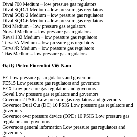
Dival 700 Medium – low pressure gas regulators
Dival SQD-1 Medium – low pressure gas regulators
Dival SQD-2 Medium – low pressure gas regulators
Dival SQD-6 Medium – low pressure gas regulators
Dixi Medium – low pressure gas regulators
Norval Medium – low pressure gas regulators
Reval 182 Medium – low pressure gas regulators
Terval/A Medium – low pressure gas regulators
Terval/R Medium – low pressure gas regulators
Trias Medium – low pressure gas regulators
Đại lý Pietro Fiorentini Việt Nam
FE Low pressure gas regulators and governors
FE515 Low pressure gas regulators and governors
FEX Low pressure gas regulators and governors
Goval Low pressure gas regulators and governors
Governor 2 PSIG Low pressure gas regulators and governors
Governor Dual Cut (DC) 10 PSIG Low pressure gas regulators and
governors
Governor over pressure device (OPD) 10 PSIG Low pressure gas
regulators and governors
Governors general information Low pressure gas regulators and
governors