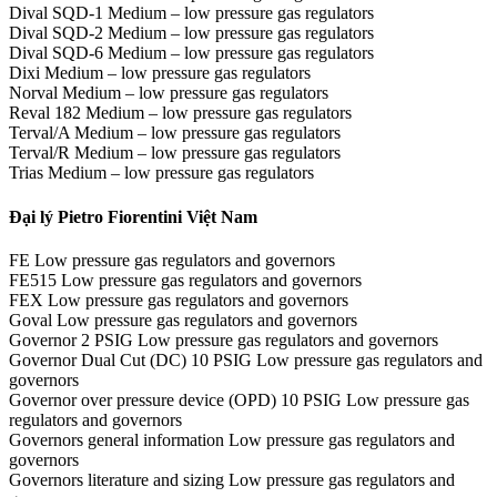
Dival SQD-1 Medium – low pressure gas regulators
Dival SQD-2 Medium – low pressure gas regulators
Dival SQD-6 Medium – low pressure gas regulators
Dixi Medium – low pressure gas regulators
Norval Medium – low pressure gas regulators
Reval 182 Medium – low pressure gas regulators
Terval/A Medium – low pressure gas regulators
Terval/R Medium – low pressure gas regulators
Trias Medium – low pressure gas regulators
Đại lý Pietro Fiorentini Việt Nam
FE Low pressure gas regulators and governors
FE515 Low pressure gas regulators and governors
FEX Low pressure gas regulators and governors
Goval Low pressure gas regulators and governors
Governor 2 PSIG Low pressure gas regulators and governors
Governor Dual Cut (DC) 10 PSIG Low pressure gas regulators and
governors
Governor over pressure device (OPD) 10 PSIG Low pressure gas
regulators and governors
Governors general information Low pressure gas regulators and
governors
Governors literature and sizing Low pressure gas regulators and