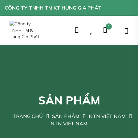
CÔNG TY TNHH TM KT HƯNG GIA PHÁT
0
SẢN PHẨM
TRANG CHỦ
SẢN PHẨM
NTN VIỆT NAM
NTN VIỆT NAM