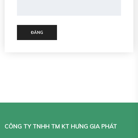
ĐĂNG
CÔNG TY TNHH TM KT HƯNG GIA PHÁT