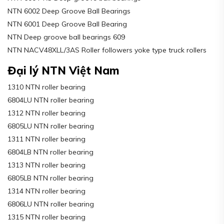
NTN 6002 Deep Groove Ball Bearings
NTN 6001 Deep Groove Ball Bearing
NTN Deep groove ball bearings 609
NTN NACV48XLL/3AS Roller followers yoke type truck rollers
Đại lý NTN Việt Nam
1310 NTN roller bearing
6804LU NTN roller bearing
1312 NTN roller bearing
6805LU NTN roller bearing
1311 NTN roller bearing
6804LB NTN roller bearing
1313 NTN roller bearing
6805LB NTN roller bearing
1314 NTN roller bearing
6806LU NTN roller bearing
1315 NTN roller bearing