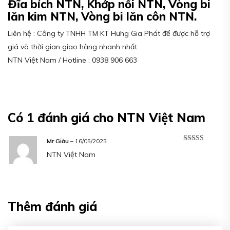
Đĩa bích NTN, Khớp nối NTN, Vòng bi
lăn kim NTN, Vòng bi lăn côn NTN.
Liên hệ : Công ty TNHH TM KT Hưng Gia Phát để được hỗ trợ
giá và thời gian giao hàng nhanh nhất.
NTN Việt Nam / Hotline : 0938 906 663
Có 1 đánh giá cho
NTN Việt Nam
Mr Giàu
–
16/05/2025
Được xếp
NTN Việt Nam
hạng
5
5 sao
Thêm đánh giá