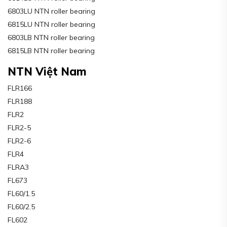
6803LU NTN roller bearing
6815LU NTN roller bearing
6803LB NTN roller bearing
6815LB NTN roller bearing
NTN Việt Nam
FLR166
FLR188
FLR2
FLR2-5
FLR2-6
FLR4
FLRA3
FL673
FL60/1.5
FL60/2.5
FL602