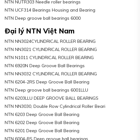
NTN NUTR303 Needle roller bearings
NTN UCF314 Bearings Housing and Bearing
NTN Deep groove ball bearings 6000
Đại lý NTN Việt Nam
NTN NN3024CYLINDRICAL ROLLER BEARING
NTN NN3021 CYLINDRICAL ROLLER BEARING
NTN N1011 CYLINDRICAL ROLLER BEARING
NTN 6920N Deep Groove Ball Bearings
NTN NN3032 CYLINDRICAL ROLLER BEARING
NTN 6204-2RS Deep Groove Ball Bearing
NTN Deep groove ball bearings 6001LLU
NTN 6203LLU DEEP GROOVE BALL BEARINGS
NTN NN3030, Double Row Cylindrical Roller Beari
NTN 6203 Deep Groove Ball Bearing
NTN 6202 Deep Groove Ball Bearing
NTN 6201 Deep Groove Ball Bearing
NTN 6004-RS Deep groove ball bearings