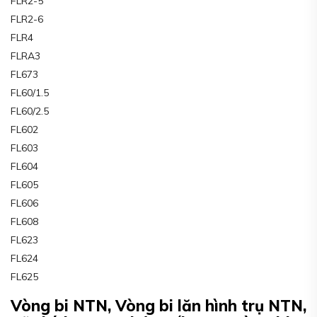
FLR2-5
FLR2-6
FLR4
FLRA3
FL673
FL60/1.5
FL60/2.5
FL602
FL603
FL604
FL605
FL606
FL608
FL623
FL624
FL625
Vòng bi NTN, Vòng bi lăn hình trụ NTN,