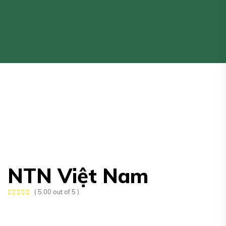
NTN Việt Nam
( 5.00 out of 5 )