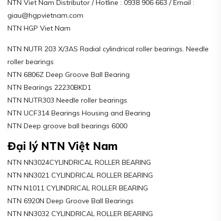
NTN Viet Nam Distributor / Hotline : 0938 906 663 / Email :
giau@hgpvietnam.com
NTN HGP Viet Nam
NTN NUTR 203 X/3AS Radial cylindrical roller bearings. Needle
roller bearings
NTN 6806Z Deep Groove Ball Bearing
NTN Bearings 22230BKD1
NTN NUTR303 Needle roller bearings
NTN UCF314 Bearings Housing and Bearing
NTN Deep groove ball bearings 6000
Đại lý NTN Việt Nam
NTN NN3024CYLINDRICAL ROLLER BEARING
NTN NN3021 CYLINDRICAL ROLLER BEARING
NTN N1011 CYLINDRICAL ROLLER BEARING
NTN 6920N Deep Groove Ball Bearings
NTN NN3032 CYLINDRICAL ROLLER BEARING