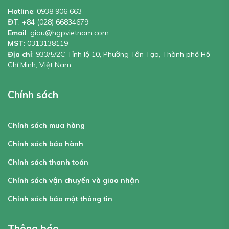
Hotline
:
0938 906 663
ĐT
:
+84 (028) 66834679
Email
:
giau@hgpvietnam.com
MST
:
0313138119
Địa chỉ
: 933/5/2C Tỉnh lộ 10, Phường Tân Tạo, Thành phố Hồ
Chí Minh, Việt Nam.
Chính sách
Chính sách mua hàng
Chính sách bảo hành
Chính sách thanh toán
Chính sách vận chuyển và giao nhận
Chính sách bảo mật thông tin
Thông báo