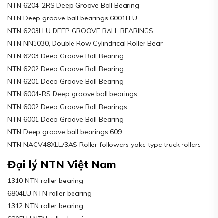
NTN 6204-2RS Deep Groove Ball Bearing
NTN Deep groove ball bearings 6001LLU
NTN 6203LLU DEEP GROOVE BALL BEARINGS
NTN NN3030, Double Row Cylindrical Roller Beari
NTN 6203 Deep Groove Ball Bearing
NTN 6202 Deep Groove Ball Bearing
NTN 6201 Deep Groove Ball Bearing
NTN 6004-RS Deep groove ball bearings
NTN 6002 Deep Groove Ball Bearings
NTN 6001 Deep Groove Ball Bearing
NTN Deep groove ball bearings 609
NTN NACV48XLL/3AS Roller followers yoke type truck rollers
Đại lý NTN Việt Nam
1310 NTN roller bearing
6804LU NTN roller bearing
1312 NTN roller bearing