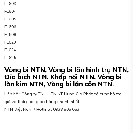
FL603
FL604
FL605
FL606
FL608
FL623
FL624
FL625
Vòng bi NTN, Vòng bi lăn hình trụ NTN,
Đĩa bích NTN, Khớp nối NTN, Vòng bi
lăn kim NTN, Vòng bi lăn côn NTN.
Liên hệ : Công ty TNHH TM KT Hưng Gia Phát để được hỗ trợ
giá và thời gian giao hàng nhanh nhất.
NTN Việt Nam / Hotline : 0938 906 663