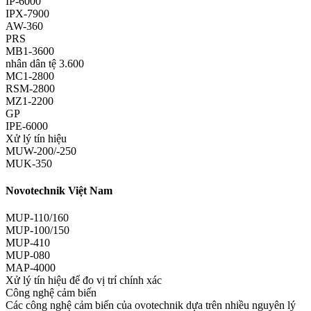
IP-6000
IPX-7900
AW-360
PRS
MB1-3600
nhân dân tệ 3.600
MC1-2800
RSM-2800
MZ1-2200
GP
IPE-6000
Xử lý tín hiệu
MUW-200/-250
MUK-350
Novotechnik Việt Nam
MUP-110/160
MUP-100/150
MUP-410
MUP-080
MAP-4000
Xử lý tín hiệu để đo vị trí chính xác
Công nghệ cảm biến
Các công nghệ cảm biến của ovotechnik dựa trên nhiều nguyên lý