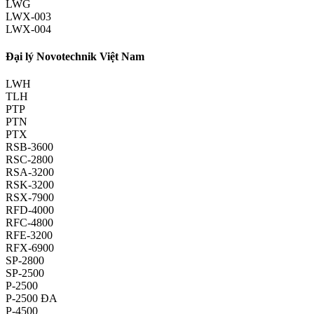
LWG
LWX-003
LWX-004
Đại lý Novotechnik Việt Nam
LWH
TLH
PTP
PTN
PTX
RSB-3600
RSC-2800
RSA-3200
RSK-3200
RSX-7900
RFD-4000
RFC-4800
RFE-3200
RFX-6900
SP-2800
SP-2500
P-2500
P-2500 ĐA
P-4500