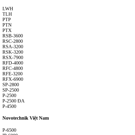
LWH
TLH
PTP
PTN
PTX
RSB-3600
RSC-2800
RSA-3200
RSK-3200
RSX-7900
RFD-4000
RFC-4800
RFE-3200
RFX-6900
SP-2800
SP-2500
P-2500
P-2500 ĐA
P-4500
Novotechnik Việt Nam
P-6500