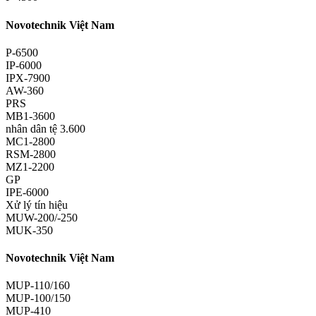
Novotechnik Việt Nam
P-6500
IP-6000
IPX-7900
AW-360
PRS
MB1-3600
nhân dân tệ 3.600
MC1-2800
RSM-2800
MZ1-2200
GP
IPE-6000
Xử lý tín hiệu
MUW-200/-250
MUK-350
Novotechnik Việt Nam
MUP-110/160
MUP-100/150
MUP-410