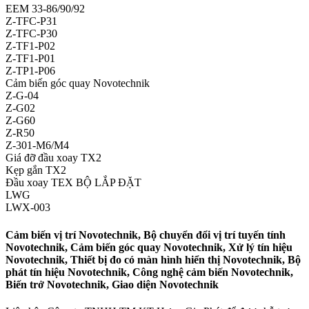
EEM 33-86/90/92
Z-TFC-P31
Z-TFC-P30
Z-TF1-P02
Z-TF1-P01
Z-TP1-P06
Cảm biến góc quay Novotechnik
Z-G-04
Z-G02
Z-G60
Z-R50
Z-301-M6/M4
Giá đỡ đầu xoay TX2
Kẹp gắn TX2
Đầu xoay TEX BỘ LẮP ĐẶT
LWG
LWX-003
Cảm biến vị trí Novotechnik, Bộ chuyển đổi vị trí tuyến tính
Novotechnik, Cảm biến góc quay Novotechnik, Xử lý tín hiệu
Novotechnik, Thiết bị đo có màn hình hiển thị Novotechnik, Bộ
phát tín hiệu Novotechnik, Công nghệ cảm biến Novotechnik,
Biến trở Novotechnik, Giao diện Novotechnik