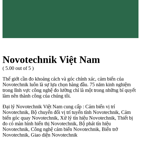
Novotechnik Việt Nam
( 5.00 out of 5 )
Thế giới cần đo khoảng cách và góc chính xác, cảm biến của
Novotechnik luôn là sự lựa chọn hàng đầu. 75 năm kinh nghiệm
trong lĩnh vực công nghệ đo lường chỉ là một trong những bí quyết
làm nên thành công của chúng tôi.
Đại lý Novotechnik Việt Nam cung cấp : Cảm biến vị trí
Novotechnik, Bộ chuyển đổi vị trí tuyến tính Novotechnik, Cảm
biến góc quay Novotechnik, Xử lý tín hiệu Novotechnik, Thiết bị
đo có màn hình hiển thị Novotechnik, Bộ phát tín hiệu
Novotechnik, Công nghệ cảm biến Novotechnik, Biến trở
Novotechnik, Giao diện Novotechnik