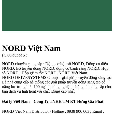
NORD Việt Nam
( 5.00 out of 5 )
NORD chuyên cung cấp : Động cơ hộp số NORD, Động cơ điện
NORD, Bộ truyền động NORD, động cơ bánh răng NORD, Hộp
số NORD , Hộp giảm tốc NORD. NORD Việt Nam
NORD DRIVESYSTEMS Group – giải pháp truyền động sáng tạo
Là nhà cung cấp hệ thống các giải pháp truyền động sáng tạo có
năng lực trong hơn 100 ngành công nghiệp, chúng tôi cung cấp cho
bạn dịch vụ linh hoạt với chất lượng cao nhất.
Đại lý Việt Nam – Công Ty TNHH TM KT Hưng Gia Phát
NORD Viet Nam Distributor / Hotline : 0938 906 663 / Email :