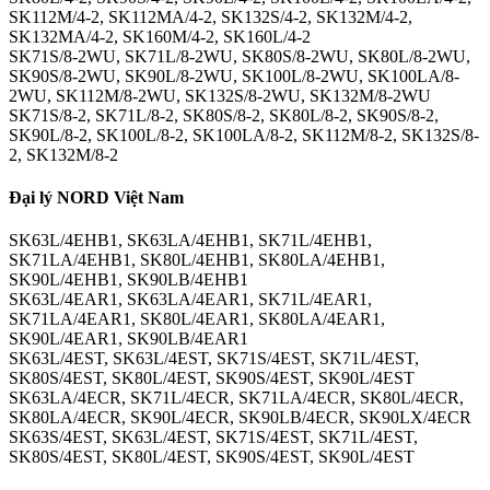
SK112M/4-2, SK112MA/4-2, SK132S/4-2, SK132M/4-2,
SK132MA/4-2, SK160M/4-2, SK160L/4-2
SK71S/8-2WU, SK71L/8-2WU, SK80S/8-2WU, SK80L/8-2WU,
SK90S/8-2WU, SK90L/8-2WU, SK100L/8-2WU, SK100LA/8-
2WU, SK112M/8-2WU, SK132S/8-2WU, SK132M/8-2WU
SK71S/8-2, SK71L/8-2, SK80S/8-2, SK80L/8-2, SK90S/8-2,
SK90L/8-2, SK100L/8-2, SK100LA/8-2, SK112M/8-2, SK132S/8-
2, SK132M/8-2
Đại lý NORD Việt Nam
SK63L/4EHB1, SK63LA/4EHB1, SK71L/4EHB1,
SK71LA/4EHB1, SK80L/4EHB1, SK80LA/4EHB1,
SK90L/4EHB1, SK90LB/4EHB1
SK63L/4EAR1, SK63LA/4EAR1, SK71L/4EAR1,
SK71LA/4EAR1, SK80L/4EAR1, SK80LA/4EAR1,
SK90L/4EAR1, SK90LB/4EAR1
SK63L/4EST, SK63L/4EST, SK71S/4EST, SK71L/4EST,
SK80S/4EST, SK80L/4EST, SK90S/4EST, SK90L/4EST
SK63LA/4ECR, SK71L/4ECR, SK71LA/4ECR, SK80L/4ECR,
SK80LA/4ECR, SK90L/4ECR, SK90LB/4ECR, SK90LX/4ECR
SK63S/4EST, SK63L/4EST, SK71S/4EST, SK71L/4EST,
SK80S/4EST, SK80L/4EST, SK90S/4EST, SK90L/4EST