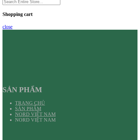
Shopping cart
close
SẢN PHẨM
TRANG CHỦ
SẢN PHẨM
NORD VIỆT NAM
NORD VIỆT NAM