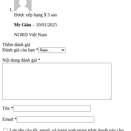
Được xếp hạng
5
5 sao
Mr Giàu
–
10/01/2025
NORD Việt Nam
Thêm đánh giá
Đánh giá của bạn
*
Nội dung đánh giá
*
Tên
*
Email
*
Lưu tên của tôi, email, và trang web trong trình duyệt này cho