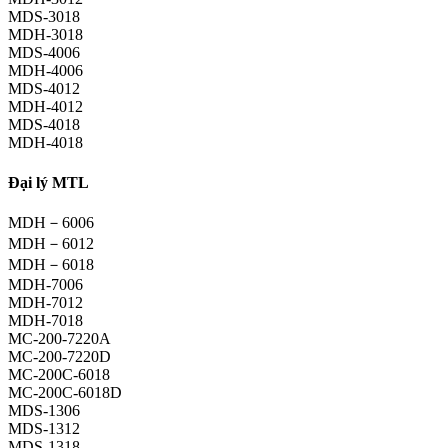
MDS-3018
MDH-3018
MDS-4006
MDH-4006
MDS-4012
MDH-4012
MDS-4018
MDH-4018
Đại lý MTL
MDH－6006
MDH－6012
MDH－6018
MDH-7006
MDH-7012
MDH-7018
MC-200-7220A
MC-200-7220D
MC-200C-6018
MC-200C-6018D
MDS-1306
MDS-1312
MDS-1318