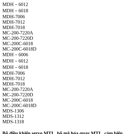
MDH－6012
MDH－6018
MDH-7006
MDH-7012
MDH-7018
MC-200-7220A
MC-200-7220D
MC-200C-6018
MC-200C-6018D
MDH－6006
MDH－6012
MDH－6018
MDH-7006
MDH-7012
MDH-7018
MC-200-7220A
MC-200-7220D
MC-200C-6018
MC-200C-6018D
MDS-1306
MDS-1312
MDS-1318
Bộ điều khiển servo MTL, bộ mã hóa quay MTL, cảm biến