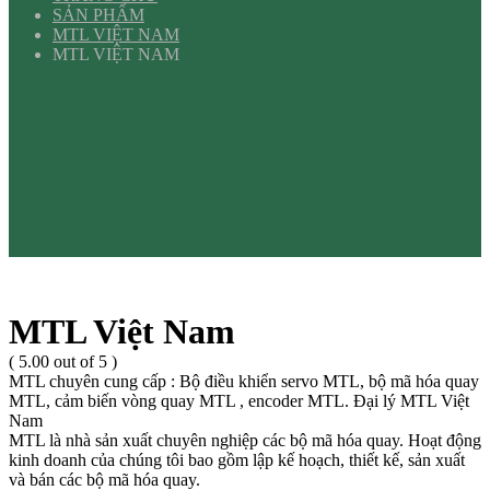
SẢN PHẨM
MTL VIỆT NAM
MTL VIỆT NAM
MTL Việt Nam
( 5.00 out of 5 )
MTL chuyên cung cấp : Bộ điều khiển servo MTL, bộ mã hóa quay
MTL, cảm biến vòng quay MTL , encoder MTL. Đại lý MTL Việt
Nam
MTL là nhà sản xuất chuyên nghiệp các bộ mã hóa quay. Hoạt động
kinh doanh của chúng tôi bao gồm lập kế hoạch, thiết kế, sản xuất
và bán các bộ mã hóa quay.