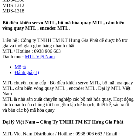
MDS-1312
MDS-1318
Bộ điều khiển servo MTL, bộ mã hóa quay MTL, cảm biến
vòng quay MTL , encoder MTL.
Liên hệ : Công ty TNHH TM KT Hưng Gia Phát để được hỗ trợ
giá và thời gian giao hàng nhanh nhất.
MTL / Hotline : 0938 906 663
Danh mục:
MTL Việt Nam
Mô tả
Đánh giá (1)
MTL chuyên cung cấp : Bộ điều khiển servo MTL, bộ mã hóa quay
MTL, cảm biến vòng quay MTL , encoder MTL. Đại lý MTL Việt
Nam
MTL là nhà sản xuất chuyên nghiệp các bộ mã hóa quay. Hoạt động
kinh doanh của chúng tôi bao gồm lập kế hoạch, thiết kế, sản xuất
và bán các bộ mã hóa quay.
Đại lý Việt Nam – Công Ty TNHH TM KT Hưng Gia Phát
MTL Viet Nam Distributor / Hotline : 0938 906 663 / Email :