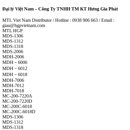
Đại lý Việt Nam – Công Ty TNHH TM KT Hưng Gia Phát
MTL Viet Nam Distributor / Hotline : 0938 906 663 / Email :
giau@hgpvietnam.com
MTL HGP
MDS-1306
MDS-1312
MDS-1318
MDS-2006
MDH-2006
MDH－6006
MDH－6012
MDH－6018
MDH-7006
MDH-7012
MDH-7018
MC-200-7220A
MC-200-7220D
MC-200C-6018
MC-200C-6018D
MDS-1306
MDS-1312
MDS-1318