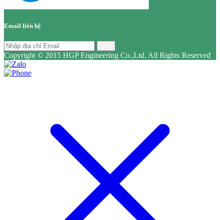
Email liên hệ
Gửi
Copyright © 2015 HGP Engineering Co.,Ltd. All Rights Reserved