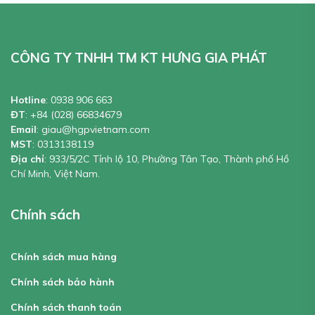
CÔNG TY TNHH TM KT HƯNG GIA PHÁT
Hotline
:
0938 906 663
ĐT
:
+84 (028) 66834679
Email
:
giau@hgpvietnam.com
MST
:
0313138119
Địa chỉ
: 933/5/2C Tỉnh lộ 10, Phường Tân Tạo, Thành phố Hồ
Chí Minh, Việt Nam.
Chính sách
Chính sách mua hàng
Chính sách bảo hành
Chính sách thanh toán