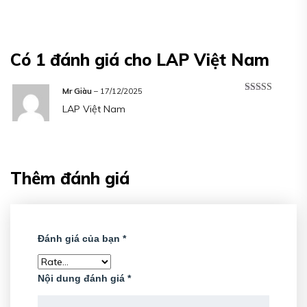
Có 1 đánh giá cho
LAP Việt Nam
Mr Giàu
–
17/12/2025
Được xếp
LAP Việt Nam
hạng
5
5 sao
Thêm đánh giá
Đánh giá của bạn
*
Nội dung đánh giá
*