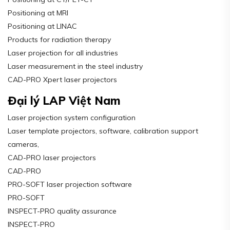
Positioning at MRI
Positioning at LINAC
Products for radiation therapy
Laser projection for all industries
Laser measurement in the steel industry
CAD-PRO Xpert laser projectors
Đại lý LAP Việt Nam
Laser projection system configuration
Laser template projectors, software, calibration support
cameras,
CAD-PRO laser projectors
CAD-PRO
PRO-SOFT laser projection software
PRO-SOFT
INSPECT-PRO quality assurance
INSPECT-PRO