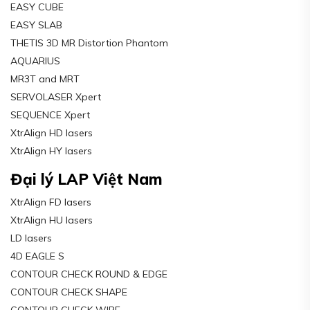
EASY CUBE
EASY SLAB
THETIS 3D MR Distortion Phantom
AQUARIUS
MR3T and MRT
SERVOLASER Xpert
SEQUENCE Xpert
XtrAlign HD lasers
XtrAlign HY lasers
Đại lý LAP Việt Nam
XtrAlign FD lasers
XtrAlign HU lasers
LD lasers
4D EAGLE S
CONTOUR CHECK ROUND & EDGE
CONTOUR CHECK SHAPE