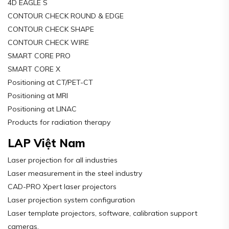
4D EAGLE S
CONTOUR CHECK ROUND & EDGE
CONTOUR CHECK SHAPE
CONTOUR CHECK WIRE
SMART CORE PRO
SMART CORE X
Positioning at CT/PET-CT
Positioning at MRI
Positioning at LINAC
Products for radiation therapy
LAP Việt Nam
Laser projection for all industries
Laser measurement in the steel industry
CAD-PRO Xpert laser projectors
Laser projection system configuration
Laser template projectors, software, calibration support
cameras,