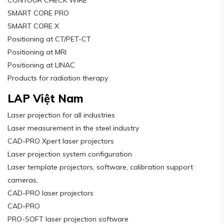
CONTOUR CHECK WIRE
SMART CORE PRO
SMART CORE X
Positioning at CT/PET-CT
Positioning at MRI
Positioning at LINAC
Products for radiation therapy
LAP Việt Nam
Laser projection for all industries
Laser measurement in the steel industry
CAD-PRO Xpert laser projectors
Laser projection system configuration
Laser template projectors, software, calibration support
cameras,
CAD-PRO laser projectors
CAD-PRO
PRO-SOFT laser projection software