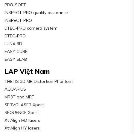
PRO-SOFT
INSPECT-PRO quality assurance
INSPECT-PRO
DTEC-PRO camera system
DTEC-PRO
LUNA 3D
EASY CUBE
EASY SLAB
LAP Việt Nam
THETIS 3D MR Distortion Phantom
AQUARIUS
MR3T and MRT
SERVOLASER Xpert
SEQUENCE Xpert
XtrAlign HD lasers
XtrAlign HY lasers