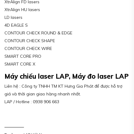
XtrAlign FD lasers
XtrAlign HU lasers
LD lasers
4D EAGLE S
CONTOUR CHECK ROUND & EDGE
CONTOUR CHECK SHAPE
CONTOUR CHECK WIRE
SMART CORE PRO
SMART CORE X
Máy chiếu laser LAP, Máy đo laser LAP
Liên hệ : Công ty TNHH TM KT Hưng Gia Phát để được hỗ trợ
giá và thời gian giao hàng nhanh nhất.
LAP / Hotline : 0938 906 663