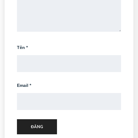
Tên
*
Email
*
ĐĂNG