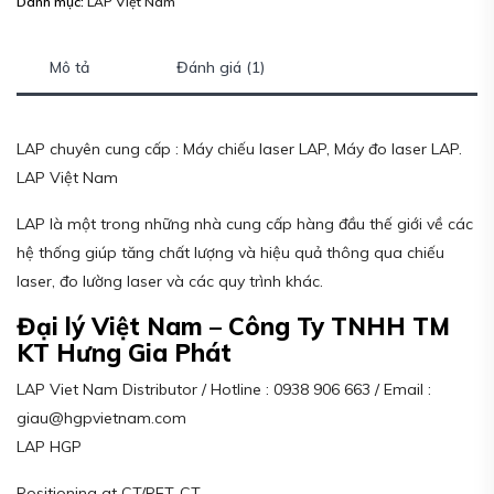
Danh mục:
LAP Việt Nam
Mô tả
Đánh giá (1)
LAP chuyên cung cấp : Máy chiếu laser LAP, Máy đo laser LAP.
LAP Việt Nam
LAP là một trong những nhà cung cấp hàng đầu thế giới về các
hệ thống giúp tăng chất lượng và hiệu quả thông qua chiếu
laser, đo lường laser và các quy trình khác.
Đại lý Việt Nam – Công Ty TNHH TM
KT Hưng Gia Phát
LAP Viet Nam Distributor / Hotline : 0938 906 663 / Email :
giau@hgpvietnam.com
LAP HGP
Positioning at CT/PET-CT