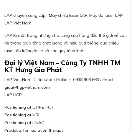
LAP chuyên cung cấp : Máy chiếu laser LAP, Máy đo laser LAP.
LAP Việt Nam
LAP là một trong những nhà cung cấp hàng đầu thế giới về các
hệ thống giúp tăng chất lượng và hiệu quả thông qua chiếu
laser, đo lường laser và các quy trình khác.
Đại lý Việt Nam – Công Ty TNHH TM
KT Hưng Gia Phát
LAP Viet Nam Distributor / Hotline : 0938 906 663 / Email :
giau@hgpvietnam.com
LAP HGP
Positioning at CT/PET-CT
Positioning at MRI
Positioning at LINAC
Products for radiation therapy