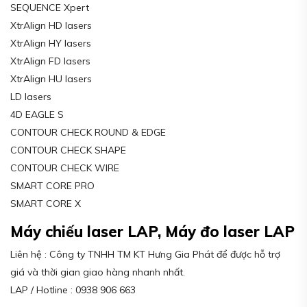
SEQUENCE Xpert
XtrAlign HD lasers
XtrAlign HY lasers
XtrAlign FD lasers
XtrAlign HU lasers
LD lasers
4D EAGLE S
CONTOUR CHECK ROUND & EDGE
CONTOUR CHECK SHAPE
CONTOUR CHECK WIRE
SMART CORE PRO
SMART CORE X
Máy chiếu laser LAP, Máy đo laser LAP
Liên hệ : Công ty TNHH TM KT Hưng Gia Phát để được hỗ trợ
giá và thời gian giao hàng nhanh nhất.
LAP / Hotline : 0938 906 663