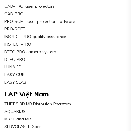
CAD-PRO laser projectors
CAD-PRO
PRO-SOFT laser projection software
PRO-SOFT
INSPECT-PRO quality assurance
INSPECT-PRO
DTEC-PRO camera system
DTEC-PRO
LUNA 3D
EASY CUBE
EASY SLAB
LAP Việt Nam
THETIS 3D MR Distortion Phantom
AQUARIUS
MR3T and MRT
SERVOLASER Xpert