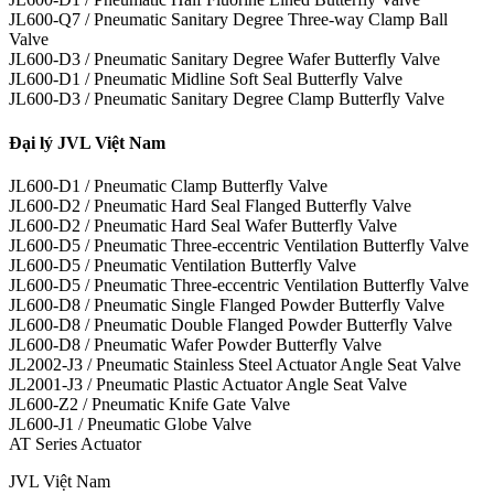
JL600-Q7 / Pneumatic Sanitary Degree Three-way Clamp Ball
Valve
JL600-D3 / Pneumatic Sanitary Degree Wafer Butterfly Valve
JL600-D1 / Pneumatic Midline Soft Seal Butterfly Valve
JL600-D3 / Pneumatic Sanitary Degree Clamp Butterfly Valve
Đại lý JVL Việt Nam
JL600-D1 / Pneumatic Clamp Butterfly Valve
JL600-D2 / Pneumatic Hard Seal Flanged Butterfly Valve
JL600-D2 / Pneumatic Hard Seal Wafer Butterfly Valve
JL600-D5 / Pneumatic Three-eccentric Ventilation Butterfly Valve
JL600-D5 / Pneumatic Ventilation Butterfly Valve
JL600-D5 / Pneumatic Three-eccentric Ventilation Butterfly Valve
JL600-D8 / Pneumatic Single Flanged Powder Butterfly Valve
JL600-D8 / Pneumatic Double Flanged Powder Butterfly Valve
JL600-D8 / Pneumatic Wafer Powder Butterfly Valve
JL2002-J3 / Pneumatic Stainless Steel Actuator Angle Seat Valve
JL2001-J3 / Pneumatic Plastic Actuator Angle Seat Valve
JL600-Z2 / Pneumatic Knife Gate Valve
JL600-J1 / Pneumatic Globe Valve
AT Series Actuator
JVL Việt Nam