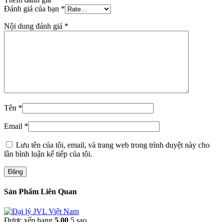
Đánh giá của bạn
*
Nội dung đánh giá
*
Tên
*
Email
*
Lưu tên của tôi, email, và trang web trong trình duyệt này cho
lần bình luận kế tiếp của tôi.
Đăng
Sản Phẩm Liên Quan
Được xếp hạng
5.00
5 sao