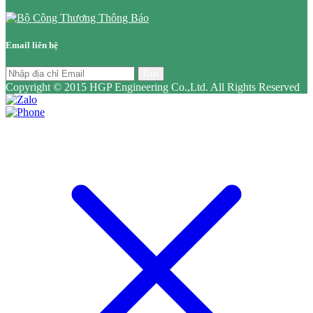
Email liên hệ
Gửi
Copyright © 2015 HGP Engineering Co.,Ltd. All Rights Reserved