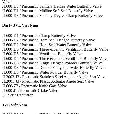
Valve
JL600-D3 / Pneumatic Sanitary Degree Wafer Butterfly Valve
JL600-D1 / Pneumatic Midline Soft Seal Butterfly Valve
JL600-D3 / Pneumatic Sanitary Degree Clamp Butterfly Valve
Đại lý JVL Việt Nam
JL600-D1 / Pneumatic Clamp Butterfly Valve
JL600-D2 / Pneumatic Hard Seal Flanged Butterfly Valve
JL600-D2 / Pneumatic Hard Seal Wafer Butterfly Valve
JL600-D5 / Pneumatic Three-eccentric Ventilation Butterfly Valve
JL600-D5 / Pneumatic Ventilation Butterfly Valve
JL600-D5 / Pneumatic Three-eccentric Ventilation Butterfly Valve
JL600-D8 / Pneumatic Single Flanged Powder Butterfly Valve
JL600-D8 / Pneumatic Double Flanged Powder Butterfly Valve
JL600-D8 / Pneumatic Wafer Powder Butterfly Valve
JL2002-J3 / Pneumatic Stainless Steel Actuator Angle Seat Valve
JL2001-J3 / Pneumatic Plastic Actuator Angle Seat Valve
JL600-Z2 / Pneumatic Knife Gate Valve
JL600-J1 / Pneumatic Globe Valve
AT Series Actuator
JVL Việt Nam