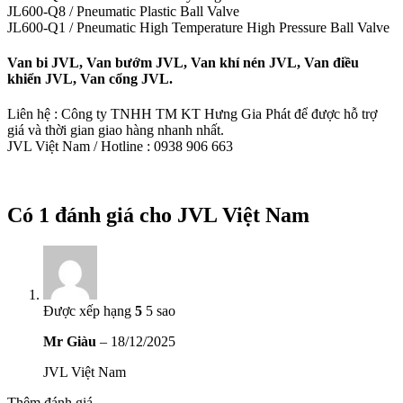
JL600-Q8 / Pneumatic Plastic Ball Valve
JL600-Q1 / Pneumatic High Temperature High Pressure Ball Valve
Van bi JVL, Van bướm JVL, Van khí nén JVL, Van điều
khiển JVL, Van cổng JVL.
Liên hệ : Công ty TNHH TM KT Hưng Gia Phát để được hỗ trợ
giá và thời gian giao hàng nhanh nhất.
JVL Việt Nam / Hotline : 0938 906 663
Có 1 đánh giá cho
JVL Việt Nam
Được xếp hạng
5
5 sao
Mr Giàu
–
18/12/2025
JVL Việt Nam
Thêm đánh giá