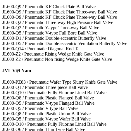
JL600-Q9 / Pneumatic KF Chuck Plate Ball Valve
JL600-Q9 / Pneumatic KF Chuck Plate Three-way Ball Valve
JL600-Q9 / Pneumatic KF Chuck Plate Three-way Ball Valve
JL600-Q2 / Pneumatic Three-way High Pressure Ball Valve
JL600-Q2 / Pneumatic Y-type Three-way Ball Valve
JL600-Q5 / Pneumatic V-type Full Bore Ball Valve
JL600-D1 / Pneumatic Double-eccentric Butterfly Valve
JL600-D5 / Pneumatic Double-eccentric Ventilation Butterfly Valve
JL600-Q14 / Pneumatic Diagonal Rod Ta
JL600-Z2 / Pneumatic Rising Wedge Knife Gate Valve
JL600-Z2 / Pneumatic Non-rising Wedge Knife Gate Valve
JVL Việt Nam
JL600-PZ83 / Pneumatic Wafer Type Slurry Knife Gate Valve
JL600-Q1 / Pneumatic Three-piece Ball Valve
JL600-Q10 / Pneumatic Fully Fluorine Lined Ball Valve
JL600-Q8 / Pneumatic Plastic Flanged Ball Valve
JL600-Q5 / Pneumatic V-type Flanged Ball Valve
JL600-Q5 / Pneumatic V-type Ball Valve
JL600-Q8 / Pneumatic Plastic Union Ball Valve
JL600-Q5 / Pneumatic V-type Wafer Ball Valve
JL600-Q10 / Pneumatic Fully Fluorine Lined Ball Valve
JL600-Q6 / Pneumatic Thin Type Ball Valve