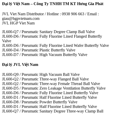
Đại lý Việt Nam – Công Ty TNHH TM KT Hưng Gia Phát
JVL Viet Nam Distributor / Hotline : 0938 906 663 / Email :
giau@hgpvietnam.com
JVL HGP Viet Nam
JL600-Q7 / Pneumatic Sanitary Degree Clamp Ball Valve
JL600-D6 / Pneumatic Fully Fluorine Lined Flanged Butterfly
Valve
JL600-D6 / Pneumatic Fully Fluorine Lined Wafer Butterfly Valve
JL600-D4 / Pneumatic Plastic Butterfly Valve
JL600-D7 / Pneumatic High Vacuum Butterfly Valve
Đại lý JVL Việt Nam
JL600-Q9 / Pneumatic High Vacuum Ball Valve
JL600-Q2 / Pneumatic Three-way Flanged Ball Valve
JL600-Q2 / Pneumatic Three-way Female Thread Ball Valve
JL600-D5 / Pneumatic Zero Leakage Ventilation Butterfly Valve
JL600-D6 / Pneumatic Fully Fluorine Lined Butterfly Valve
JL600-D1 / Pneumatic Half Fluorine Lined Butterfly Valve
JL600-D8 / Pneumatic Powder Butterfly Valve
JL600-D1 / Pneumatic Half Fluorine Lined Butterfly Valve
JL600-Q7 / Pneumatic Sanitary Degree Three-way Clamp Ball