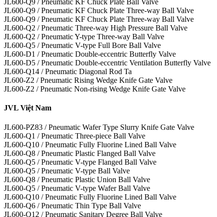
JL600-Q9 / Pneumatic KF Chuck Plate Ball Valve
JL600-Q9 / Pneumatic KF Chuck Plate Three-way Ball Valve
JL600-Q9 / Pneumatic KF Chuck Plate Three-way Ball Valve
JL600-Q2 / Pneumatic Three-way High Pressure Ball Valve
JL600-Q2 / Pneumatic Y-type Three-way Ball Valve
JL600-Q5 / Pneumatic V-type Full Bore Ball Valve
JL600-D1 / Pneumatic Double-eccentric Butterfly Valve
JL600-D5 / Pneumatic Double-eccentric Ventilation Butterfly Valve
JL600-Q14 / Pneumatic Diagonal Rod Ta
JL600-Z2 / Pneumatic Rising Wedge Knife Gate Valve
JL600-Z2 / Pneumatic Non-rising Wedge Knife Gate Valve
JVL Việt Nam
JL600-PZ83 / Pneumatic Wafer Type Slurry Knife Gate Valve
JL600-Q1 / Pneumatic Three-piece Ball Valve
JL600-Q10 / Pneumatic Fully Fluorine Lined Ball Valve
JL600-Q8 / Pneumatic Plastic Flanged Ball Valve
JL600-Q5 / Pneumatic V-type Flanged Ball Valve
JL600-Q5 / Pneumatic V-type Ball Valve
JL600-Q8 / Pneumatic Plastic Union Ball Valve
JL600-Q5 / Pneumatic V-type Wafer Ball Valve
JL600-Q10 / Pneumatic Fully Fluorine Lined Ball Valve
JL600-Q6 / Pneumatic Thin Type Ball Valve
JL600-Q12 / Pneumatic Sanitary Degree Ball Valve