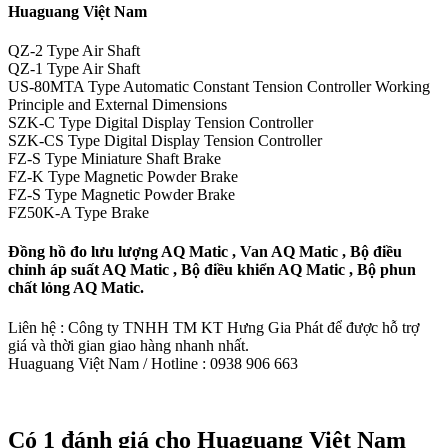
Huaguang Việt Nam
QZ-2 Type Air Shaft
QZ-1 Type Air Shaft
US-80MTA Type Automatic Constant Tension Controller Working
Principle and External Dimensions
SZK-C Type Digital Display Tension Controller
SZK-CS Type Digital Display Tension Controller
FZ-S Type Miniature Shaft Brake
FZ-K Type Magnetic Powder Brake
FZ-S Type Magnetic Powder Brake
FZ50K-A Type Brake
Đồng hồ đo lưu lượng AQ Matic , Van AQ Matic , Bộ điều
chỉnh áp suất AQ Matic , Bộ điều khiển AQ Matic , Bộ phun
chất lỏng AQ Matic.
Liên hệ : Công ty TNHH TM KT Hưng Gia Phát để được hỗ trợ
giá và thời gian giao hàng nhanh nhất.
Huaguang Việt Nam / Hotline : 0938 906 663
Có 1 đánh giá cho
Huaguang Việt Nam