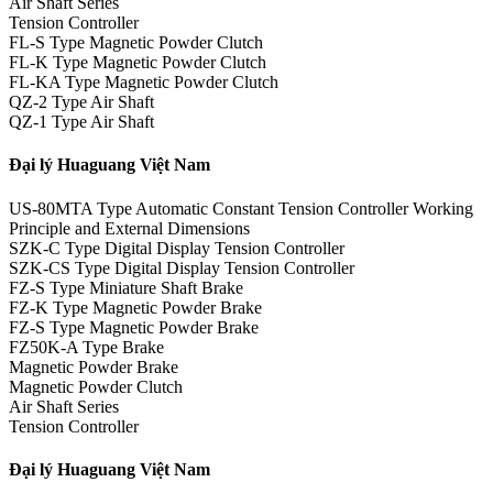
Air Shaft Series
Tension Controller
FL-S Type Magnetic Powder Clutch
FL-K Type Magnetic Powder Clutch
FL-KA Type Magnetic Powder Clutch
QZ-2 Type Air Shaft
QZ-1 Type Air Shaft
Đại lý Huaguang Việt Nam
US-80MTA Type Automatic Constant Tension Controller Working
Principle and External Dimensions
SZK-C Type Digital Display Tension Controller
SZK-CS Type Digital Display Tension Controller
FZ-S Type Miniature Shaft Brake
FZ-K Type Magnetic Powder Brake
FZ-S Type Magnetic Powder Brake
FZ50K-A Type Brake
Magnetic Powder Brake
Magnetic Powder Clutch
Air Shaft Series
Tension Controller
Đại lý Huaguang Việt Nam