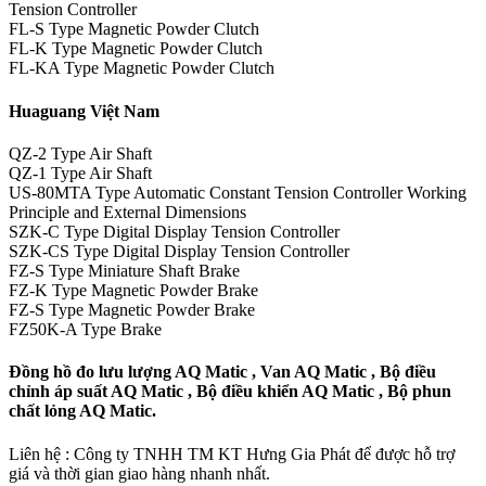
Tension Controller
FL-S Type Magnetic Powder Clutch
FL-K Type Magnetic Powder Clutch
FL-KA Type Magnetic Powder Clutch
Huaguang Việt Nam
QZ-2 Type Air Shaft
QZ-1 Type Air Shaft
US-80MTA Type Automatic Constant Tension Controller Working
Principle and External Dimensions
SZK-C Type Digital Display Tension Controller
SZK-CS Type Digital Display Tension Controller
FZ-S Type Miniature Shaft Brake
FZ-K Type Magnetic Powder Brake
FZ-S Type Magnetic Powder Brake
FZ50K-A Type Brake
Đồng hồ đo lưu lượng AQ Matic , Van AQ Matic , Bộ điều
chỉnh áp suất AQ Matic , Bộ điều khiển AQ Matic , Bộ phun
chất lỏng AQ Matic.
Liên hệ : Công ty TNHH TM KT Hưng Gia Phát để được hỗ trợ
giá và thời gian giao hàng nhanh nhất.