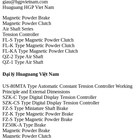
giau@hgpvietnam.com
Huaguang HGP Viet Nam
Magnetic Powder Brake
Magnetic Powder Clutch
Air Shaft Series
Tension Controller
FL-S Type Magnetic Powder Clutch
FL-K Type Magnetic Powder Clutch
FL-KA Type Magnetic Powder Clutch
QZ-2 Type Air Shaft
QZ-1 Type Air Shaft
Đại lý Huaguang Việt Nam
US-80MTA Type Automatic Constant Tension Controller Working
Principle and External Dimensions
SZK-C Type Digital Display Tension Controller
SZK-CS Type Digital Display Tension Controller
FZ-S Type Miniature Shaft Brake
FZ-K Type Magnetic Powder Brake
FZ-S Type Magnetic Powder Brake
FZ50K-A Type Brake
Magnetic Powder Brake
Magnetic Powder Clutch