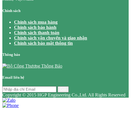
Chính sách
Chính sách mua hàng
Chính sách bảo hành
Chính sách thanh toán
Chính sách vận chuyển và giao nhận
Chính sách bảo mật thông tin
Thông báo
Email liên hệ
Gửi
Copyright © 2015 HGP Engineering Co.,Ltd. All Rights Reserved