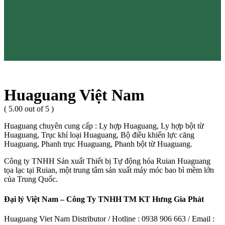
Huaguang Việt Nam
( 5.00 out of 5 )
Huaguang chuyên cung cấp : Ly hợp Huaguang, Ly hợp bột từ
Huaguang, Trục khí loại Huaguang, Bộ điều khiển lực căng
Huaguang, Phanh trục Huaguang, Phanh bột từ Huaguang.
Công ty TNHH Sản xuất Thiết bị Tự động hóa Ruian Huaguang
tọa lạc tại Ruian, một trung tâm sản xuất máy móc bao bì mềm lớn
của Trung Quốc.
Đại lý Việt Nam – Công Ty TNHH TM KT Hưng Gia Phát
Huaguang Viet Nam Distributor / Hotline : 0938 906 663 / Email :