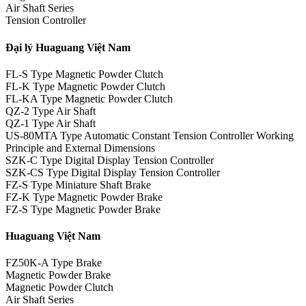
Air Shaft Series
Tension Controller
Đại lý Huaguang Việt Nam
FL-S Type Magnetic Powder Clutch
FL-K Type Magnetic Powder Clutch
FL-KA Type Magnetic Powder Clutch
QZ-2 Type Air Shaft
QZ-1 Type Air Shaft
US-80MTA Type Automatic Constant Tension Controller Working
Principle and External Dimensions
SZK-C Type Digital Display Tension Controller
SZK-CS Type Digital Display Tension Controller
FZ-S Type Miniature Shaft Brake
FZ-K Type Magnetic Powder Brake
FZ-S Type Magnetic Powder Brake
Huaguang Việt Nam
FZ50K-A Type Brake
Magnetic Powder Brake
Magnetic Powder Clutch
Air Shaft Series