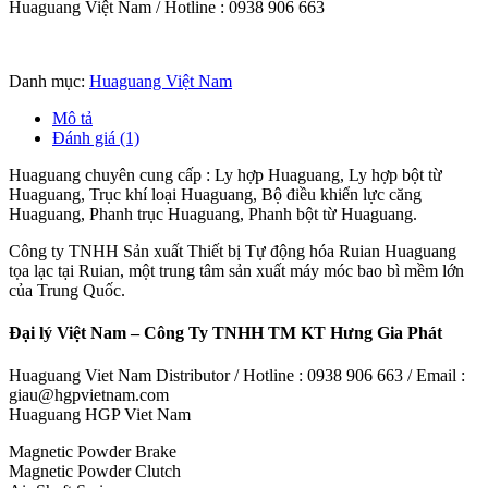
Huaguang Việt Nam / Hotline : 0938 906 663
Danh mục:
Huaguang Việt Nam
Mô tả
Đánh giá (1)
Huaguang chuyên cung cấp : Ly hợp Huaguang, Ly hợp bột từ
Huaguang, Trục khí loại Huaguang, Bộ điều khiển lực căng
Huaguang, Phanh trục Huaguang, Phanh bột từ Huaguang.
Công ty TNHH Sản xuất Thiết bị Tự động hóa Ruian Huaguang
tọa lạc tại Ruian, một trung tâm sản xuất máy móc bao bì mềm lớn
của Trung Quốc.
Đại lý Việt Nam – Công Ty TNHH TM KT Hưng Gia Phát
Huaguang Viet Nam Distributor / Hotline : 0938 906 663 / Email :
giau@hgpvietnam.com
Huaguang HGP Viet Nam
Magnetic Powder Brake
Magnetic Powder Clutch