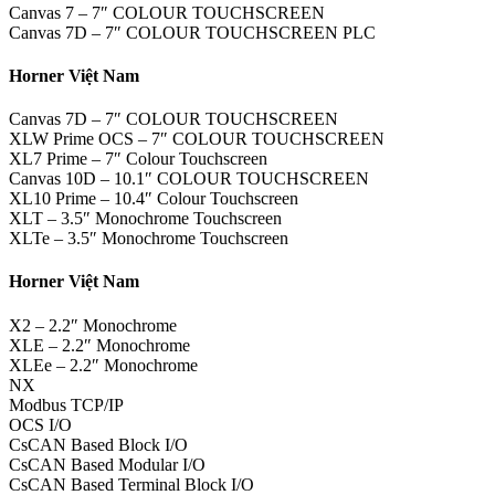
Canvas 7 – 7″ COLOUR TOUCHSCREEN
Canvas 7D – 7″ COLOUR TOUCHSCREEN PLC
Horner Việt Nam
Canvas 7D – 7″ COLOUR TOUCHSCREEN
XLW Prime OCS – 7″ COLOUR TOUCHSCREEN
XL7 Prime – 7″ Colour Touchscreen
Canvas 10D – 10.1″ COLOUR TOUCHSCREEN
XL10 Prime – 10.4″ Colour Touchscreen
XLT – 3.5″ Monochrome Touchscreen
XLTe – 3.5″ Monochrome Touchscreen
Horner Việt Nam
X2 – 2.2″ Monochrome
XLE – 2.2″ Monochrome
XLEe – 2.2″ Monochrome
NX
Modbus TCP/IP
OCS I/O
CsCAN Based Block I/O
CsCAN Based Modular I/O
CsCAN Based Terminal Block I/O