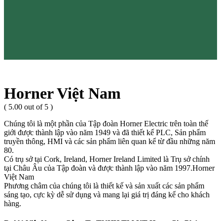
Horner Việt Nam
( 5.00 out of 5 )
Chúng tôi là một phần của Tập đoàn Horner Electric trên toàn thế
giới được thành lập vào năm 1949 và đã thiết kế PLC, Sản phẩm
truyền thông, HMI và các sản phẩm liên quan kể từ đầu những năm
80.
Có trụ sở tại Cork, Ireland, Horner Ireland Limited là Trụ sở chính
tại Châu Âu của Tập đoàn và được thành lập vào năm 1997.Horner
Việt Nam
Phương châm của chúng tôi là thiết kế và sản xuất các sản phẩm
sáng tạo, cực kỳ dễ sử dụng và mang lại giá trị đáng kể cho khách
hàng.