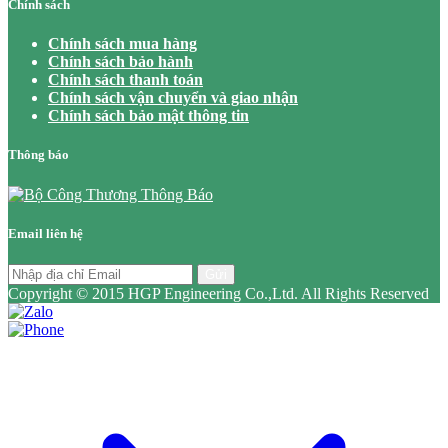
Chính sách
Chính sách mua hàng
Chính sách bảo hành
Chính sách thanh toán
Chính sách vận chuyển và giao nhận
Chính sách bảo mật thông tin
Thông báo
Email liên hệ
Gửi
Copyright © 2015 HGP Engineering Co.,Ltd. All Rights Reserved