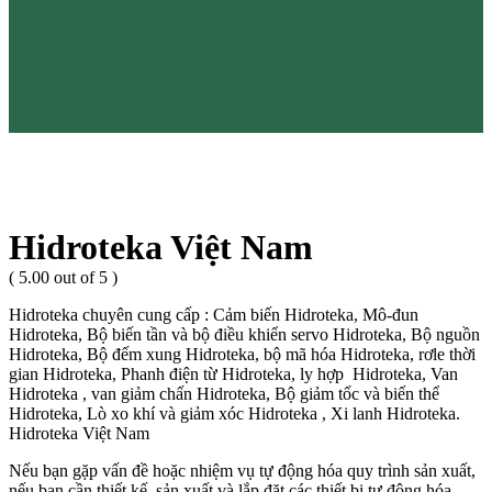
Hidroteka Việt Nam
( 5.00 out of 5 )
Hidroteka chuyên cung cấp : Cảm biến Hidroteka, Mô-đun
Hidroteka, Bộ biến tần và bộ điều khiển servo Hidroteka, Bộ nguồn
Hidroteka, Bộ đếm xung Hidroteka, bộ mã hóa Hidroteka, rơle thời
gian Hidroteka, Phanh điện từ Hidroteka, ly hợp Hidroteka, Van
Hidroteka , van giảm chấn Hidroteka, Bộ giảm tốc và biến thể
Hidroteka, Lò xo khí và giảm xóc Hidroteka , Xi lanh Hidroteka.
Hidroteka Việt Nam
Nếu bạn gặp vấn đề hoặc nhiệm vụ tự động hóa quy trình sản xuất,
nếu bạn cần thiết kế, sản xuất và lắp đặt các thiết bị tự động hóa