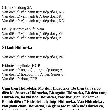
Giảm xóc dòng SA
Van điện từ vận hành trực tiếp dòng K8
Van điện từ vận hành trực tiếp dòng K
Van điện từ vận hành trực tiếp dòng KN
Đại lý Hidroteka Việt Nam
Van điện từ vận hành trực tiếp dòng W
Van điện từ vận hành trực tiếp dòng P
Xi lanh Hidroteka
Van điện từ vận hành trực tiếp dòng PN
Hidroteka cylinder HGP
Van điện từ hoạt động trực tiếp dòng A
Van điện từ hoạt động trực tiếp Series 6
Van điện từ dòng CFB
Cảm biến Hidroteka, Mô-đun Hidroteka, Bộ biến tần và bộ
điều khiển servo Hidroteka, Bộ nguồn Hidroteka, Bộ đếm xung
Hidroteka, bộ mã hóa Hidroteka, rơle thời gian Hidroteka,
Phanh điện từ Hidroteka, ly hợp Hidroteka, Van Hidroteka ,
van giảm chấn Hidroteka, Bộ giảm tốc và biến thể Hidroteka,