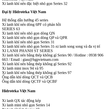
Xi lanh khí nén đặc biệt nhỏ gọn Series 32
Đại lý Hidroteka Việt Nam
Hệ thống dẫn hướng 45 series
Xi lanh khí nén dòng 6PF có phản hồi
SERIES 63
Xi lanh khí nén nhỏ gọn dòng QN
Xi lanh khí nén nhỏ gọn dòng QP và QPR
Xi lanh khí nén nhỏ gọn Series 31
Xi lanh khí nén nhỏ gọn Series 31-xi lanh song song và đa vị trí
XI LANH PHANH ST SERIES
Xi lanh khí nén bằng thép không gỉ Series 90 / Hotline : 0938 906
663 / Email : giau@hgpvietnam.com
Xi lanh khí nén bằng thép không gỉ Series 92
Xi lanh mini inox 94 và 95
Xi lanh khí nén bằng thép không gỉ Series 97
Ống dẫn khí dòng QCT và QCB
Ống dẫn khí dòng QCTF và QCBF
Hidroteka Việt Nam
Xi lanh QX tác động kép
Xi lanh mini nhỏ gọn Series 14