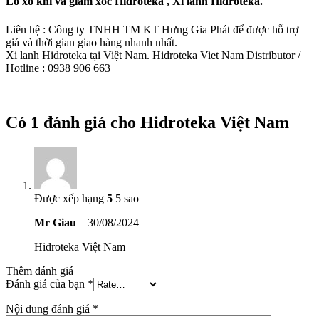
Lò xo khí và giảm xóc Hidroteka , Xi lanh Hidroteka.
Liên hệ : Công ty TNHH TM KT Hưng Gia Phát để được hỗ trợ
giá và thời gian giao hàng nhanh nhất.
Xi lanh Hidroteka tại Việt Nam. Hidroteka Viet Nam Distributor /
Hotline : 0938 906 663
Có 1 đánh giá cho
Hidroteka Việt Nam
Được xếp hạng
5
5 sao
Mr Giau
–
30/08/2024
Hidroteka Việt Nam
Thêm đánh giá
Đánh giá của bạn
*
Nội dung đánh giá
*