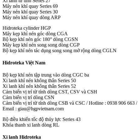
Xi lanh từ tính Series 27
Máy nén khí quay Series 69
Máy nén khí quay Series 30
Máy nén khí quay dòng ARP
Hidroteka cylinder HGP
Máy kẹp khí nén góc dòng CGA
Bộ kẹp khí nén góc 180° dòng CGSN
Máy kẹp khí nén song song dòng CGP
Bộ kẹp khí nén tác dụng song song mở rộng dòng CGLN
Hidroteka Việt Nam
Bộ kẹp khí nén tập trung vào dòng CGC ba
Xi lanh khí nén không thân Series 50
Xi lanh khí nén không thân Series 52
Cảm biến vị trí từ tính dòng CST, CSV và CSH
Cảm biến vị trí dòng CSN
Cảm biến vị trí từ tính dòng CSB và CSC / Hotline : 0938 906 663 /
Email : giau@hgpvietnam.com
Bộ điều khiển tốc độ thủy lực Series 43
Khóa thanh xi lanh dòng RL
Xi lanh Hidroteka