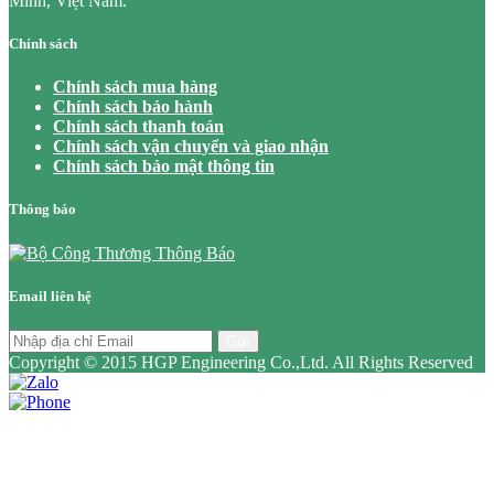
Minh, Việt Nam.
Chính sách
Chính sách mua hàng
Chính sách bảo hành
Chính sách thanh toán
Chính sách vận chuyển và giao nhận
Chính sách bảo mật thông tin
Thông báo
Email liên hệ
Gửi
Copyright © 2015 HGP Engineering Co.,Ltd. All Rights Reserved