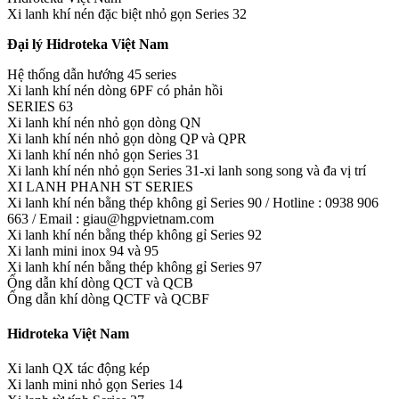
Xi lanh khí nén đặc biệt nhỏ gọn Series 32
Đại lý Hidroteka Việt Nam
Hệ thống dẫn hướng 45 series
Xi lanh khí nén dòng 6PF có phản hồi
SERIES 63
Xi lanh khí nén nhỏ gọn dòng QN
Xi lanh khí nén nhỏ gọn dòng QP và QPR
Xi lanh khí nén nhỏ gọn Series 31
Xi lanh khí nén nhỏ gọn Series 31-xi lanh song song và đa vị trí
XI LANH PHANH ST SERIES
Xi lanh khí nén bằng thép không gỉ Series 90 / Hotline : 0938 906
663 / Email : giau@hgpvietnam.com
Xi lanh khí nén bằng thép không gỉ Series 92
Xi lanh mini inox 94 và 95
Xi lanh khí nén bằng thép không gỉ Series 97
Ống dẫn khí dòng QCT và QCB
Ống dẫn khí dòng QCTF và QCBF
Hidroteka Việt Nam
Xi lanh QX tác động kép
Xi lanh mini nhỏ gọn Series 14