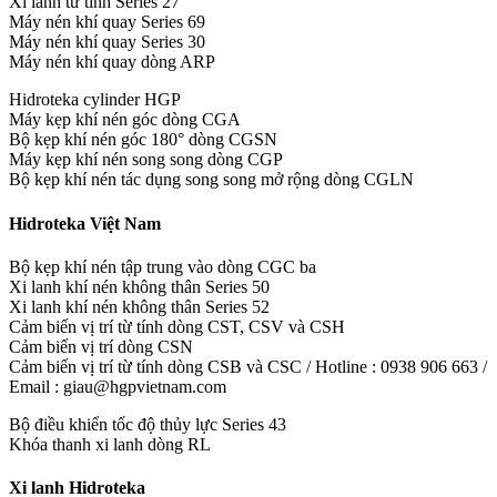
Xi lanh từ tính Series 27
Máy nén khí quay Series 69
Máy nén khí quay Series 30
Máy nén khí quay dòng ARP
Hidroteka cylinder HGP
Máy kẹp khí nén góc dòng CGA
Bộ kẹp khí nén góc 180° dòng CGSN
Máy kẹp khí nén song song dòng CGP
Bộ kẹp khí nén tác dụng song song mở rộng dòng CGLN
Hidroteka Việt Nam
Bộ kẹp khí nén tập trung vào dòng CGC ba
Xi lanh khí nén không thân Series 50
Xi lanh khí nén không thân Series 52
Cảm biến vị trí từ tính dòng CST, CSV và CSH
Cảm biến vị trí dòng CSN
Cảm biến vị trí từ tính dòng CSB và CSC / Hotline : 0938 906 663 /
Email : giau@hgpvietnam.com
Bộ điều khiển tốc độ thủy lực Series 43
Khóa thanh xi lanh dòng RL
Xi lanh Hidroteka