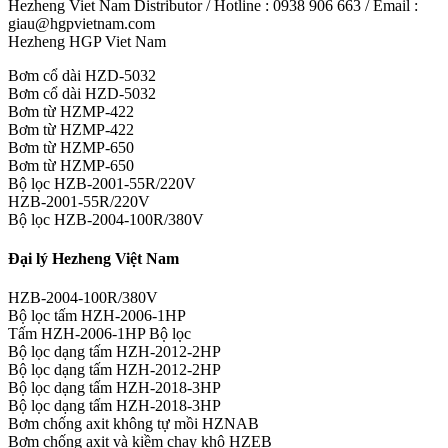
Hezheng Viet Nam Distributor / Hotline : 0938 906 663 / Email :
giau@hgpvietnam.com
Hezheng HGP Viet Nam
Bơm cổ dài HZD-5032
Bơm cổ dài HZD-5032
Bơm từ HZMP-422
Bơm từ HZMP-422
Bơm từ HZMP-650
Bơm từ HZMP-650
Bộ lọc HZB-2001-55R/220V
HZB-2001-55R/220V
Bộ lọc HZB-2004-100R/380V
Đại lý Hezheng Việt Nam
HZB-2004-100R/380V
Bộ lọc tấm HZH-2006-1HP
Tấm HZH-2006-1HP Bộ lọc
Bộ lọc dạng tấm HZH-2012-2HP
Bộ lọc dạng tấm HZH-2012-2HP
Bộ lọc dạng tấm HZH-2018-3HP
Bộ lọc dạng tấm HZH-2018-3HP
Bơm chống axit không tự mồi HZNAB
Bơm chống axit và kiềm chạy khô HZEB