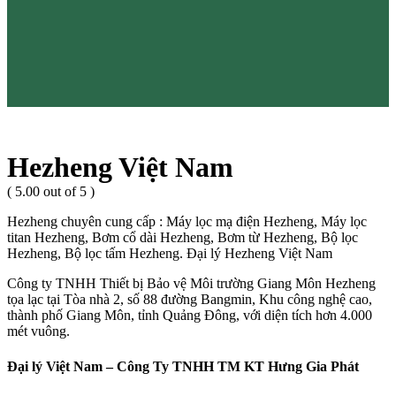
Hezheng Việt Nam
( 5.00 out of 5 )
Hezheng chuyên cung cấp : Máy lọc mạ điện Hezheng, Máy lọc
titan Hezheng, Bơm cổ dài Hezheng, Bơm từ Hezheng, Bộ lọc
Hezheng, Bộ lọc tấm Hezheng. Đại lý Hezheng Việt Nam
Công ty TNHH Thiết bị Bảo vệ Môi trường Giang Môn Hezheng
tọa lạc tại Tòa nhà 2, số 88 đường Bangmin, Khu công nghệ cao,
thành phố Giang Môn, tỉnh Quảng Đông, với diện tích hơn 4.000
mét vuông.
Đại lý Việt Nam – Công Ty TNHH TM KT Hưng Gia Phát