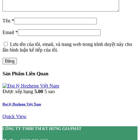
Tên
*
Email
*
Lưu tên của tôi, email, và trang web trong trình duyệt này cho
lần bình luận kế tiếp của tôi.
Đăng
Sản Phẩm Liên Quan
Được xếp hạng
5.00
5 sao
Đại lý Hezheng Việt Nam
Quick View
CÔNG TY TNHH TM KT HƯNG GIA PHÁT