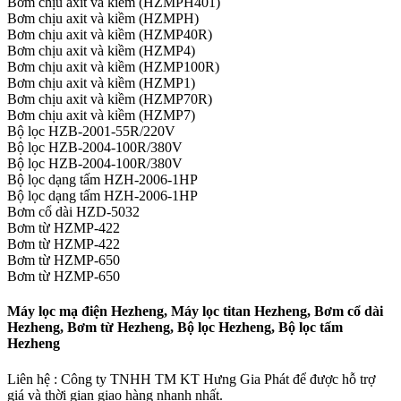
Bơm chịu axit và kiềm (HZMPH401)
Bơm chịu axit và kiềm (HZMPH)
Bơm chịu axit và kiềm (HZMP40R)
Bơm chịu axit và kiềm (HZMP4)
Bơm chịu axit và kiềm (HZMP100R)
Bơm chịu axit và kiềm (HZMP1)
Bơm chịu axit và kiềm (HZMP70R)
Bơm chịu axit và kiềm (HZMP7)
Bộ lọc HZB-2001-55R/220V
Bộ lọc HZB-2004-100R/380V
Bộ lọc HZB-2004-100R/380V
Bộ lọc dạng tấm HZH-2006-1HP
Bộ lọc dạng tấm HZH-2006-1HP
Bơm cổ dài HZD-5032
Bơm từ HZMP-422
Bơm từ HZMP-422
Bơm từ HZMP-650
Bơm từ HZMP-650
Máy lọc mạ điện Hezheng, Máy lọc titan Hezheng, Bơm cổ dài
Hezheng, Bơm từ Hezheng, Bộ lọc Hezheng, Bộ lọc tấm
Hezheng
Liên hệ : Công ty TNHH TM KT Hưng Gia Phát để được hỗ trợ
giá và thời gian giao hàng nhanh nhất.