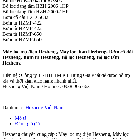
Bộ lọc HZB-2004-100R/380V
Bộ lọc dạng tấm HZH-2006-1HP
Bộ lọc dạng tấm HZH-2006-1HP
Bơm cổ dài HZD-5032
Bơm từ HZMP-422
Bơm từ HZMP-422
Bơm từ HZMP-650
Bơm từ HZMP-650
Máy lọc mạ điện Hezheng, Máy lọc titan Hezheng, Bơm cổ dài
Hezheng, Bơm từ Hezheng, Bộ lọc Hezheng, Bộ lọc tấm
Hezheng
Liên hệ : Công ty TNHH TM KT Hưng Gia Phát để được hỗ trợ
giá và thời gian giao hàng nhanh nhất.
Hezheng Việt Nam / Hotline : 0938 906 663
Danh mục:
Hezheng Việt Nam
Mô tả
Đánh giá (1)
Hezheng chuyên cung cấp : Máy lọc mạ điện Hezheng, Máy lọc