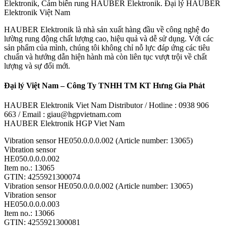
Elektronik, Cảm biến rung HAUBER Elektronik. Đại lý HAUBER
Elektronik Việt Nam
HAUBER Elektronik là nhà sản xuất hàng đầu về công nghệ đo
lường rung động chất lượng cao, hiệu quả và dễ sử dụng. Với các
sản phẩm của mình, chúng tôi không chỉ nỗ lực đáp ứng các tiêu
chuẩn và hướng dẫn hiện hành mà còn liên tục vượt trội về chất
lượng và sự đổi mới.
Đại lý Việt Nam – Công Ty TNHH TM KT Hưng Gia Phát
HAUBER Elektronik Viet Nam Distributor / Hotline : 0938 906
663 / Email : giau@hgpvietnam.com
HAUBER Elektronik HGP Viet Nam
Vibration sensor HE050.0.0.0.002 (Article number: 13065)
Vibration sensor
HE050.0.0.0.002
Item no.: 13065
GTIN: 4255921300074
Vibration sensor HE050.0.0.0.002 (Article number: 13065)
Vibration sensor
HE050.0.0.0.003
Item no.: 13066
GTIN: 4255921300081