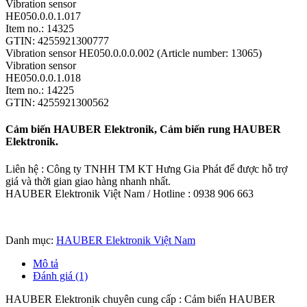
Vibration sensor
HE050.0.0.1.017
Item no.: 14325
GTIN: 4255921300777
Vibration sensor HE050.0.0.0.002 (Article number: 13065)
Vibration sensor
HE050.0.0.1.018
Item no.: 14225
GTIN: 4255921300562
Cảm biến HAUBER Elektronik, Cảm biến rung HAUBER
Elektronik.
Liên hệ : Công ty TNHH TM KT Hưng Gia Phát để được hỗ trợ
giá và thời gian giao hàng nhanh nhất.
HAUBER Elektronik Việt Nam / Hotline : 0938 906 663
Danh mục:
HAUBER Elektronik Việt Nam
Mô tả
Đánh giá (1)
HAUBER Elektronik chuyên cung cấp : Cảm biến HAUBER