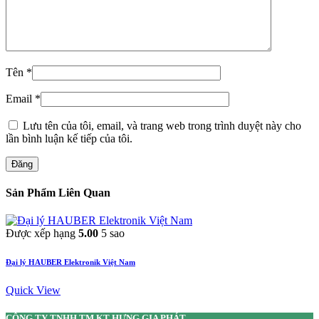
Tên
*
Email
*
Lưu tên của tôi, email, và trang web trong trình duyệt này cho
lần bình luận kế tiếp của tôi.
Đăng
Sản Phẩm Liên Quan
Được xếp hạng
5.00
5 sao
Đại lý HAUBER Elektronik Việt Nam
Quick View
CÔNG TY TNHH TM KT HƯNG GIA PHÁT