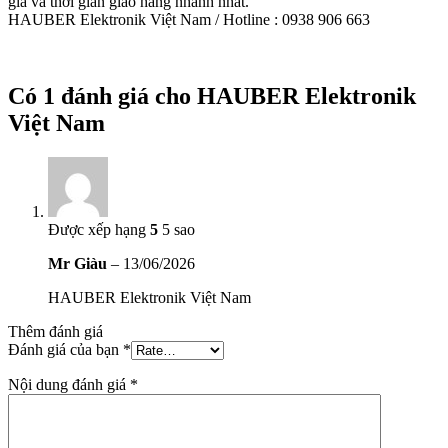
giá và thời gian giao hàng nhanh nhất.
HAUBER Elektronik Việt Nam / Hotline : 0938 906 663
Có 1 đánh giá cho
HAUBER Elektronik
Việt Nam
Được xếp hạng
5
5 sao
Mr Giàu
–
13/06/2026
HAUBER Elektronik Việt Nam
Thêm đánh giá
Đánh giá của bạn
*
Nội dung đánh giá
*