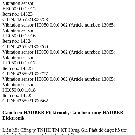
Vibration sensor
HE050.0.0.1.015
Item no.: 14323
GTIN: 4255921300753
Vibration sensor HE050.0.0.0.002 (Article number: 13065)
Vibration sensor
HE050.0.0.1.016
Item no.: 14324
GTIN: 4255921300760
Vibration sensor HE050.0.0.0.002 (Article number: 13065)
Vibration sensor
HE050.0.0.1.017
Item no.: 14325
GTIN: 4255921300777
Vibration sensor HE050.0.0.0.002 (Article number: 13065)
Vibration sensor
HE050.0.0.1.018
Item no.: 14225
GTIN: 4255921300562
Cảm biến HAUBER Elektronik, Cảm biến rung HAUBER
Elektronik.
Liên hệ : Công ty TNHH TM KT Hưng Gia Phát để được hỗ trợ