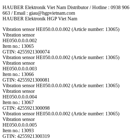
HAUBER Elektronik Viet Nam Distributor / Hotline : 0938 906
663 / Email : giau@hgpvietnam.com
HAUBER Elektronik HGP Viet Nam
Vibration sensor HE050.0.0.0.002 (Article number: 13065)
Vibration sensor
HE050.0.0.0.002
Item no.: 13065
GTIN: 4255921300074
Vibration sensor HE050.0.0.0.002 (Article number: 13065)
Vibration sensor
HE050.0.0.0.003
Item no.: 13066
GTIN: 4255921300081
Vibration sensor HE050.0.0.0.002 (Article number: 13065)
Vibration sensor
HE050.0.0.0.004
Item no.: 13067
GTIN: 4255921300098
Vibration sensor HE050.0.0.0.002 (Article number: 13065)
Vibration sensor
HE050.0.0.0.005
Item no.: 13093
GTIN: 4255921300319