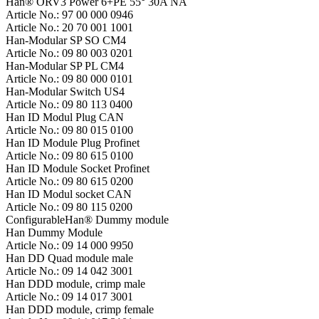
Han® ORV3 Power 6+PE 55° 30A NA
Article No.: 97 00 000 0946
Article No.: 20 70 001 1001
Han-Modular SP SO CM4
Article No.: 09 80 003 0201
Han-Modular SP PL CM4
Article No.: 09 80 000 0101
Han-Modular Switch US4
Article No.: 09 80 113 0400
Han ID Modul Plug CAN
Article No.: 09 80 015 0100
Han ID Module Plug Profinet
Article No.: 09 80 615 0100
Han ID Module Socket Profinet
Article No.: 09 80 615 0200
Han ID Modul socket CAN
Article No.: 09 80 115 0200
ConfigurableHan® Dummy module
Han Dummy Module
Article No.: 09 14 000 9950
Han DD Quad module male
Article No.: 09 14 042 3001
Han DDD module, crimp male
Article No.: 09 14 017 3001
Han DDD module, crimp female