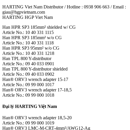
HARTING Viet Nam Distributor / Hotline : 0938 906 663 / Email :
giau@hgpvietnam.com
HARTING HGP Viet Nam
Han HPR SP3 185mm² shielded w/ CG
Article No.: 10 40 331 1115
Han HPR SP3 185mm² w/o CG
Article No.: 10 40 331 1118
Han HPR SP3 95mm² w/o CG
Article No.: 10 40 331 1218
Han TPL 800 Y-distributor
Article No.: 09 40 033 0901
Han TPL 800 Y-distributor shielded
Article No.: 09 40 033 0902
Han® ORV3 wrench adapter 15-17
Article No.: 09 99 000 1017
Han® ORV3 wrench adapter 17-18,5
Article No.: 09 99 000 1018
Đại lý HARTING Việt Nam
Han® ORV3 wrench adapter 18,5-20
Article No.: 09 99 000 1019
Han® ORV3 LMC-M-CRT-4mm²/AWG12-Ag