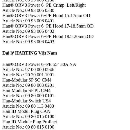
Han® ORV3 Power 6+PE Crimp, Left/Right
Article No.: 09 93 006 0330
Han® ORV3 Power 6+PE Hood 15-17mm OD
Article No.: 09 93 006 0401
Han® ORV3 Power 6+PE Hood 17-18.5mm OD
Article No.: 09 93 006 0402
Han® ORV3 Power 6+PE Hood 18.5-20mm OD
Article No.: 09 93 006 0403
Đại lý HARTING Việt Nam
Han® ORV3 Power 6+PE 55° 30A NA
Article No.: 97 00 000 0946
Article No.: 20 70 001 1001
Han-Modular SP SO CM4
Article No.: 09 80 003 0201
Han-Modular SP PL CM4
Article No.: 09 80 000 0101
Han-Modular Switch US4
Article No.: 09 80 113 0400
Han ID Modul Plug CAN
Article No.: 09 80 015 0100
Han ID Module Plug Profinet
Article No.: 09 80 615 0100