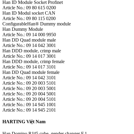
Han ID Module Socket Profinet
Article No.: 09 80 615 0200
Han ID Modul socket CAN
Article No.: 09 80 115 0200
ConfigurableHan® Dummy module
Han Dummy Module
Article No.: 09 14 000 9950
Han DD Quad module male
Article No.: 09 14 042 3001
Han DDD module, crimp male
Article No.: 09 14 017 3001
Han DDD module, crimp female
Article No.: 09 14 017 3101
Han DD Quad module female
Article No.: 09 14 042 3101
Article No.: 09 20 003 5101
Article No.: 09 20 003 5001
Article No.: 09 20 004 5001
Article No.: 09 20 004 5101
Article No.: 09 14 945 1001
Article No.: 09 14 945 2101
HARTING Việt Nam
Han Domino RJ45 cube, gender changer F.1