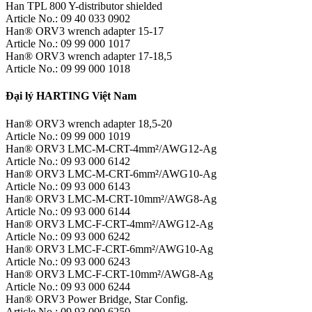
Han TPL 800 Y-distributor shielded
Article No.: 09 40 033 0902
Han® ORV3 wrench adapter 15-17
Article No.: 09 99 000 1017
Han® ORV3 wrench adapter 17-18,5
Article No.: 09 99 000 1018
Đại lý HARTING Việt Nam
Han® ORV3 wrench adapter 18,5-20
Article No.: 09 99 000 1019
Han® ORV3 LMC-M-CRT-4mm²/AWG12-Ag
Article No.: 09 93 000 6142
Han® ORV3 LMC-M-CRT-6mm²/AWG10-Ag
Article No.: 09 93 000 6143
Han® ORV3 LMC-M-CRT-10mm²/AWG8-Ag
Article No.: 09 93 000 6144
Han® ORV3 LMC-F-CRT-4mm²/AWG12-Ag
Article No.: 09 93 000 6242
Han® ORV3 LMC-F-CRT-6mm²/AWG10-Ag
Article No.: 09 93 000 6243
Han® ORV3 LMC-F-CRT-10mm²/AWG8-Ag
Article No.: 09 93 000 6244
Han® ORV3 Power Bridge, Star Config.
Article No.: 09 93 000 6250