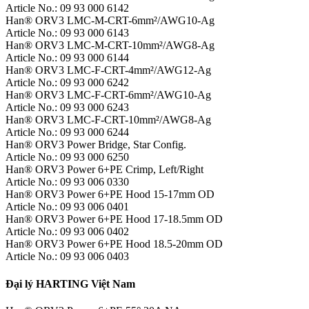
Article No.: 09 93 000 6142
Han® ORV3 LMC-M-CRT-6mm²/AWG10-Ag
Article No.: 09 93 000 6143
Han® ORV3 LMC-M-CRT-10mm²/AWG8-Ag
Article No.: 09 93 000 6144
Han® ORV3 LMC-F-CRT-4mm²/AWG12-Ag
Article No.: 09 93 000 6242
Han® ORV3 LMC-F-CRT-6mm²/AWG10-Ag
Article No.: 09 93 000 6243
Han® ORV3 LMC-F-CRT-10mm²/AWG8-Ag
Article No.: 09 93 000 6244
Han® ORV3 Power Bridge, Star Config.
Article No.: 09 93 000 6250
Han® ORV3 Power 6+PE Crimp, Left/Right
Article No.: 09 93 006 0330
Han® ORV3 Power 6+PE Hood 15-17mm OD
Article No.: 09 93 006 0401
Han® ORV3 Power 6+PE Hood 17-18.5mm OD
Article No.: 09 93 006 0402
Han® ORV3 Power 6+PE Hood 18.5-20mm OD
Article No.: 09 93 006 0403
Đại lý HARTING Việt Nam