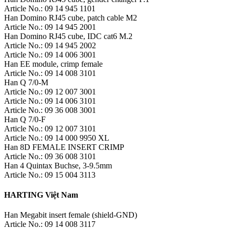
Article No.: 09 14 945 1101
Han Domino RJ45 cube, patch cable M2
Article No.: 09 14 945 2001
Han Domino RJ45 cube, IDC cat6 M.2
Article No.: 09 14 945 2002
Article No.: 09 14 006 3001
Han EE module, crimp female
Article No.: 09 14 008 3101
Han Q 7/0-M
Article No.: 09 12 007 3001
Article No.: 09 14 006 3101
Article No.: 09 36 008 3001
Han Q 7/0-F
Article No.: 09 12 007 3101
Article No.: 09 14 000 9950 XL
Han 8D FEMALE INSERT CRIMP
Article No.: 09 36 008 3101
Han 4 Quintax Buchse, 3-9.5mm
Article No.: 09 15 004 3113
HARTING Việt Nam
Han Megabit insert female (shield-GND)
Article No.: 09 14 008 3117