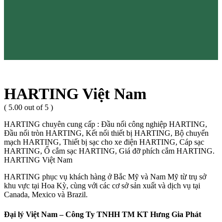
HARTING Việt Nam
( 5.00 out of 5 )
HARTING chuyên cung cấp : Đầu nối công nghiệp HARTING,
Đầu nối tròn HARTING, Kết nối thiết bị HARTING, Bộ chuyển
mạch HARTING, Thiết bị sạc cho xe điện HARTING, Cáp sạc
HARTING, Ổ cắm sạc HARTING, Giá đỡ phích cắm HARTING.
HARTING Việt Nam
HARTING phục vụ khách hàng ở Bắc Mỹ và Nam Mỹ từ trụ sở
khu vực tại Hoa Kỳ, cùng với các cơ sở sản xuất và dịch vụ tại
Canada, Mexico và Brazil.
Đại lý Việt Nam – Công Ty TNHH TM KT Hưng Gia Phát