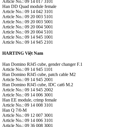
Article No.: 09 14 017 3101
Han DD Quad module female
Article No.: 09 14 042 3101
Article No.: 09 20 003 5101
Article No.: 09 20 003 5001
Article No.: 09 20 004 5001
Article No.: 09 20 004 5101
Article No.: 09 14 945 1001
Article No.: 09 14 945 2101
HARTING Việt Nam
Han Domino RJ45 cube, gender changer F.1
Article No.: 09 14 945 1101
Han Domino RJ45 cube, patch cable M2
Article No.: 09 14 945 2001
Han Domino RJ45 cube, IDC cat6 M.2
Article No.: 09 14 945 2002
Article No.: 09 14 006 3001
Han EE module, crimp female
Article No.: 09 14 008 3101
Han Q 7/0-M
Article No.: 09 12 007 3001
Article No.: 09 14 006 3101
Article No.: 09 36 008 3001