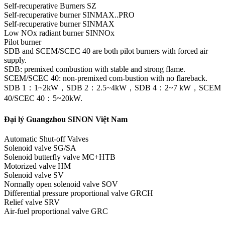
Self-recuperative Burners SZ
Self-recuperative burner SINMAX..PRO
Self-recuperative burner SINMAX
Low NOx radiant burner SINNOx
Pilot burner
SDB and SCEM/SCEC 40 are both pilot burners with forced air
supply.
SDB: premixed combustion with stable and strong flame.
SCEM/SCEC 40: non-premixed com-bustion with no flareback.
SDB 1：1~2kW，SDB 2：2.5~4kW，SDB 4：2~7 kW，SCEM
40/SCEC 40：5~20kW.
Đại lý Guangzhou SINON Việt Nam
Automatic Shut-off Valves
Solenoid valve SG/SA
Solenoid butterfly valve MC+HTB
Motorized valve HM
Solenoid valve SV
Normally open solenoid valve SOV
Differential pressure proportional valve GRCH
Relief valve SRV
Air-fuel proportional valve GRC