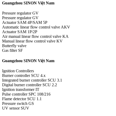
Guangzhou SINON Việt Nam
Pressure regulator GV
Pressure regulator GV
Actuator SAM 4P/SAM 5P
Automatic linear flow control valve AKV
Actuator SAM 1P/2P
Air manual linear flow control valve KA
Manual linear flow control valve KV
Butterfly valve
Gas filter SF
Guangzhou SINON Việt Nam
Ignition Controllers
Burner controller SCU 4.x
Integrated burner controller SCU 3.1
Digital burner controller SCU 2.2
Ignition transformer IT
Pulse controller SPC 108/216
Flame detector SCU 1.1
Pressure switch GS
UV sensor SUV