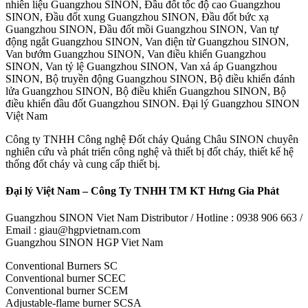
nhiên liệu Guangzhou SINON, Đầu đốt tốc độ cao Guangzhou
SINON, Đầu đốt xung Guangzhou SINON, Đầu đốt bức xạ
Guangzhou SINON, Đầu đốt mồi Guangzhou SINON, Van tự
động ngắt Guangzhou SINON, Van điện từ Guangzhou SINON,
Van bướm Guangzhou SINON, Van điều khiển Guangzhou
SINON, Van tỷ lệ Guangzhou SINON, Van xả áp Guangzhou
SINON, Bộ truyền động Guangzhou SINON, Bộ điều khiển đánh
lửa Guangzhou SINON, Bộ điều khiển Guangzhou SINON, Bộ
điều khiển đầu đốt Guangzhou SINON. Đại lý Guangzhou SINON
Việt Nam
Công ty TNHH Công nghệ Đốt cháy Quảng Châu SINON chuyên
nghiên cứu và phát triển công nghệ và thiết bị đốt cháy, thiết kế hệ
thống đốt cháy và cung cấp thiết bị.
Đại lý Việt Nam – Công Ty TNHH TM KT Hưng Gia Phát
Guangzhou SINON Viet Nam Distributor / Hotline : 0938 906 663 /
Email : giau@hgpvietnam.com
Guangzhou SINON HGP Viet Nam
Conventional Burners SC
Conventional burner SCEC
Conventional burner SCEM
Adjustable-flame burner SCSA