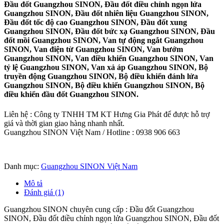
Đầu đốt Guangzhou SINON, Đầu đốt điều chỉnh ngọn lửa
Guangzhou SINON, Đầu đốt nhiên liệu Guangzhou SINON,
Đầu đốt tốc độ cao Guangzhou SINON, Đầu đốt xung
Guangzhou SINON, Đầu đốt bức xạ Guangzhou SINON, Đầu
đốt mồi Guangzhou SINON, Van tự động ngắt Guangzhou
SINON, Van điện từ Guangzhou SINON, Van bướm
Guangzhou SINON, Van điều khiển Guangzhou SINON, Van
tỷ lệ Guangzhou SINON, Van xả áp Guangzhou SINON, Bộ
truyền động Guangzhou SINON, Bộ điều khiển đánh lửa
Guangzhou SINON, Bộ điều khiển Guangzhou SINON, Bộ
điều khiển đầu đốt Guangzhou SINON.
Liên hệ : Công ty TNHH TM KT Hưng Gia Phát để được hỗ trợ
giá và thời gian giao hàng nhanh nhất.
Guangzhou SINON Việt Nam / Hotline : 0938 906 663
Danh mục:
Guangzhou SINON Việt Nam
Mô tả
Đánh giá (1)
Guangzhou SINON chuyên cung cấp : Đầu đốt Guangzhou
SINON, Đầu đốt điều chỉnh ngọn lửa Guangzhou SINON, Đầu đốt