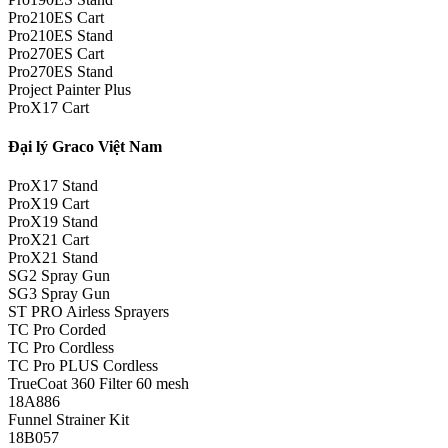
Pro210ES Cart
Pro210ES Stand
Pro270ES Cart
Pro270ES Stand
Project Painter Plus
ProX17 Cart
Đại lý Graco Việt Nam
ProX17 Stand
ProX19 Cart
ProX19 Stand
ProX21 Cart
ProX21 Stand
SG2 Spray Gun
SG3 Spray Gun
ST PRO Airless Sprayers
TC Pro Corded
TC Pro Cordless
TC Pro PLUS Cordless
TrueCoat 360 Filter 60 mesh
18A886
Funnel Strainer Kit
18B057