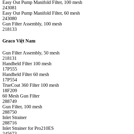
Easy Out Pump Manifold Filter, 100 mesh
243081
Easy Out Pump Manifold Filter, 60 mesh
243080
Gun Filter Assembly, 100 mesh
218133
Graco Việt Nam
Gun Filter Assembly, 50 mesh
218131
Handheld Filter 100 mesh
17P555
Handheld Filter 60 mesh
17P554
TrueCoat 360 Filter 100 mesh
18F209
60 Mesh Gun Filter
288749
Gun Filter, 100 mesh
288750
Inlet Strainer
288716
Inlet Strainer for Pro210ES
245673