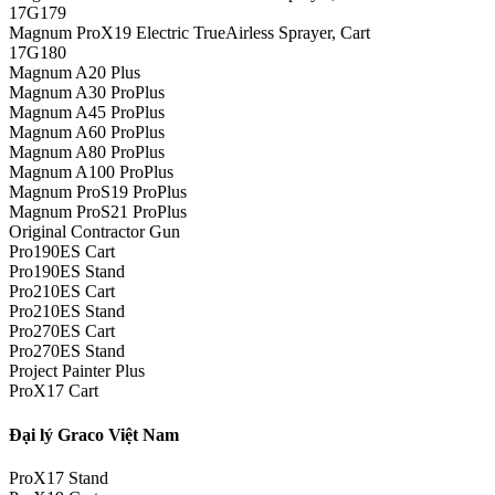
17G179
Magnum ProX19 Electric TrueAirless Sprayer, Cart
17G180
Magnum A20 Plus
Magnum A30 ProPlus
Magnum A45 ProPlus
Magnum A60 ProPlus
Magnum A80 ProPlus
Magnum A100 ProPlus
Magnum ProS19 ProPlus
Magnum ProS21 ProPlus
Original Contractor Gun
Pro190ES Cart
Pro190ES Stand
Pro210ES Cart
Pro210ES Stand
Pro270ES Cart
Pro270ES Stand
Project Painter Plus
ProX17 Cart
Đại lý Graco Việt Nam
ProX17 Stand