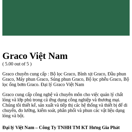
Graco Việt Nam
( 5.00 out of 5 )
Graco chuyên cung cấp : Bộ lọc Graco, Bình xịt Graco, Đầu phun
Graco, Máy phun Graco, Súng phun Graco, Bộ lọc phễu Graco, Bộ
lọc ống bơm Graco. Đại lý Graco Việt Nam
Graco cung cấp công nghệ và chuyên môn cho việc quản lý chất
lỏng và lớp phủ trong cả ứng dụng công nghiệp và thương mại.
Chúng tôi thiết kế, sản xuất và tiếp thị các hệ thống và thiết bị để di
chuyển, đo lường, kiểm soát, phân phối và phun các vật liệu dạng
lỏng và bột.
Đại lý Việt Nam – Công Ty TNHH TM KT Hưng Gia Phát