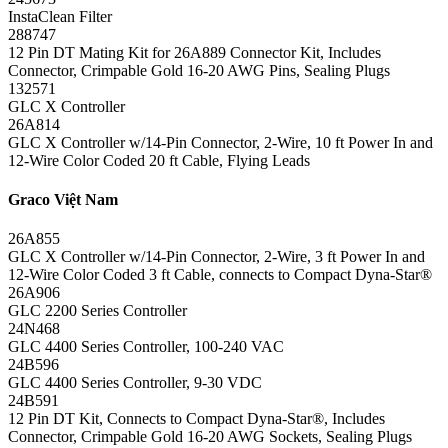
InstaClean Filter
288747
12 Pin DT Mating Kit for 26A889 Connector Kit, Includes
Connector, Crimpable Gold 16-20 AWG Pins, Sealing Plugs
132571
GLC X Controller
26A814
GLC X Controller w/14-Pin Connector, 2-Wire, 10 ft Power In and
12-Wire Color Coded 20 ft Cable, Flying Leads
Graco Việt Nam
26A855
GLC X Controller w/14-Pin Connector, 2-Wire, 3 ft Power In and
12-Wire Color Coded 3 ft Cable, connects to Compact Dyna-Star®
26A906
GLC 2200 Series Controller
24N468
GLC 4400 Series Controller, 100-240 VAC
24B596
GLC 4400 Series Controller, 9-30 VDC
24B591
12 Pin DT Kit, Connects to Compact Dyna-Star®, Includes
Connector, Crimpable Gold 16-20 AWG Sockets, Sealing Plugs