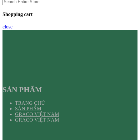
Shopping cart
close
SẢN PHẨM
TRANG CHỦ
SẢN PHẨM
GRACO VIỆT NAM
GRACO VIỆT NAM