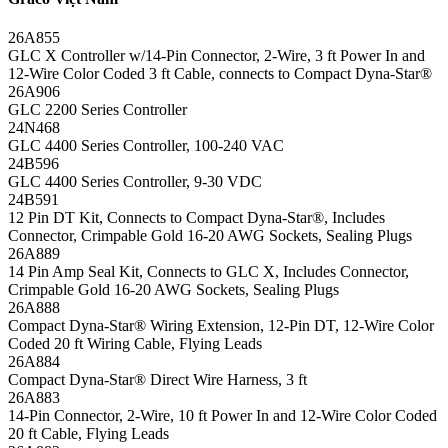
26A855
GLC X Controller w/14-Pin Connector, 2-Wire, 3 ft Power In and
12-Wire Color Coded 3 ft Cable, connects to Compact Dyna-Star®
26A906
GLC 2200 Series Controller
24N468
GLC 4400 Series Controller, 100-240 VAC
24B596
GLC 4400 Series Controller, 9-30 VDC
24B591
12 Pin DT Kit, Connects to Compact Dyna-Star®, Includes
Connector, Crimpable Gold 16-20 AWG Sockets, Sealing Plugs
26A889
14 Pin Amp Seal Kit, Connects to GLC X, Includes Connector,
Crimpable Gold 16-20 AWG Sockets, Sealing Plugs
26A888
Compact Dyna-Star® Wiring Extension, 12-Pin DT, 12-Wire Color
Coded 20 ft Wiring Cable, Flying Leads
26A884
Compact Dyna-Star® Direct Wire Harness, 3 ft
26A883
14-Pin Connector, 2-Wire, 10 ft Power In and 12-Wire Color Coded
20 ft Cable, Flying Leads