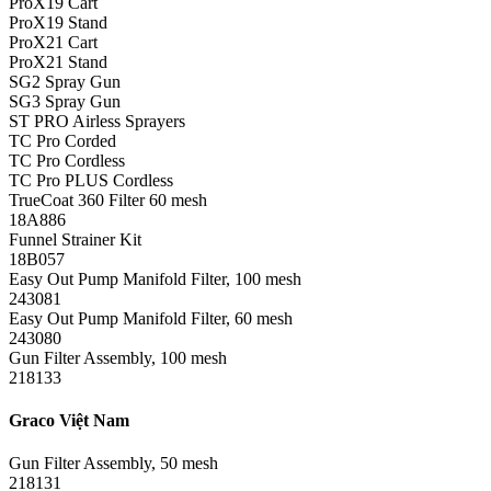
ProX19 Cart
ProX19 Stand
ProX21 Cart
ProX21 Stand
SG2 Spray Gun
SG3 Spray Gun
ST PRO Airless Sprayers
TC Pro Corded
TC Pro Cordless
TC Pro PLUS Cordless
TrueCoat 360 Filter 60 mesh
18A886
Funnel Strainer Kit
18B057
Easy Out Pump Manifold Filter, 100 mesh
243081
Easy Out Pump Manifold Filter, 60 mesh
243080
Gun Filter Assembly, 100 mesh
218133
Graco Việt Nam
Gun Filter Assembly, 50 mesh
218131