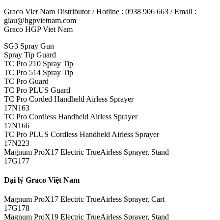
Graco Viet Nam Distributor / Hotline : 0938 906 663 / Email :
giau@hgpvietnam.com
Graco HGP Viet Nam
SG3 Spray Gun
Spray Tip Guard
TC Pro 210 Spray Tip
TC Pro 514 Spray Tip
TC Pro Guard
TC Pro PLUS Guard
TC Pro Corded Handheld Airless Sprayer
17N163
TC Pro Cordless Handheld Airless Sprayer
17N166
TC Pro PLUS Cordless Handheld Airless Sprayer
17N223
Magnum ProX17 Electric TrueAirless Sprayer, Stand
17G177
Đại lý Graco Việt Nam
Magnum ProX17 Electric TrueAirless Sprayer, Cart
17G178
Magnum ProX19 Electric TrueAirless Sprayer, Stand