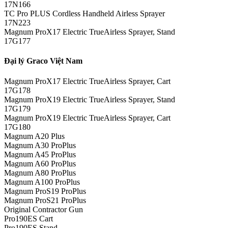
17N166
TC Pro PLUS Cordless Handheld Airless Sprayer
17N223
Magnum ProX17 Electric TrueAirless Sprayer, Stand
17G177
Đại lý Graco Việt Nam
Magnum ProX17 Electric TrueAirless Sprayer, Cart
17G178
Magnum ProX19 Electric TrueAirless Sprayer, Stand
17G179
Magnum ProX19 Electric TrueAirless Sprayer, Cart
17G180
Magnum A20 Plus
Magnum A30 ProPlus
Magnum A45 ProPlus
Magnum A60 ProPlus
Magnum A80 ProPlus
Magnum A100 ProPlus
Magnum ProS19 ProPlus
Magnum ProS21 ProPlus
Original Contractor Gun
Pro190ES Cart
Pro190ES Stand