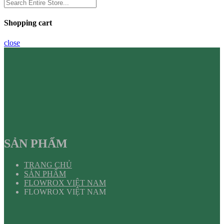
Shopping cart
close
SẢN PHẨM
TRANG CHỦ
SẢN PHẨM
FLOWROX VIỆT NAM
FLOWROX VIỆT NAM