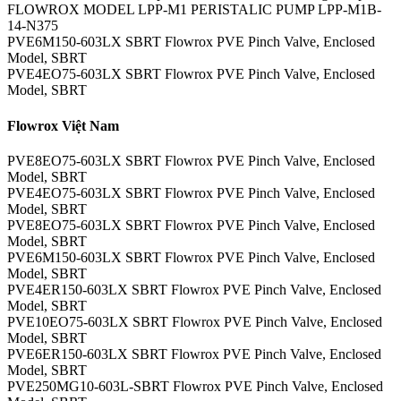
FLOWROX MODEL LPP-M1 PERISTALIC PUMP LPP-M1B-
14-N375
PVE6M150-603LX SBRT Flowrox PVE Pinch Valve, Enclosed
Model, SBRT
PVE4EO75-603LX SBRT Flowrox PVE Pinch Valve, Enclosed
Model, SBRT
Flowrox Việt Nam
PVE8EO75-603LX SBRT Flowrox PVE Pinch Valve, Enclosed
Model, SBRT
PVE4EO75-603LX SBRT Flowrox PVE Pinch Valve, Enclosed
Model, SBRT
PVE8EO75-603LX SBRT Flowrox PVE Pinch Valve, Enclosed
Model, SBRT
PVE6M150-603LX SBRT Flowrox PVE Pinch Valve, Enclosed
Model, SBRT
PVE4ER150-603LX SBRT Flowrox PVE Pinch Valve, Enclosed
Model, SBRT
PVE10EO75-603LX SBRT Flowrox PVE Pinch Valve, Enclosed
Model, SBRT
PVE6ER150-603LX SBRT Flowrox PVE Pinch Valve, Enclosed
Model, SBRT
PVE250MG10-603L-SBRT Flowrox PVE Pinch Valve, Enclosed