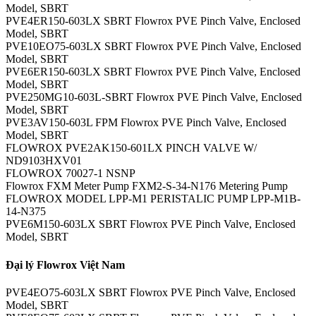
Model, SBRT
PVE4ER150-603LX SBRT Flowrox PVE Pinch Valve, Enclosed
Model, SBRT
PVE10EO75-603LX SBRT Flowrox PVE Pinch Valve, Enclosed
Model, SBRT
PVE6ER150-603LX SBRT Flowrox PVE Pinch Valve, Enclosed
Model, SBRT
PVE250MG10-603L-SBRT Flowrox PVE Pinch Valve, Enclosed
Model, SBRT
PVE3AV150-603L FPM Flowrox PVE Pinch Valve, Enclosed
Model, SBRT
FLOWROX PVE2AK150-601LX PINCH VALVE W/
ND9103HXV01
FLOWROX 70027-1 NSNP
Flowrox FXM Meter Pump FXM2-S-34-N176 Metering Pump
FLOWROX MODEL LPP-M1 PERISTALIC PUMP LPP-M1B-
14-N375
PVE6M150-603LX SBRT Flowrox PVE Pinch Valve, Enclosed
Model, SBRT
Đại lý Flowrox Việt Nam
PVE4EO75-603LX SBRT Flowrox PVE Pinch Valve, Enclosed
Model, SBRT