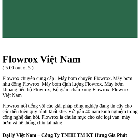
Flowrox Việt Nam
( 5.00 out of 5 )
Flowrox chuyên cung cấp : Máy bơm chuyển Flowrox, Máy bơm
nhu động Flowrox, Máy bơm định lượng Flowrox, Máy bơm
khoang tiến bộ Flowrox, Bộ giảm chấn xung Flowrox. Flowrox
Việt Nam
Flowrox nổi tiếng với các giải pháp công nghiệp đáng tin cậy cho
các điều kiện quy trình khắt khe. Với gần 40 năm kinh nghiệm trong
công nghệ đàn hồi, Flowrox là chuẩn mực cho các loại van, máy
bơm và hệ thống chịu tải nặng.
Đại lý Việt Nam – Công Ty TNHH TM KT Hưng Gia Phát