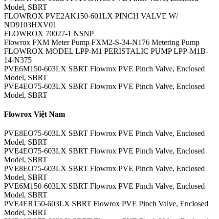
Model, SBRT
FLOWROX PVE2AK150-601LX PINCH VALVE W/
ND9103HXV01
FLOWROX 70027-1 NSNP
Flowrox FXM Meter Pump FXM2-S-34-N176 Metering Pump
FLOWROX MODEL LPP-M1 PERISTALIC PUMP LPP-M1B-
14-N375
PVE6M150-603LX SBRT Flowrox PVE Pinch Valve, Enclosed
Model, SBRT
PVE4EO75-603LX SBRT Flowrox PVE Pinch Valve, Enclosed
Model, SBRT
Flowrox Việt Nam
PVE8EO75-603LX SBRT Flowrox PVE Pinch Valve, Enclosed
Model, SBRT
PVE4EO75-603LX SBRT Flowrox PVE Pinch Valve, Enclosed
Model, SBRT
PVE8EO75-603LX SBRT Flowrox PVE Pinch Valve, Enclosed
Model, SBRT
PVE6M150-603LX SBRT Flowrox PVE Pinch Valve, Enclosed
Model, SBRT
PVE4ER150-603LX SBRT Flowrox PVE Pinch Valve, Enclosed
Model, SBRT