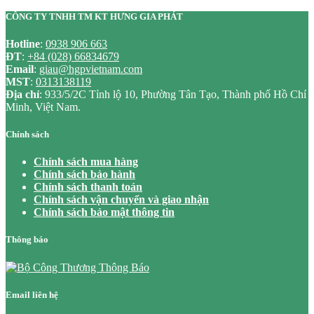
CÔNG TY TNHH TM KT HƯNG GIA PHÁT
Hotline
:
0938 906 663
ĐT
:
+84 (028) 66834679
Email
:
giau@hgpvietnam.com
MST
:
0313138119
Địa chỉ
: 933/5/2C Tỉnh lộ 10, Phường Tân Tạo, Thành phố Hồ Chí
Minh, Việt Nam.
Chính sách
Chính sách mua hàng
Chính sách bảo hành
Chính sách thanh toán
Chính sách vận chuyển và giao nhận
Chính sách bảo mật thông tin
Thông báo
Email liên hệ