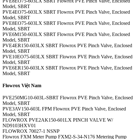
PVE8EO75-603LX SBRT Flowrox PVE Pinch Valve, Enclosed
Model, SBRT
PVE4EO75-603LX SBRT Flowrox PVE Pinch Valve, Enclosed
Model, SBRT
PVE8EO75-603LX SBRT Flowrox PVE Pinch Valve, Enclosed
Model, SBRT
PVE6M150-603LX SBRT Flowrox PVE Pinch Valve, Enclosed
Model, SBRT
PVE4ER150-603LX SBRT Flowrox PVE Pinch Valve, Enclosed
Model, SBRT
PVE10EO75-603LX SBRT Flowrox PVE Pinch Valve, Enclosed
Model, SBRT
PVE6ER150-603LX SBRT Flowrox PVE Pinch Valve, Enclosed
Model, SBRT
Flowrox Việt Nam
PVE250MG10-603L-SBRT Flowrox PVE Pinch Valve, Enclosed
Model, SBRT
PVE3AV150-603L FPM Flowrox PVE Pinch Valve, Enclosed
Model, SBRT
FLOWROX PVE2AK150-601LX PINCH VALVE W/
ND9103HXV01
FLOWROX 70027-1 NSNP
Flowrox FXM Meter Pump FXM2-S-34-N176 Metering Pump