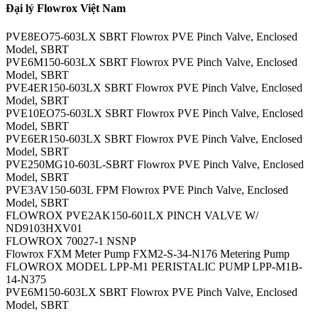
Đại lý Flowrox Việt Nam
PVE8EO75-603LX SBRT Flowrox PVE Pinch Valve, Enclosed
Model, SBRT
PVE6M150-603LX SBRT Flowrox PVE Pinch Valve, Enclosed
Model, SBRT
PVE4ER150-603LX SBRT Flowrox PVE Pinch Valve, Enclosed
Model, SBRT
PVE10EO75-603LX SBRT Flowrox PVE Pinch Valve, Enclosed
Model, SBRT
PVE6ER150-603LX SBRT Flowrox PVE Pinch Valve, Enclosed
Model, SBRT
PVE250MG10-603L-SBRT Flowrox PVE Pinch Valve, Enclosed
Model, SBRT
PVE3AV150-603L FPM Flowrox PVE Pinch Valve, Enclosed
Model, SBRT
FLOWROX PVE2AK150-601LX PINCH VALVE W/
ND9103HXV01
FLOWROX 70027-1 NSNP
Flowrox FXM Meter Pump FXM2-S-34-N176 Metering Pump
FLOWROX MODEL LPP-M1 PERISTALIC PUMP LPP-M1B-
14-N375
PVE6M150-603LX SBRT Flowrox PVE Pinch Valve, Enclosed
Model, SBRT