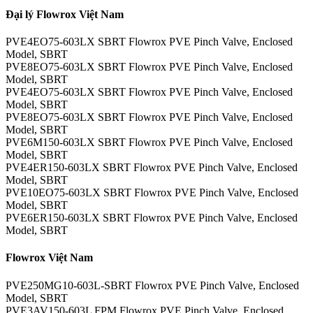
Đại lý Flowrox Việt Nam
PVE4EO75-603LX SBRT Flowrox PVE Pinch Valve, Enclosed
Model, SBRT
PVE8EO75-603LX SBRT Flowrox PVE Pinch Valve, Enclosed
Model, SBRT
PVE4EO75-603LX SBRT Flowrox PVE Pinch Valve, Enclosed
Model, SBRT
PVE8EO75-603LX SBRT Flowrox PVE Pinch Valve, Enclosed
Model, SBRT
PVE6M150-603LX SBRT Flowrox PVE Pinch Valve, Enclosed
Model, SBRT
PVE4ER150-603LX SBRT Flowrox PVE Pinch Valve, Enclosed
Model, SBRT
PVE10EO75-603LX SBRT Flowrox PVE Pinch Valve, Enclosed
Model, SBRT
PVE6ER150-603LX SBRT Flowrox PVE Pinch Valve, Enclosed
Model, SBRT
Flowrox Việt Nam
PVE250MG10-603L-SBRT Flowrox PVE Pinch Valve, Enclosed
Model, SBRT
PVE3AV150-603L FPM Flowrox PVE Pinch Valve, Enclosed