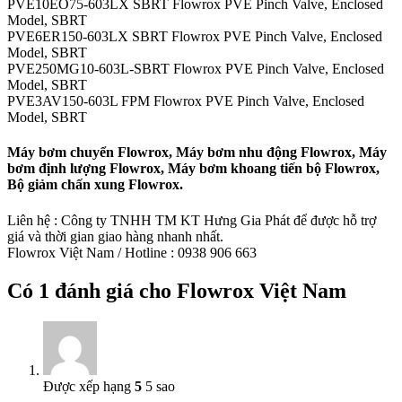
PVE10EO75-603LX SBRT Flowrox PVE Pinch Valve, Enclosed
Model, SBRT
PVE6ER150-603LX SBRT Flowrox PVE Pinch Valve, Enclosed
Model, SBRT
PVE250MG10-603L-SBRT Flowrox PVE Pinch Valve, Enclosed
Model, SBRT
PVE3AV150-603L FPM Flowrox PVE Pinch Valve, Enclosed
Model, SBRT
Máy bơm chuyển Flowrox, Máy bơm nhu động Flowrox, Máy
bơm định lượng Flowrox, Máy bơm khoang tiến bộ Flowrox,
Bộ giảm chấn xung Flowrox.
Liên hệ : Công ty TNHH TM KT Hưng Gia Phát để được hỗ trợ
giá và thời gian giao hàng nhanh nhất.
Flowrox Việt Nam / Hotline : 0938 906 663
Có 1 đánh giá cho
Flowrox Việt Nam
Được xếp hạng
5
5 sao