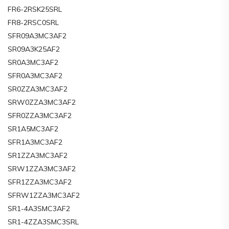
FR6-2RSK25SRL
FR8-2RSC0SRL
SFR09A3MC3AF2
SR09A3K25AF2
SR0A3MC3AF2
SFR0A3MC3AF2
SR0ZZA3MC3AF2
SRW0ZZA3MC3AF2
SFR0ZZA3MC3AF2
SR1A5MC3AF2
SFR1A3MC3AF2
SR1ZZA3MC3AF2
SRW1ZZA3MC3AF2
SFR1ZZA3MC3AF2
SFRW1ZZA3MC3AF2
SR1-4A3SMC3AF2
SR1-4ZZA3SMC3SRL