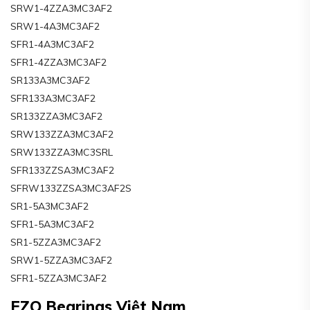
SRW1-4ZZA3MC3AF2
SRW1-4A3MC3AF2
SFR1-4A3MC3AF2
SFR1-4ZZA3MC3AF2
SR133A3MC3AF2
SFR133A3MC3AF2
SR133ZZA3MC3AF2
SRW133ZZA3MC3AF2
SRW133ZZA3MC3SRL
SFR133ZZSA3MC3AF2
SFRW133ZZSA3MC3AF2S
SR1-5A3MC3AF2
SFR1-5A3MC3AF2
SR1-5ZZA3MC3AF2
SRW1-5ZZA3MC3AF2
SFR1-5ZZA3MC3AF2
EZO Bearings Việt Nam