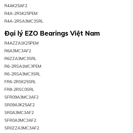
R4AK25AF2
R4A-2RSK25PEM
R4A-2RSA3MC3SRL
Đại lý EZO Bearings Việt Nam
R4AZZA1K25PEM
R6A3MC3AF2
R6ZZA3MC3SRL
R6-2RSA1MC3PEM
R6-2RSA3MC3SRL
FR6-2RSK25SRL
FR8-2RSC0SRL
SFR09A3MC3AF2
SR09A3K25AF2
SR0A3MC3AF2
SFR0A3MC3AF2
SR0ZZA3MC3AF2