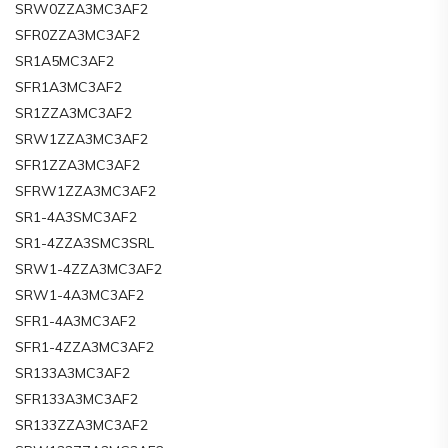
SRW0ZZA3MC3AF2
SFR0ZZA3MC3AF2
SR1A5MC3AF2
SFR1A3MC3AF2
SR1ZZA3MC3AF2
SRW1ZZA3MC3AF2
SFR1ZZA3MC3AF2
SFRW1ZZA3MC3AF2
SR1-4A3SMC3AF2
SR1-4ZZA3SMC3SRL
SRW1-4ZZA3MC3AF2
SRW1-4A3MC3AF2
SFR1-4A3MC3AF2
SFR1-4ZZA3MC3AF2
SR133A3MC3AF2
SFR133A3MC3AF2
SR133ZZA3MC3AF2