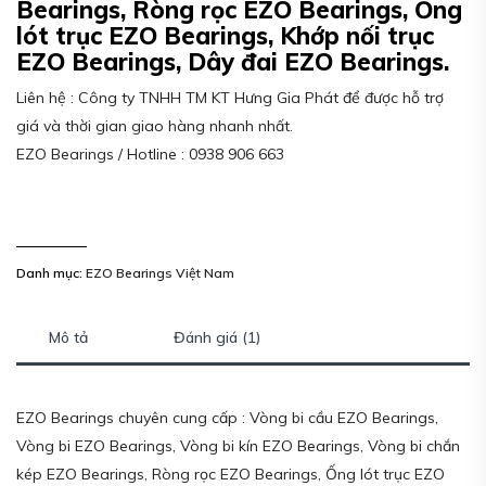
Bearings, Ròng rọc EZO Bearings, Ống
lót trục EZO Bearings, Khớp nối trục
EZO Bearings, Dây đai EZO Bearings.
Liên hệ : Công ty TNHH TM KT Hưng Gia Phát để được hỗ trợ
giá và thời gian giao hàng nhanh nhất.
EZO Bearings / Hotline : 0938 906 663
Danh mục:
EZO Bearings Việt Nam
Mô tả
Đánh giá (1)
EZO Bearings chuyên cung cấp : Vòng bi cầu EZO Bearings,
Vòng bi EZO Bearings, Vòng bi kín EZO Bearings, Vòng bi chắn
kép EZO Bearings, Ròng rọc EZO Bearings, Ống lót trục EZO