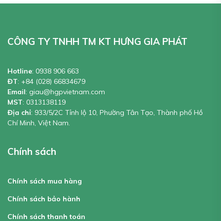
CÔNG TY TNHH TM KT HƯNG GIA PHÁT
Hotline
:
0938 906 663
ĐT
:
+84 (028) 66834679
Email
:
giau@hgpvietnam.com
MST
:
0313138119
Địa chỉ
: 933/5/2C Tỉnh lộ 10, Phường Tân Tạo, Thành phố Hồ
Chí Minh, Việt Nam.
Chính sách
Chính sách mua hàng
Chính sách bảo hành
Chính sách thanh toán