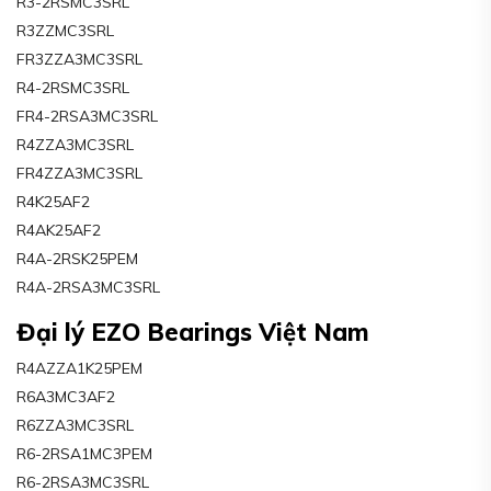
R3-2RSMC3SRL
R3ZZMC3SRL
FR3ZZA3MC3SRL
R4-2RSMC3SRL
FR4-2RSA3MC3SRL
R4ZZA3MC3SRL
FR4ZZA3MC3SRL
R4K25AF2
R4AK25AF2
R4A-2RSK25PEM
R4A-2RSA3MC3SRL
Đại lý EZO Bearings Việt Nam
R4AZZA1K25PEM
R6A3MC3AF2
R6ZZA3MC3SRL
R6-2RSA1MC3PEM
R6-2RSA3MC3SRL