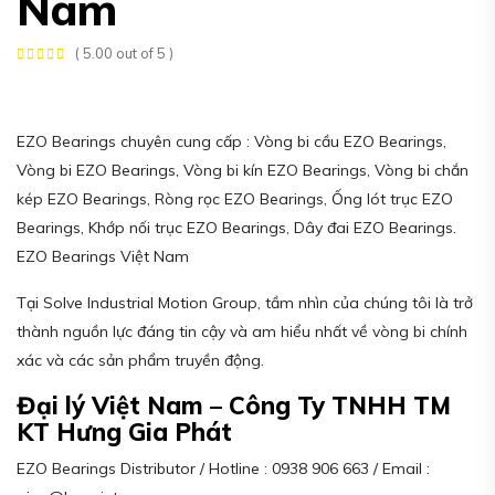
Nam
( 5.00 out of 5 )
EZO Bearings chuyên cung cấp : Vòng bi cầu EZO Bearings,
Vòng bi EZO Bearings, Vòng bi kín EZO Bearings, Vòng bi chắn
kép EZO Bearings, Ròng rọc EZO Bearings, Ống lót trục EZO
Bearings, Khớp nối trục EZO Bearings, Dây đai EZO Bearings.
EZO Bearings Việt Nam
Tại Solve Industrial Motion Group, tầm nhìn của chúng tôi là trở
thành nguồn lực đáng tin cậy và am hiểu nhất về vòng bi chính
xác và các sản phẩm truyền động.
Đại lý Việt Nam – Công Ty TNHH TM
KT Hưng Gia Phát
EZO Bearings Distributor / Hotline : 0938 906 663 / Email :