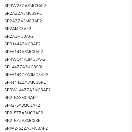
SFRW2ZZA3MC3AF2
SR2AZZA3MC3SRL
SR2AZZA3MC3AF2
SR2AMC3AF2
SR2A3MC3AF2
SFR144A3MC3AF2
SRW144A3MC3AF2
SFRW144A3MC3AF2
SR144ZZA3MC3SRL
SRW144ZZA3MC3AF2
SFR144ZZA3MC3SRL
SFRW144ZZA3MC3AF2
SR2-5A3MC3AF2
SFR2-5A3MC3AF2
SR2-5ZZA3MC3AF2
SR2-5ZZA3MC3SRL
SRW2-5ZZA3MC3AF2