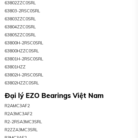
63802ZZC0SRL
63803-2RSC0SRL
63803ZZC0SRL
63804ZZC0SRL
63805ZZC0SRL
63800H-2RSC0SRL
63800HZZC0SRL
63801H-2RSC0SRL
63801HZZ
63802H-2RSC0SRL
63802HZZC0SRL
Đại lý EZO Bearings Việt Nam
R2AMC3AF2
R2A3MC3AF2
R2-2RSA3MC3SRL
R2ZZA3MC3SRL
R3MC3AF2