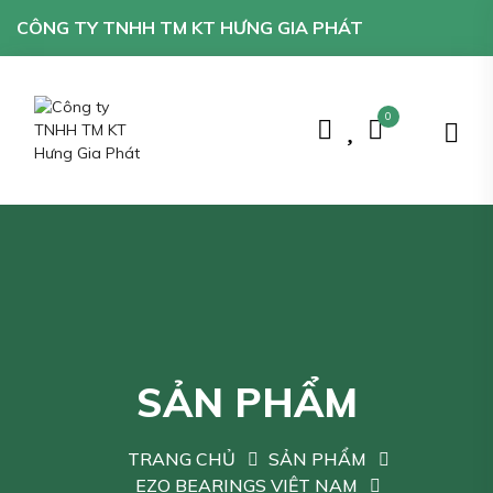
CÔNG TY TNHH TM KT HƯNG GIA PHÁT
0
SẢN PHẨM
TRANG CHỦ
SẢN PHẨM
EZO BEARINGS VIỆT NAM