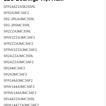
SFR144ZZA5K25SRL
SFR2A3MC3AF2
SR2-2RUA3MC3SRL
SR2-2RSMC3SRL
SR2ZZA3MC3SRL
SRW2ZZA3MC3AF2
SFR2ZZA3MC3AF2
SFRW2ZZA3MC3AF2
SR2AZZA3MC3SRL
SR2AZZA3MC3AF2
SR2AMC3AF2
SR2A3MC3AF2
SFR144A3MC3AF2
SRW144A3MC3AF2
SFRW144A3MC3AF2
SR144ZZA3MC3SRL
SRW144ZZA3MC3AF2