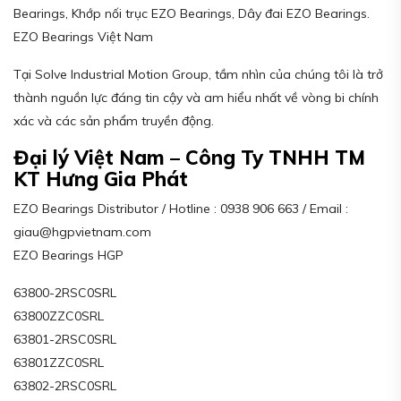
Bearings, Khớp nối trục EZO Bearings, Dây đai EZO Bearings.
EZO Bearings Việt Nam
Tại Solve Industrial Motion Group, tầm nhìn của chúng tôi là trở
thành nguồn lực đáng tin cậy và am hiểu nhất về vòng bi chính
xác và các sản phẩm truyền động.
Đại lý Việt Nam – Công Ty TNHH TM
KT Hưng Gia Phát
EZO Bearings Distributor / Hotline : 0938 906 663 / Email :
giau@hgpvietnam.com
EZO Bearings HGP
63800-2RSC0SRL
63800ZZC0SRL
63801-2RSC0SRL
63801ZZC0SRL
63802-2RSC0SRL