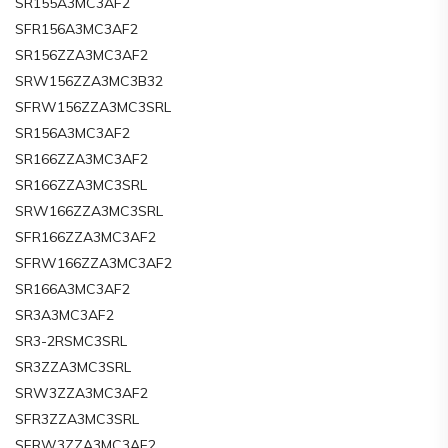
SR155A3MC3AF2
SFR156A3MC3AF2
SR156ZZA3MC3AF2
SRW156ZZA3MC3B32
SFRW156ZZA3MC3SRL
SR156A3MC3AF2
SR166ZZA3MC3AF2
SR166ZZA3MC3SRL
SRW166ZZA3MC3SRL
SFR166ZZA3MC3AF2
SFRW166ZZA3MC3AF2
SR166A3MC3AF2
SR3A3MC3AF2
SR3-2RSMC3SRL
SR3ZZA3MC3SRL
SRW3ZZA3MC3AF2
SFR3ZZA3MC3SRL
SFRW3ZZA3MC3AF2