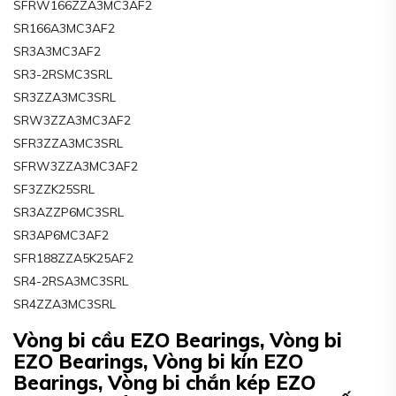
SFRW166ZZA3MC3AF2
SR166A3MC3AF2
SR3A3MC3AF2
SR3-2RSMC3SRL
SR3ZZA3MC3SRL
SRW3ZZA3MC3AF2
SFR3ZZA3MC3SRL
SFRW3ZZA3MC3AF2
SF3ZZK25SRL
SR3AZZP6MC3SRL
SR3AP6MC3AF2
SFR188ZZA5K25AF2
SR4-2RSA3MC3SRL
SR4ZZA3MC3SRL
Vòng bi cầu EZO Bearings, Vòng bi
EZO Bearings, Vòng bi kín EZO
Bearings, Vòng bi chắn kép EZO