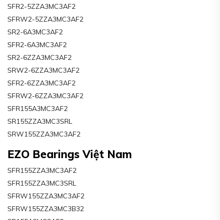
SFR2-5ZZA3MC3AF2
SFRW2-5ZZA3MC3AF2
SR2-6A3MC3AF2
SFR2-6A3MC3AF2
SR2-6ZZA3MC3AF2
SRW2-6ZZA3MC3AF2
SFR2-6ZZA3MC3AF2
SFRW2-6ZZA3MC3AF2
SFR155A3MC3AF2
SR155ZZA3MC3SRL
SRW155ZZA3MC3AF2
EZO Bearings Việt Nam
SFR155ZZA3MC3AF2
SFR155ZZA3MC3SRL
SFRW155ZZA3MC3AF2
SFRW155ZZA3MC3B32