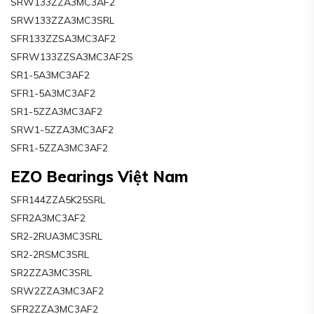
SRW133ZZA3MC3AF2
SRW133ZZA3MC3SRL
SFR133ZZSA3MC3AF2
SFRW133ZZSA3MC3AF2S
SR1-5A3MC3AF2
SFR1-5A3MC3AF2
SR1-5ZZA3MC3AF2
SRW1-5ZZA3MC3AF2
SFR1-5ZZA3MC3AF2
EZO Bearings Việt Nam
SFR144ZZA5K25SRL
SFR2A3MC3AF2
SR2-2RUA3MC3SRL
SR2-2RSMC3SRL
SR2ZZA3MC3SRL
SRW2ZZA3MC3AF2
SFR2ZZA3MC3AF2