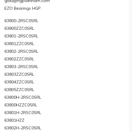
giau@hgpvietnam.com
EZO Bearings HGP
63800-2RSC0SRL
63800ZZC0SRL
63801-2RSC0SRL
63801ZZC0SRL
63802-2RSC0SRL
63802ZZC0SRL
63803-2RSC0SRL
63803ZZC0SRL
63804ZZC0SRL
63805ZZC0SRL
63800H-2RSC0SRL
63800HZZC0SRL
63801H-2RSC0SRL
63801HZZ
63802H-2RSC0SRL