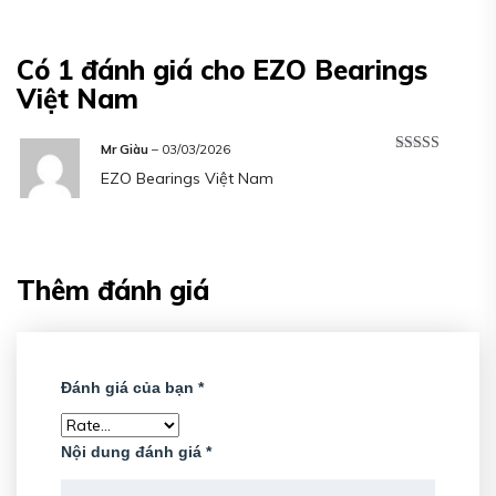
Có 1 đánh giá cho
EZO Bearings
Việt Nam
Mr Giàu
–
03/03/2026
Được xếp
EZO Bearings Việt Nam
hạng
5
5 sao
Thêm đánh giá
Đánh giá của bạn
*
Nội dung đánh giá
*