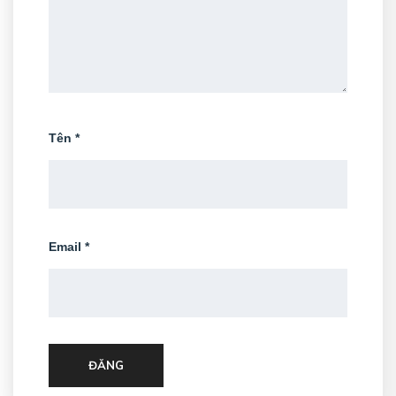
Tên
*
Email
*
ĐĂNG