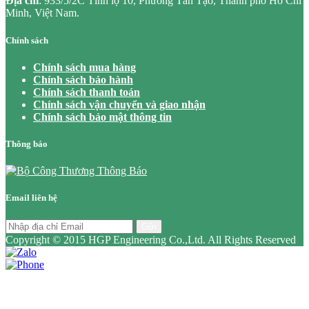
Địa chỉ
: 933/5/2C Tỉnh lộ 10, Phường Tân Tạo, Thành phố Hồ Chí
Minh, Việt Nam.
Chính sách
Chính sách mua hàng
Chính sách bảo hành
Chính sách thanh toán
Chính sách vận chuyển và giao nhận
Chính sách bảo mật thông tin
Thông báo
Email liên hệ
Gửi
Copyright © 2015 HGP Engineering Co.,Ltd. All Rights Reserved