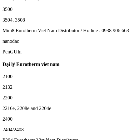
3500
3504, 3508
Mini8 Eurotherm Viet Nam Distributor / Hotline : 0938 906 663
nanodac
PenGUIn
Đại lý Eurotherm viet nam
2100
2132
2200
2216e, 2208e and 2204e
2400
2404/2408