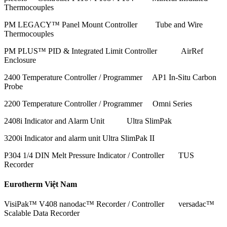
Thermocouples
PM LEGACY™ Panel Mount Controller Tube and Wire
Thermocouples
PM PLUS™ PID & Integrated Limit Controller AirRef
Enclosure
2400 Temperature Controller / Programmer AP1 In-Situ Carbon
Probe
2200 Temperature Controller / Programmer Omni Series
2408i Indicator and Alarm Unit Ultra SlimPak
3200i Indicator and alarm unit Ultra SlimPak II
P304 1/4 DIN Melt Pressure Indicator / Controller TUS
Recorder
Eurotherm Việt Nam
VisiPak™ V408 nanodac™ Recorder / Controller versadac™
Scalable Data Recorder