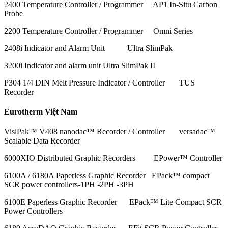
2400 Temperature Controller / Programmer AP1 In-Situ Carbon
Probe
2200 Temperature Controller / Programmer Omni Series
2408i Indicator and Alarm Unit Ultra SlimPak
3200i Indicator and alarm unit Ultra SlimPak II
P304 1/4 DIN Melt Pressure Indicator / Controller TUS
Recorder
Eurotherm Việt Nam
VisiPak™ V408 nanodac™ Recorder / Controller versadac™
Scalable Data Recorder
6000XIO Distributed Graphic Recorders EPower™ Controller
6100A / 6180A Paperless Graphic Recorder EPack™ compact
SCR power controllers-1PH -2PH -3PH
6100E Paperless Graphic Recorder EPack™ Lite Compact SCR
Power Controllers