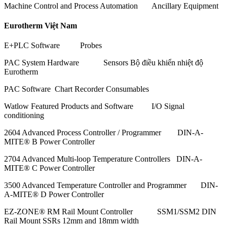
Machine Control and Process Automation Ancillary Equipment
Eurotherm Việt Nam
E+PLC Software Probes
PAC System Hardware Sensors Bộ điều khiển nhiệt độ
Eurotherm
PAC Software Chart Recorder Consumables
Watlow Featured Products and Software I/O Signal
conditioning
2604 Advanced Process Controller / Programmer DIN-A-
MITE® B Power Controller
2704 Advanced Multi-loop Temperature Controllers DIN-A-
MITE® C Power Controller
3500 Advanced Temperature Controller and Programmer DIN-
A-MITE® D Power Controller
EZ-ZONE® RM Rail Mount Controller SSM1/SSM2 DIN
Rail Mount SSRs 12mm and 18mm width