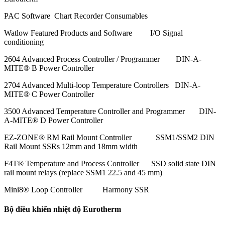
PAC Software Chart Recorder Consumables
Watlow Featured Products and Software I/O Signal
conditioning
2604 Advanced Process Controller / Programmer DIN-A-
MITE® B Power Controller
2704 Advanced Multi-loop Temperature Controllers DIN-A-
MITE® C Power Controller
3500 Advanced Temperature Controller and Programmer DIN-
A-MITE® D Power Controller
EZ-ZONE® RM Rail Mount Controller SSM1/SSM2 DIN
Rail Mount SSRs 12mm and 18mm width
F4T® Temperature and Process Controller SSD solid state DIN
rail mount relays (replace SSM1 22.5 and 45 mm)
Mini8® Loop Controller Harmony SSR
Bộ điều khiển nhiệt độ Eurotherm