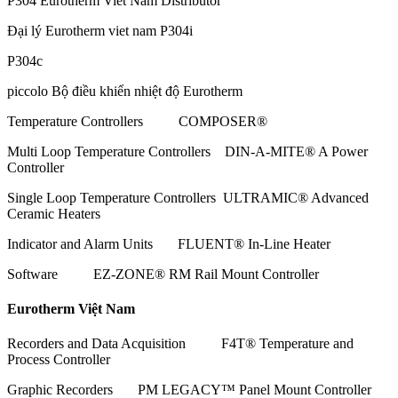
P304 Eurotherm Viet Nam Distributor
Đại lý Eurotherm viet nam P304i
P304c
piccolo Bộ điều khiển nhiệt độ Eurotherm
Temperature Controllers COMPOSER®
Multi Loop Temperature Controllers DIN-A-MITE® A Power
Controller
Single Loop Temperature Controllers ULTRAMIC® Advanced
Ceramic Heaters
Indicator and Alarm Units FLUENT® In-Line Heater
Software EZ-ZONE® RM Rail Mount Controller
Eurotherm Việt Nam
Recorders and Data Acquisition F4T® Temperature and
Process Controller
Graphic Recorders PM LEGACY™ Panel Mount Controller