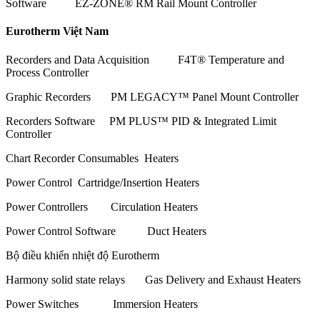
Software EZ-ZONE® RM Rail Mount Controller
Eurotherm Việt Nam
Recorders and Data Acquisition F4T® Temperature and
Process Controller
Graphic Recorders PM LEGACY™ Panel Mount Controller
Recorders Software PM PLUS™ PID & Integrated Limit
Controller
Chart Recorder Consumables Heaters
Power Control Cartridge/Insertion Heaters
Power Controllers Circulation Heaters
Power Control Software Duct Heaters
Bộ điều khiển nhiệt độ Eurotherm
Harmony solid state relays Gas Delivery and Exhaust Heaters
Power Switches Immersion Heaters