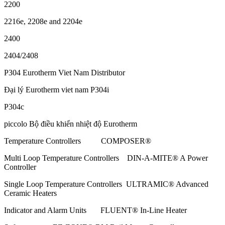
2200
2216e, 2208e and 2204e
2400
2404/2408
P304 Eurotherm Viet Nam Distributor
Đại lý Eurotherm viet nam P304i
P304c
piccolo Bộ điều khiển nhiệt độ Eurotherm
Temperature Controllers COMPOSER®
Multi Loop Temperature Controllers DIN-A-MITE® A Power
Controller
Single Loop Temperature Controllers ULTRAMIC® Advanced
Ceramic Heaters
Indicator and Alarm Units FLUENT® In-Line Heater