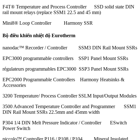
F4T® Temperature and Process Controller SSD solid state DIN
rail mount relays (replace SSM1 22.5 and 45 mm)
Mini8® Loop Controller Harmony SSR
Bộ điều khiển nhiệt độ Eurotherm
nanodac™ Recorder / Controller SSM3 DIN Rail Mount SSRs
EPC3000 programmable controllers SSP1 Panel Mount SSRs
régulateurs programmables EPC3000 SSP3 Panel Mount SSRs
EPC2000 Programmable Controllers Harmony Heatsinks &
Accessories
3200 Temperature/ Process Controller SSLM Input/Output Modules
3500 Advanced Temperature Controller and Programmer SSM1
DIN Rail Mount SSRs 22.5mm and 45mm width
P304 1/4 DIN Melt Pressure Indicator / Controller ESwitch
Power Switch
piccolo™ Controller P116 / P108 / P104 Mineral Insulated