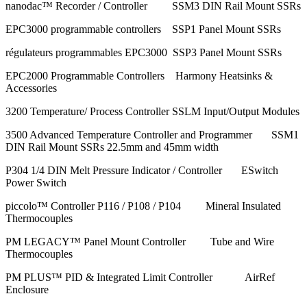
nanodac™ Recorder / Controller SSM3 DIN Rail Mount SSRs
EPC3000 programmable controllers SSP1 Panel Mount SSRs
régulateurs programmables EPC3000 SSP3 Panel Mount SSRs
EPC2000 Programmable Controllers Harmony Heatsinks &
Accessories
3200 Temperature/ Process Controller SSLM Input/Output Modules
3500 Advanced Temperature Controller and Programmer SSM1
DIN Rail Mount SSRs 22.5mm and 45mm width
P304 1/4 DIN Melt Pressure Indicator / Controller ESwitch
Power Switch
piccolo™ Controller P116 / P108 / P104 Mineral Insulated
Thermocouples
PM LEGACY™ Panel Mount Controller Tube and Wire
Thermocouples
PM PLUS™ PID & Integrated Limit Controller AirRef
Enclosure