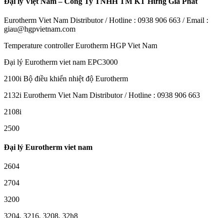
Đại lý Việt Nam – Công Ty TNHH TM KT Hưng Gia Phát
Eurotherm Viet Nam Distributor / Hotline : 0938 906 663 / Email :
giau@hgpvietnam.com
Temperature controller Eurotherm HGP Viet Nam
Đại lý Eurotherm viet nam EPC3000
2100i Bộ điều khiển nhiệt độ Eurotherm
2132i Eurotherm Viet Nam Distributor / Hotline : 0938 906 663
2108i
2500
Đại lý Eurotherm viet nam
2604
2704
3200
3204, 3216, 3208, 32h8