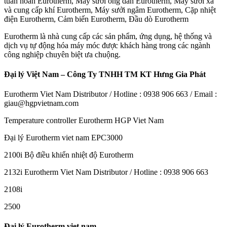
tuần hoàn Eurotherm, Máy sưởi ống dẫn Eurotherm, Máy sưởi xả
và cung cấp khí Eurotherm, Máy sưởi ngâm Eurotherm, Cặp nhiệt
điện Eurotherm, Cảm biến Eurotherm, Đầu dò Eurotherm
Eurotherm là nhà cung cấp các sản phẩm, ứng dụng, hệ thống và
dịch vụ tự động hóa máy móc được khách hàng trong các ngành
công nghiệp chuyên biệt ưa chuộng.
Đại lý Việt Nam – Công Ty TNHH TM KT Hưng Gia Phát
Eurotherm Viet Nam Distributor / Hotline : 0938 906 663 / Email :
giau@hgpvietnam.com
Temperature controller Eurotherm HGP Viet Nam
Đại lý Eurotherm viet nam EPC3000
2100i Bộ điều khiển nhiệt độ Eurotherm
2132i Eurotherm Viet Nam Distributor / Hotline : 0938 906 663
2108i
2500
Đại lý Eurotherm viet nam