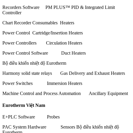
Recorders Software PM PLUS™ PID & Integrated Limit
Controller
Chart Recorder Consumables Heaters
Power Control Cartridge/Insertion Heaters
Power Controllers Circulation Heaters
Power Control Software Duct Heaters
Bộ điều khiển nhiệt độ Eurotherm
Harmony solid state relays Gas Delivery and Exhaust Heaters
Power Switches Immersion Heaters
Machine Control and Process Automation Ancillary Equipment
Eurotherm Việt Nam
E+PLC Software Probes
PAC System Hardware Sensors Bộ điều khiển nhiệt độ
Eurotherm