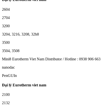
2604
2704
3200
3204, 3216, 3208, 32h8
3500
3504, 3508
Mini8 Eurotherm Viet Nam Distributor / Hotline : 0938 906 663
nanodac
PenGUIn
Đại lý Eurotherm viet nam
2100
2132