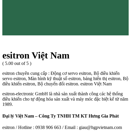
esitron Việt Nam
( 5.00 out of 5 )
esitron chuyên cung cấp : Động cơ servo esitron, Bộ điều khiển
servo esitron, Màn hình kỹ thuật số esitron, bảng hiển thị esitron, Bộ
điều khiển esitron, Bộ chuyển đổi esitron. esitron Việt Nam
esitron-electronic GmbH là nhà sản xuất thành công các hệ thống
điều khiển cho tự động hóa sản xuất và máy móc đặc biệt kể từ năm
1989.
Đại lý Việt Nam – Công Ty TNHH TM KT Hưng Gia Phát
esitron / Hotline : 0938 906 663 / Email : giau@hgpvietnam.com