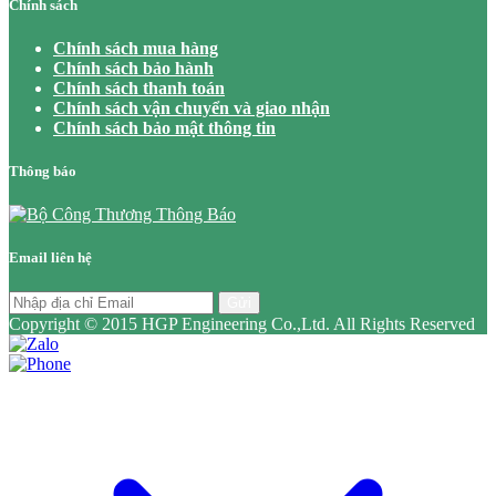
Chính sách
Chính sách mua hàng
Chính sách bảo hành
Chính sách thanh toán
Chính sách vận chuyển và giao nhận
Chính sách bảo mật thông tin
Thông báo
Email liên hệ
Gửi
Copyright © 2015 HGP Engineering Co.,Ltd. All Rights Reserved