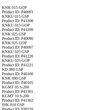
KNK 015 GOP
Product ID: P40093
KNKU 015 GSP
Product ID: P41208
KNKU 015 GOP
Product ID: P41209
KNK 025 GSP
Product ID: P40096
KNK 025 GOP
Product ID: P40097
KNKU 025 GSP
Product ID: P41220
KNKU 025 GOP
Product ID: P41221
KD 080 GSP
Product ID: P40100
KNK 090 GSP
Product ID: P40105
KGMT 05 S-200
Product ID: P41301
KGMT 10 S-200
Product ID: P41302
INK 010 GSP
Product ID: P30159