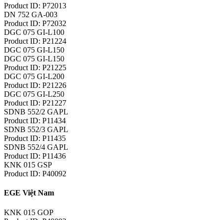
Product ID: P72013
DN 752 GA-003
Product ID: P72032
DGC 075 GI-L100
Product ID: P21224
DGC 075 GI-L150
DGC 075 GI-L150
Product ID: P21225
DGC 075 GI-L200
Product ID: P21226
DGC 075 GI-L250
Product ID: P21227
SDNB 552/2 GAPL
Product ID: P11434
SDNB 552/3 GAPL
Product ID: P11435
SDNB 552/4 GAPL
Product ID: P11436
KNK 015 GSP
Product ID: P40092
EGE Việt Nam
KNK 015 GOP