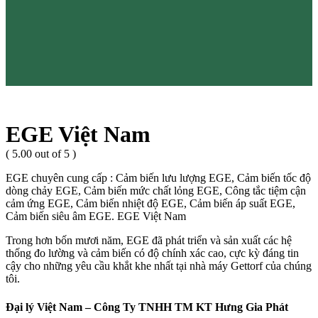
EGE Việt Nam
( 5.00 out of 5 )
EGE chuyên cung cấp : Cảm biến lưu lượng EGE, Cảm biến tốc độ
dòng chảy EGE, Cảm biến mức chất lỏng EGE, Công tắc tiệm cận
cảm ứng EGE, Cảm biến nhiệt độ EGE, Cảm biến áp suất EGE,
Cảm biến siêu âm EGE. EGE Việt Nam
Trong hơn bốn mươi năm, EGE đã phát triển và sản xuất các hệ
thống đo lường và cảm biến có độ chính xác cao, cực kỳ đáng tin
cậy cho những yêu cầu khắt khe nhất tại nhà máy Gettorf của chúng
tôi.
Đại lý Việt Nam – Công Ty TNHH TM KT Hưng Gia Phát