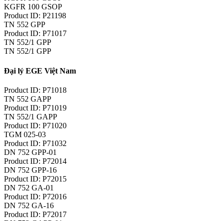
KGFR 100 GSOP
Product ID: P21198
TN 552 GPP
Product ID: P71017
TN 552/1 GPP
TN 552/1 GPP
Đại lý EGE Việt Nam
Product ID: P71018
TN 552 GAPP
Product ID: P71019
TN 552/1 GAPP
Product ID: P71020
TGM 025-03
Product ID: P71032
DN 752 GPP-01
Product ID: P72014
DN 752 GPP-16
Product ID: P72015
DN 752 GA-01
Product ID: P72016
DN 752 GA-16
Product ID: P72017