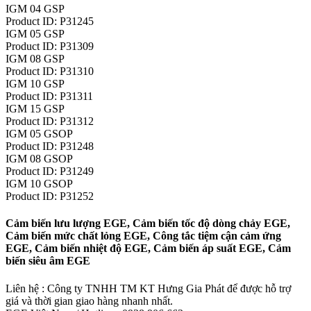
IGM 04 GSP
Product ID: P31245
IGM 05 GSP
Product ID: P31309
IGM 08 GSP
Product ID: P31310
IGM 10 GSP
Product ID: P31311
IGM 15 GSP
Product ID: P31312
IGM 05 GSOP
Product ID: P31248
IGM 08 GSOP
Product ID: P31249
IGM 10 GSOP
Product ID: P31252
Cảm biến lưu lượng EGE, Cảm biến tốc độ dòng chảy EGE,
Cảm biến mức chất lỏng EGE, Công tắc tiệm cận cảm ứng
EGE, Cảm biến nhiệt độ EGE, Cảm biến áp suất EGE, Cảm
biến siêu âm EGE
Liên hệ : Công ty TNHH TM KT Hưng Gia Phát để được hỗ trợ
giá và thời gian giao hàng nhanh nhất.