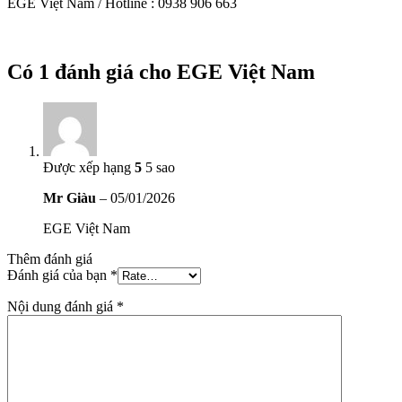
EGE Việt Nam / Hotline : 0938 906 663
Có 1 đánh giá cho
EGE Việt Nam
Được xếp hạng
5
5 sao
Mr Giàu
–
05/01/2026
EGE Việt Nam
Thêm đánh giá
Đánh giá của bạn
*
Nội dung đánh giá
*