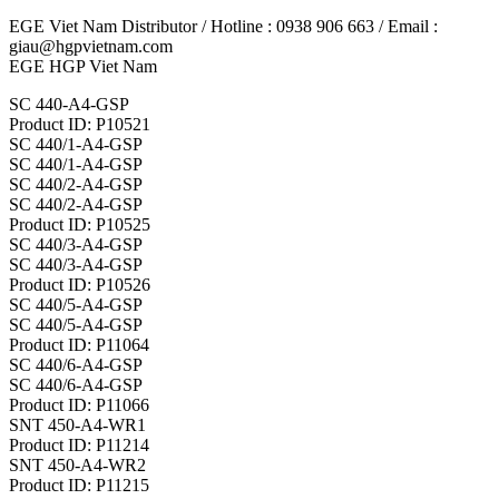
EGE Viet Nam Distributor / Hotline : 0938 906 663 / Email :
giau@hgpvietnam.com
EGE HGP Viet Nam
SC 440-A4-GSP
Product ID: P10521
SC 440/1-A4-GSP
SC 440/1-A4-GSP
SC 440/2-A4-GSP
SC 440/2-A4-GSP
Product ID: P10525
SC 440/3-A4-GSP
SC 440/3-A4-GSP
Product ID: P10526
SC 440/5-A4-GSP
SC 440/5-A4-GSP
Product ID: P11064
SC 440/6-A4-GSP
SC 440/6-A4-GSP
Product ID: P11066
SNT 450-A4-WR1
Product ID: P11214
SNT 450-A4-WR2
Product ID: P11215