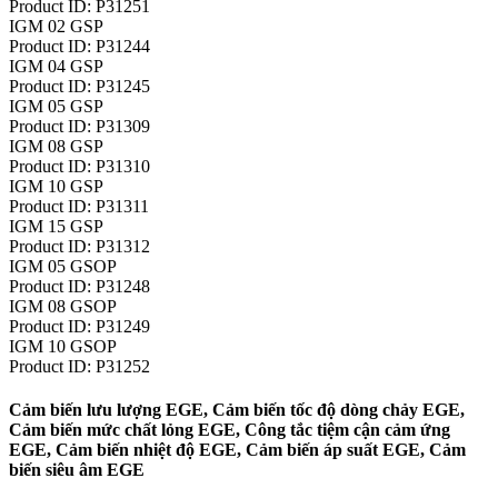
Product ID: P31251
IGM 02 GSP
Product ID: P31244
IGM 04 GSP
Product ID: P31245
IGM 05 GSP
Product ID: P31309
IGM 08 GSP
Product ID: P31310
IGM 10 GSP
Product ID: P31311
IGM 15 GSP
Product ID: P31312
IGM 05 GSOP
Product ID: P31248
IGM 08 GSOP
Product ID: P31249
IGM 10 GSOP
Product ID: P31252
Cảm biến lưu lượng EGE, Cảm biến tốc độ dòng chảy EGE,
Cảm biến mức chất lỏng EGE, Công tắc tiệm cận cảm ứng
EGE, Cảm biến nhiệt độ EGE, Cảm biến áp suất EGE, Cảm
biến siêu âm EGE