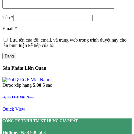
Tên
*
Email
*
Lưu tên của tôi, email, và trang web trong trình duyệt này cho
lần bình luận kế tiếp của tôi.
Đăng
Sản Phẩm Liên Quan
Được xếp hạng
5.00
5 sao
Đại lý EGE Việt Nam
Quick View
CÔNG TY TNHH TM KT HƯNG GIA PHÁT
Hotline
:
0938 906 663