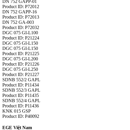
DN 752 GAPP-01
Product ID: P72012
DN 752 GAPP-16
Product ID: P72013
DN 752 GA-003
Product ID: P72032
DGC 075 GI-L100
Product ID: P21224
DGC 075 GI-L150
DGC 075 GI-L150
Product ID: P21225
DGC 075 GI-L200
Product ID: P21226
DGC 075 GI-L250
Product ID: P21227
SDNB 552/2 GAPL
Product ID: P11434
SDNB 552/3 GAPL
Product ID: P11435
SDNB 552/4 GAPL
Product ID: P11436
KNK 015 GSP
Product ID: P40092
EGE Việt Nam