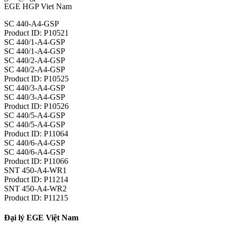
EGE HGP Viet Nam
SC 440-A4-GSP
Product ID: P10521
SC 440/1-A4-GSP
SC 440/1-A4-GSP
SC 440/2-A4-GSP
SC 440/2-A4-GSP
Product ID: P10525
SC 440/3-A4-GSP
SC 440/3-A4-GSP
Product ID: P10526
SC 440/5-A4-GSP
SC 440/5-A4-GSP
Product ID: P11064
SC 440/6-A4-GSP
SC 440/6-A4-GSP
Product ID: P11066
SNT 450-A4-WR1
Product ID: P11214
SNT 450-A4-WR2
Product ID: P11215
Đại lý EGE Việt Nam