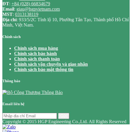
ĐT
:
+84 (028) 66834679
Email
:
giau@hgpvietnam.com
MST
:
0313138119
Địa chỉ
: 933/5/2C Tỉnh lộ 10, Phường Tân Tạo, Thành phố Hồ Chí
Minh, Việt Nam.
Chính sách
Chính sách mua hàng
Chính sách bảo hành
Chính sách thanh toán
Chính sách vận chuyển và giao nhận
Chính sách bảo mật thông tin
Thông báo
Email liên hệ
Gửi
Copyright © 2015 HGP Engineering Co.,Ltd. All Rights Reserved