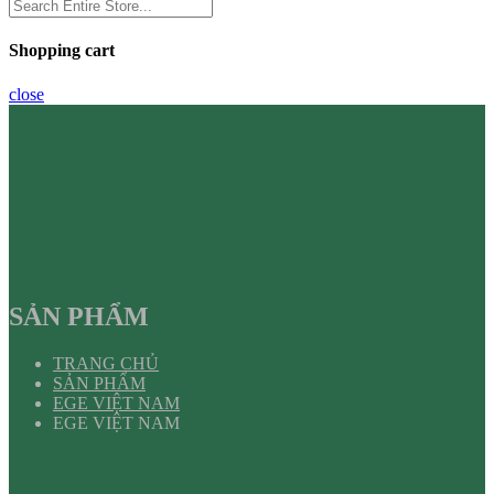
Shopping cart
close
SẢN PHẨM
TRANG CHỦ
SẢN PHẨM
EGE VIỆT NAM
EGE VIỆT NAM