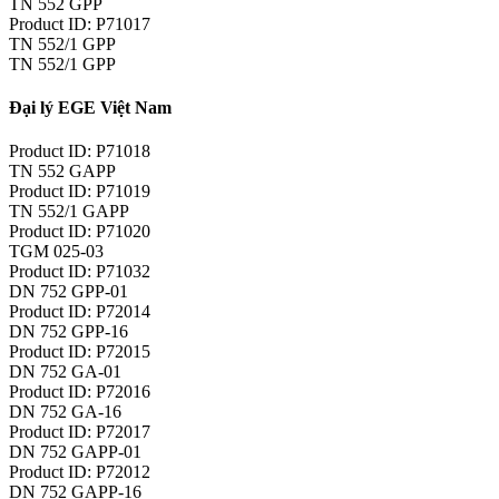
TN 552 GPP
Product ID: P71017
TN 552/1 GPP
TN 552/1 GPP
Đại lý EGE Việt Nam
Product ID: P71018
TN 552 GAPP
Product ID: P71019
TN 552/1 GAPP
Product ID: P71020
TGM 025-03
Product ID: P71032
DN 752 GPP-01
Product ID: P72014
DN 752 GPP-16
Product ID: P72015
DN 752 GA-01
Product ID: P72016
DN 752 GA-16
Product ID: P72017
DN 752 GAPP-01
Product ID: P72012
DN 752 GAPP-16