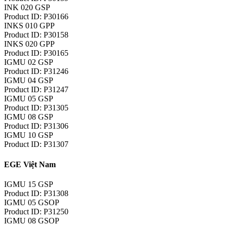
INK 020 GSP
Product ID: P30166
INKS 010 GPP
Product ID: P30158
INKS 020 GPP
Product ID: P30165
IGMU 02 GSP
Product ID: P31246
IGMU 04 GSP
Product ID: P31247
IGMU 05 GSP
Product ID: P31305
IGMU 08 GSP
Product ID: P31306
IGMU 10 GSP
Product ID: P31307
EGE Việt Nam
IGMU 15 GSP
Product ID: P31308
IGMU 05 GSOP
Product ID: P31250
IGMU 08 GSOP