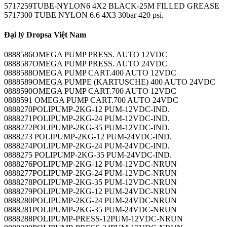
5717259TUBE-NYLON6 4X2 BLACK-25M FILLED GREASE
5717300 TUBE NYLON 6.6 4X3 30bar 420 psi.
Đại lý Dropsa Việt Nam
0888586OMEGA PUMP PRESS. AUTO 12VDC
0888587OMEGA PUMP PRESS. AUTO 24VDC
0888588OMEGA PUMP CART.400 AUTO 12VDC
0888589OMEGA PUMPE (KARTUSCHE) 400 AUTO 24VDC
0888590OMEGA PUMP CART.700 AUTO 12VDC
0888591 OMEGA PUMP CART.700 AUTO 24VDC
0888270POLIPUMP-2KG-12 PUM-12VDC-IND.
0888271POLIPUMP-2KG-24 PUM-12VDC-IND.
0888272POLIPUMP-2KG-35 PUM-12VDC-IND.
0888273 POLIPUMP-2KG-12 PUM-24VDC-IND.
0888274POLIPUMP-2KG-24 PUM-24VDC-IND.
0888275 POLIPUMP-2KG-35 PUM-24VDC-IND.
0888276POLIPUMP-2KG-12 PUM-12VDC-NRUN
0888277POLIPUMP-2KG-24 PUM-12VDC-NRUN
0888278POLIPUMP-2KG-35 PUM-12VDC-NRUN
0888279POLIPUMP-2KG-12 PUM-24VDC-NRUN
0888280POLIPUMP-2KG-24 PUM-24VDC-NRUN
0888281POLIPUMP-2KG-35 PUM-24VDC-NRUN
0888288POLIPUMP-PRESS-12PUM-12VDC-NRUN