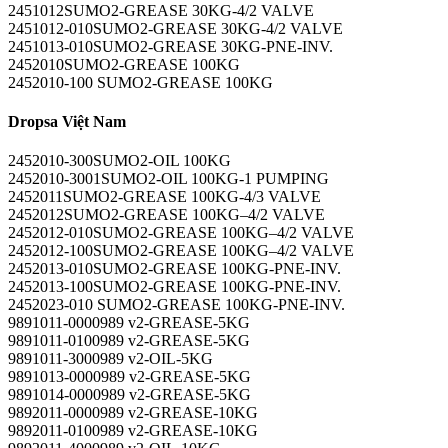
2451012SUMO2-GREASE 30KG-4/2 VALVE
2451012-010SUMO2-GREASE 30KG-4/2 VALVE
2451013-010SUMO2-GREASE 30KG-PNE-INV.
2452010SUMO2-GREASE 100KG
2452010-100 SUMO2-GREASE 100KG
Dropsa Việt Nam
2452010-300SUMO2-OIL 100KG
2452010-3001SUMO2-OIL 100KG-1 PUMPING
2452011SUMO2-GREASE 100KG-4/3 VALVE
2452012SUMO2-GREASE 100KG–4/2 VALVE
2452012-010SUMO2-GREASE 100KG–4/2 VALVE
2452012-100SUMO2-GREASE 100KG–4/2 VALVE
2452013-010SUMO2-GREASE 100KG-PNE-INV.
2452013-100SUMO2-GREASE 100KG-PNE-INV.
2452023-010 SUMO2-GREASE 100KG-PNE-INV.
9891011-0000989 v2-GREASE-5KG
9891011-0100989 v2-GREASE-5KG
9891011-3000989 v2-OIL-5KG
9891013-0000989 v2-GREASE-5KG
9891014-0000989 v2-GREASE-5KG
9892011-0000989 v2-GREASE-10KG
9892011-0100989 v2-GREASE-10KG