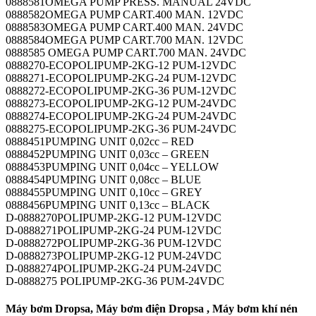
0888581OMEGA PUMP PRESS. MANUAL 24VDC
0888582OMEGA PUMP CART.400 MAN. 12VDC
0888583OMEGA PUMP CART.400 MAN. 24VDC
0888584OMEGA PUMP CART.700 MAN. 12VDC
0888585 OMEGA PUMP CART.700 MAN. 24VDC
0888270-ECOPOLIPUMP-2KG-12 PUM-12VDC
0888271-ECOPOLIPUMP-2KG-24 PUM-12VDC
0888272-ECOPOLIPUMP-2KG-36 PUM-12VDC
0888273-ECOPOLIPUMP-2KG-12 PUM-24VDC
0888274-ECOPOLIPUMP-2KG-24 PUM-24VDC
0888275-ECOPOLIPUMP-2KG-36 PUM-24VDC
0888451PUMPING UNIT 0,02cc – RED
0888452PUMPING UNIT 0,03cc – GREEN
0888453PUMPING UNIT 0,04cc – YELLOW
0888454PUMPING UNIT 0,08cc – BLUE
0888455PUMPING UNIT 0,10cc – GREY
0888456PUMPING UNIT 0,13cc – BLACK
D-0888270POLIPUMP-2KG-12 PUM-12VDC
D-0888271POLIPUMP-2KG-24 PUM-12VDC
D-0888272POLIPUMP-2KG-36 PUM-12VDC
D-0888273POLIPUMP-2KG-12 PUM-24VDC
D-0888274POLIPUMP-2KG-24 PUM-24VDC
D-0888275 POLIPUMP-2KG-36 PUM-24VDC
Máy bơm Dropsa, Máy bơm điện Dropsa , Máy bơm khí nén