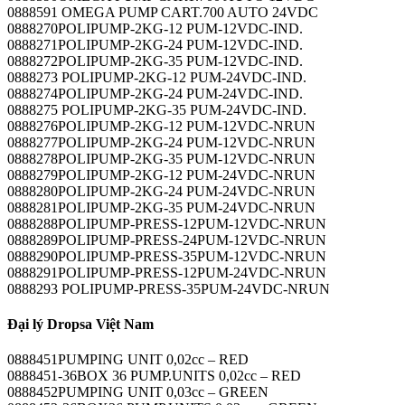
0888591 OMEGA PUMP CART.700 AUTO 24VDC
0888270POLIPUMP-2KG-12 PUM-12VDC-IND.
0888271POLIPUMP-2KG-24 PUM-12VDC-IND.
0888272POLIPUMP-2KG-35 PUM-12VDC-IND.
0888273 POLIPUMP-2KG-12 PUM-24VDC-IND.
0888274POLIPUMP-2KG-24 PUM-24VDC-IND.
0888275 POLIPUMP-2KG-35 PUM-24VDC-IND.
0888276POLIPUMP-2KG-12 PUM-12VDC-NRUN
0888277POLIPUMP-2KG-24 PUM-12VDC-NRUN
0888278POLIPUMP-2KG-35 PUM-12VDC-NRUN
0888279POLIPUMP-2KG-12 PUM-24VDC-NRUN
0888280POLIPUMP-2KG-24 PUM-24VDC-NRUN
0888281POLIPUMP-2KG-35 PUM-24VDC-NRUN
0888288POLIPUMP-PRESS-12PUM-12VDC-NRUN
0888289POLIPUMP-PRESS-24PUM-12VDC-NRUN
0888290POLIPUMP-PRESS-35PUM-12VDC-NRUN
0888291POLIPUMP-PRESS-12PUM-24VDC-NRUN
0888293 POLIPUMP-PRESS-35PUM-24VDC-NRUN
Đại lý Dropsa Việt Nam
0888451PUMPING UNIT 0,02cc – RED
0888451-36BOX 36 PUMP.UNITS 0,02cc – RED
0888452PUMPING UNIT 0,03cc – GREEN