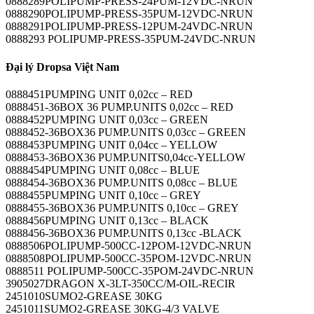
0888289POLIPUMP-PRESS-24PUM-12VDC-NRUN
0888290POLIPUMP-PRESS-35PUM-12VDC-NRUN
0888291POLIPUMP-PRESS-12PUM-24VDC-NRUN
0888293 POLIPUMP-PRESS-35PUM-24VDC-NRUN
Đại lý Dropsa Việt Nam
0888451PUMPING UNIT 0,02cc – RED
0888451-36BOX 36 PUMP.UNITS 0,02cc – RED
0888452PUMPING UNIT 0,03cc – GREEN
0888452-36BOX36 PUMP.UNITS 0,03cc – GREEN
0888453PUMPING UNIT 0,04cc – YELLOW
0888453-36BOX36 PUMP.UNITS0,04cc-YELLOW
0888454PUMPING UNIT 0,08cc – BLUE
0888454-36BOX36 PUMP.UNITS 0,08cc – BLUE
0888455PUMPING UNIT 0,10cc – GREY
0888455-36BOX36 PUMP.UNITS 0,10cc – GREY
0888456PUMPING UNIT 0,13cc – BLACK
0888456-36BOX36 PUMP.UNITS 0,13cc -BLACK
0888506POLIPUMP-500CC-12POM-12VDC-NRUN
0888508POLIPUMP-500CC-35POM-12VDC-NRUN
0888511 POLIPUMP-500CC-35POM-24VDC-NRUN
3905027DRAGON X-3LT-350CC/M-OIL-RECIR
2451010SUMO2-GREASE 30KG
2451011SUMO2-GREASE 30KG-4/3 VALVE