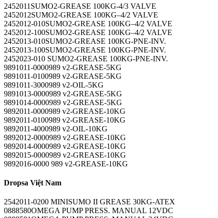
2452011SUMO2-GREASE 100KG-4/3 VALVE
2452012SUMO2-GREASE 100KG–4/2 VALVE
2452012-010SUMO2-GREASE 100KG–4/2 VALVE
2452012-100SUMO2-GREASE 100KG–4/2 VALVE
2452013-010SUMO2-GREASE 100KG-PNE-INV.
2452013-100SUMO2-GREASE 100KG-PNE-INV.
2452023-010 SUMO2-GREASE 100KG-PNE-INV.
9891011-0000989 v2-GREASE-5KG
9891011-0100989 v2-GREASE-5KG
9891011-3000989 v2-OIL-5KG
9891013-0000989 v2-GREASE-5KG
9891014-0000989 v2-GREASE-5KG
9892011-0000989 v2-GREASE-10KG
9892011-0100989 v2-GREASE-10KG
9892011-4000989 v2-OIL-10KG
9892012-0000989 v2-GREASE-10KG
9892014-0000989 v2-GREASE-10KG
9892015-0000989 v2-GREASE-10KG
9892016-0000 989 v2-GREASE-10KG
Dropsa Việt Nam
2542011-0200 MINISUMO II GREASE 30KG-ATEX
0888580OMEGA PUMP PRESS. MANUAL 12VDC