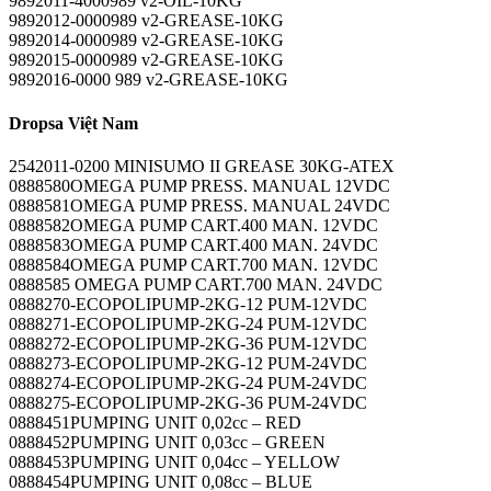
9892011-4000989 v2-OIL-10KG
9892012-0000989 v2-GREASE-10KG
9892014-0000989 v2-GREASE-10KG
9892015-0000989 v2-GREASE-10KG
9892016-0000 989 v2-GREASE-10KG
Dropsa Việt Nam
2542011-0200 MINISUMO II GREASE 30KG-ATEX
0888580OMEGA PUMP PRESS. MANUAL 12VDC
0888581OMEGA PUMP PRESS. MANUAL 24VDC
0888582OMEGA PUMP CART.400 MAN. 12VDC
0888583OMEGA PUMP CART.400 MAN. 24VDC
0888584OMEGA PUMP CART.700 MAN. 12VDC
0888585 OMEGA PUMP CART.700 MAN. 24VDC
0888270-ECOPOLIPUMP-2KG-12 PUM-12VDC
0888271-ECOPOLIPUMP-2KG-24 PUM-12VDC
0888272-ECOPOLIPUMP-2KG-36 PUM-12VDC
0888273-ECOPOLIPUMP-2KG-12 PUM-24VDC
0888274-ECOPOLIPUMP-2KG-24 PUM-24VDC
0888275-ECOPOLIPUMP-2KG-36 PUM-24VDC
0888451PUMPING UNIT 0,02cc – RED
0888452PUMPING UNIT 0,03cc – GREEN
0888453PUMPING UNIT 0,04cc – YELLOW
0888454PUMPING UNIT 0,08cc – BLUE