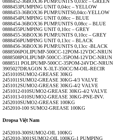
0888452-36BOX36 PUMP.UNITS 0,03cc – GREEN
0888453PUMPING UNIT 0,04cc – YELLOW
0888453-36BOX36 PUMP.UNITS0,04cc-YELLOW
0888454PUMPING UNIT 0,08cc – BLUE
0888454-36BOX36 PUMP.UNITS 0,08cc – BLUE
0888455PUMPING UNIT 0,10cc – GREY
0888455-36BOX36 PUMP.UNITS 0,10cc – GREY
0888456PUMPING UNIT 0,13cc – BLACK
0888456-36BOX36 PUMP.UNITS 0,13cc -BLACK
0888506POLIPUMP-500CC-12POM-12VDC-NRUN
0888508POLIPUMP-500CC-35POM-12VDC-NRUN
0888511 POLIPUMP-500CC-35POM-24VDC-NRUN
3905027DRAGON X-3LT-350CC/M-OIL-RECIR
2451010SUMO2-GREASE 30KG
2451011SUMO2-GREASE 30KG-4/3 VALVE
2451012SUMO2-GREASE 30KG-4/2 VALVE
2451012-010SUMO2-GREASE 30KG-4/2 VALVE
2451013-010SUMO2-GREASE 30KG-PNE-INV.
2452010SUMO2-GREASE 100KG
2452010-100 SUMO2-GREASE 100KG
Dropsa Việt Nam
2452010-300SUMO2-OIL 100KG
2452010-3001SUMO2-OIL 100KG-1 PUMPING