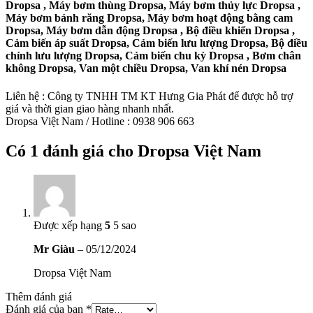
Dropsa , Máy bơm thùng Dropsa, Máy bơm thủy lực Dropsa ,
Máy bơm bánh răng Dropsa, Máy bơm hoạt động bằng cam
Dropsa, Máy bơm dẫn động Dropsa , Bộ điều khiển Dropsa ,
Cảm biến áp suất Dropsa, Cảm biến lưu lượng Dropsa, Bộ điều
chỉnh lưu lượng Dropsa, Cảm biến chu kỳ Dropsa , Bơm chân
không Dropsa, Van một chiều Dropsa, Van khí nén Dropsa
Liên hệ : Công ty TNHH TM KT Hưng Gia Phát để được hỗ trợ
giá và thời gian giao hàng nhanh nhất.
Dropsa Việt Nam / Hotline : 0938 906 663
Có 1 đánh giá cho
Dropsa Việt Nam
Được xếp hạng
5
5 sao
Mr Giàu
–
05/12/2024
Dropsa Việt Nam
Thêm đánh giá
Đánh giá của bạn
*