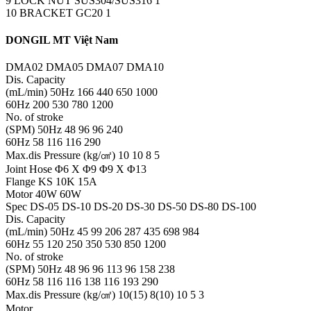
9 LOCK NUT SUS304/SUS316 1
10 BRACKET GC20 1
DONGIL MT Việt Nam
DMA02 DMA05 DMA07 DMA10
Dis. Capacity
(mL/min) 50Hz 166 440 650 1000
60Hz 200 530 780 1200
No. of stroke
(SPM) 50Hz 48 96 96 240
60Hz 58 116 116 290
Max.dis Pressure (kg/㎠) 10 10 8 5
Joint Hose Φ6 X Φ9 Φ9 X Φ13
Flange KS 10K 15A
Motor 40W 60W
Spec DS-05 DS-10 DS-20 DS-30 DS-50 DS-80 DS-100
Dis. Capacity
(mL/min) 50Hz 45 99 206 287 435 698 984
60Hz 55 120 250 350 530 850 1200
No. of stroke
(SPM) 50Hz 48 96 96 113 96 158 238
60Hz 58 116 116 138 116 193 290
Max.dis Pressure (kg/㎠) 10(15) 8(10) 10 5 3
Motor