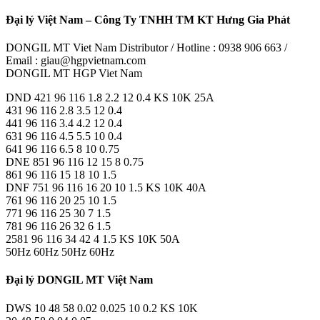
Đại lý Việt Nam – Công Ty TNHH TM KT Hưng Gia Phát
DONGIL MT Viet Nam Distributor / Hotline : 0938 906 663 /
Email : giau@hgpvietnam.com
DONGIL MT HGP Viet Nam
DND 421 96 116 1.8 2.2 12 0.4 KS 10K 25A
431 96 116 2.8 3.5 12 0.4
441 96 116 3.4 4.2 12 0.4
631 96 116 4.5 5.5 10 0.4
641 96 116 6.5 8 10 0.75
DNE 851 96 116 12 15 8 0.75
861 96 116 15 18 10 1.5
DNF 751 96 116 16 20 10 1.5 KS 10K 40A
761 96 116 20 25 10 1.5
771 96 116 25 30 7 1.5
781 96 116 26 32 6 1.5
2581 96 116 34 42 4 1.5 KS 10K 50A
50Hz 60Hz 50Hz 60Hz
Đại lý DONGIL MT Việt Nam
DWS 10 48 58 0.02 0.025 10 0.2 KS 10K