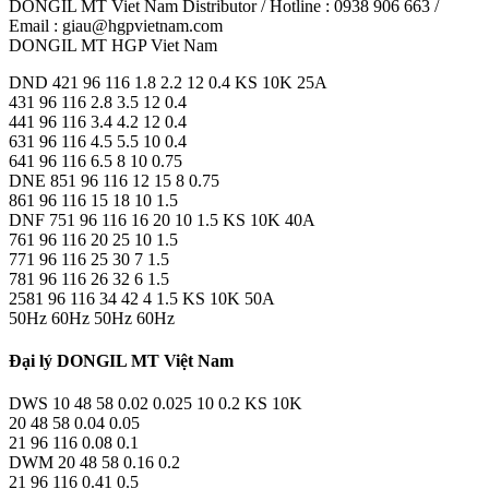
DONGIL MT Viet Nam Distributor / Hotline : 0938 906 663 /
Email : giau@hgpvietnam.com
DONGIL MT HGP Viet Nam
DND 421 96 116 1.8 2.2 12 0.4 KS 10K 25A
431 96 116 2.8 3.5 12 0.4
441 96 116 3.4 4.2 12 0.4
631 96 116 4.5 5.5 10 0.4
641 96 116 6.5 8 10 0.75
DNE 851 96 116 12 15 8 0.75
861 96 116 15 18 10 1.5
DNF 751 96 116 16 20 10 1.5 KS 10K 40A
761 96 116 20 25 10 1.5
771 96 116 25 30 7 1.5
781 96 116 26 32 6 1.5
2581 96 116 34 42 4 1.5 KS 10K 50A
50Hz 60Hz 50Hz 60Hz
Đại lý DONGIL MT Việt Nam
DWS 10 48 58 0.02 0.025 10 0.2 KS 10K
20 48 58 0.04 0.05
21 96 116 0.08 0.1
DWM 20 48 58 0.16 0.2
21 96 116 0.41 0.5