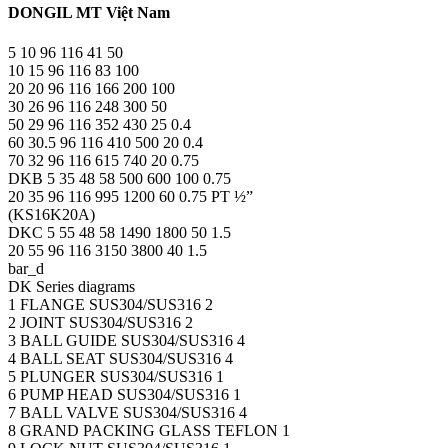
DONGIL MT Việt Nam
5 10 96 116 41 50
10 15 96 116 83 100
20 20 96 116 166 200 100
30 26 96 116 248 300 50
50 29 96 116 352 430 25 0.4
60 30.5 96 116 410 500 20 0.4
70 32 96 116 615 740 20 0.75
DKB 5 35 48 58 500 600 100 0.75
20 35 96 116 995 1200 60 0.75 PT ½”
(KS16K20A)
DKC 5 55 48 58 1490 1800 50 1.5
20 55 96 116 3150 3800 40 1.5
bar_d
DK Series diagrams
1 FLANGE SUS304/SUS316 2
2 JOINT SUS304/SUS316 2
3 BALL GUIDE SUS304/SUS316 4
4 BALL SEAT SUS304/SUS316 4
5 PLUNGER SUS304/SUS316 1
6 PUMP HEAD SUS304/SUS316 1
7 BALL VALVE SUS304/SUS316 4
8 GRAND PACKING GLASS TEFLON 1