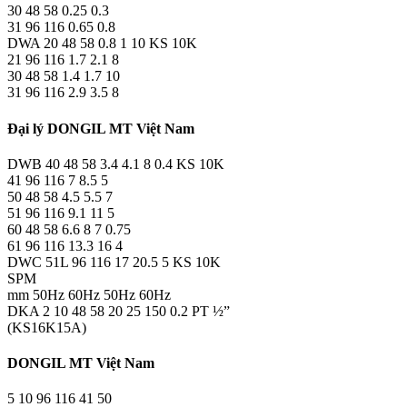
30 48 58 0.25 0.3
31 96 116 0.65 0.8
DWA 20 48 58 0.8 1 10 KS 10K
21 96 116 1.7 2.1 8
30 48 58 1.4 1.7 10
31 96 116 2.9 3.5 8
Đại lý DONGIL MT Việt Nam
DWB 40 48 58 3.4 4.1 8 0.4 KS 10K
41 96 116 7 8.5 5
50 48 58 4.5 5.5 7
51 96 116 9.1 11 5
60 48 58 6.6 8 7 0.75
61 96 116 13.3 16 4
DWC 51L 96 116 17 20.5 5 KS 10K
SPM
mm 50Hz 60Hz 50Hz 60Hz
DKA 2 10 48 58 20 25 150 0.2 PT ½”
(KS16K15A)
DONGIL MT Việt Nam
5 10 96 116 41 50