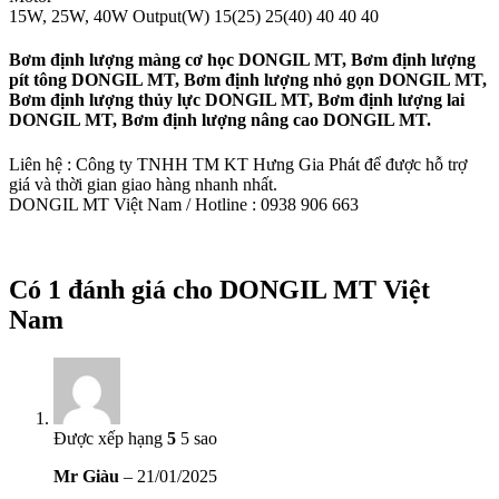
15W, 25W, 40W Output(W) 15(25) 25(40) 40 40 40
Bơm định lượng màng cơ học DONGIL MT, Bơm định lượng
pít tông DONGIL MT, Bơm định lượng nhỏ gọn DONGIL MT,
Bơm định lượng thủy lực DONGIL MT, Bơm định lượng lai
DONGIL MT, Bơm định lượng nâng cao DONGIL MT.
Liên hệ : Công ty TNHH TM KT Hưng Gia Phát để được hỗ trợ
giá và thời gian giao hàng nhanh nhất.
DONGIL MT Việt Nam / Hotline : 0938 906 663
Có 1 đánh giá cho
DONGIL MT Việt
Nam
Được xếp hạng
5
5 sao
Mr Giàu
–
21/01/2025