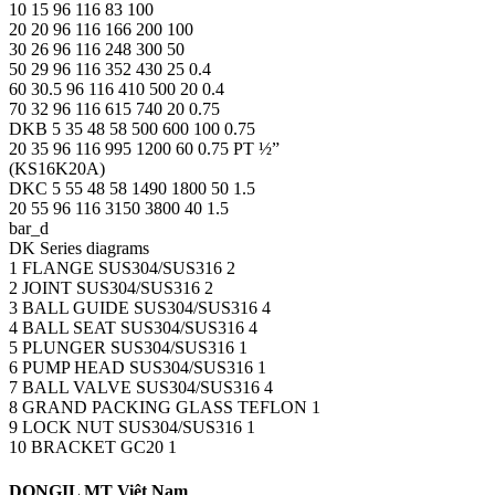
10 15 96 116 83 100
20 20 96 116 166 200 100
30 26 96 116 248 300 50
50 29 96 116 352 430 25 0.4
60 30.5 96 116 410 500 20 0.4
70 32 96 116 615 740 20 0.75
DKB 5 35 48 58 500 600 100 0.75
20 35 96 116 995 1200 60 0.75 PT ½”
(KS16K20A)
DKC 5 55 48 58 1490 1800 50 1.5
20 55 96 116 3150 3800 40 1.5
bar_d
DK Series diagrams
1 FLANGE SUS304/SUS316 2
2 JOINT SUS304/SUS316 2
3 BALL GUIDE SUS304/SUS316 4
4 BALL SEAT SUS304/SUS316 4
5 PLUNGER SUS304/SUS316 1
6 PUMP HEAD SUS304/SUS316 1
7 BALL VALVE SUS304/SUS316 4
8 GRAND PACKING GLASS TEFLON 1
9 LOCK NUT SUS304/SUS316 1
10 BRACKET GC20 1
DONGIL MT Việt Nam