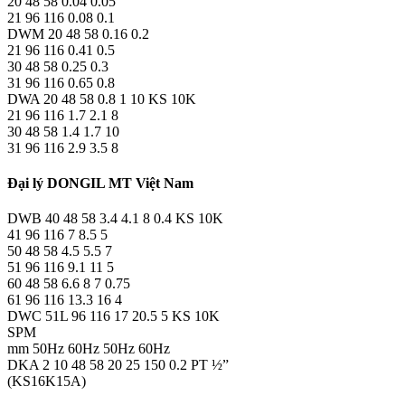
20 48 58 0.04 0.05
21 96 116 0.08 0.1
DWM 20 48 58 0.16 0.2
21 96 116 0.41 0.5
30 48 58 0.25 0.3
31 96 116 0.65 0.8
DWA 20 48 58 0.8 1 10 KS 10K
21 96 116 1.7 2.1 8
30 48 58 1.4 1.7 10
31 96 116 2.9 3.5 8
Đại lý DONGIL MT Việt Nam
DWB 40 48 58 3.4 4.1 8 0.4 KS 10K
41 96 116 7 8.5 5
50 48 58 4.5 5.5 7
51 96 116 9.1 11 5
60 48 58 6.6 8 7 0.75
61 96 116 13.3 16 4
DWC 51L 96 116 17 20.5 5 KS 10K
SPM
mm 50Hz 60Hz 50Hz 60Hz
DKA 2 10 48 58 20 25 150 0.2 PT ½”
(KS16K15A)