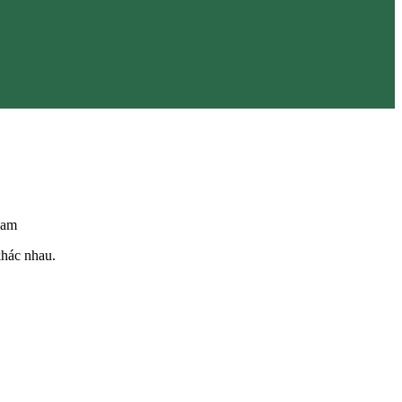
Nam
khác nhau.