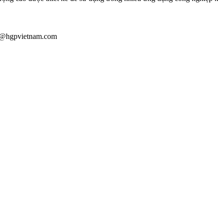
iau@hgpvietnam.com