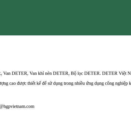
ER, Van DETER, Van khí nén DETER, Bộ lọc DETER. DETER Việt 
 lượng cao được thiết kế để sử dụng trong nhiều ứng dụng công nghiệp 
iau@hgpvietnam.com