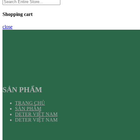
Shopping cart
close
SẢN PHẨM
TRANG CHỦ
SẢN PHẨM
DETER VIỆT NAM
DETER VIỆT NAM