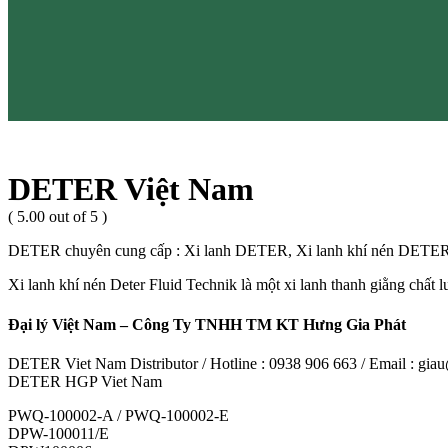
DETER Việt Nam
( 5.00 out of 5 )
DETER chuyên cung cấp : Xi lanh DETER, Xi lanh khí nén DET
Xi lanh khí nén Deter Fluid Technik là một xi lanh thanh giằng chất
Đại lý Việt Nam – Công Ty TNHH TM KT Hưng Gia Phát
DETER Viet Nam Distributor / Hotline : 0938 906 663 / Email : g
DETER HGP Viet Nam
PWQ-100002-A / PWQ-100002-E
DPW-100011/E