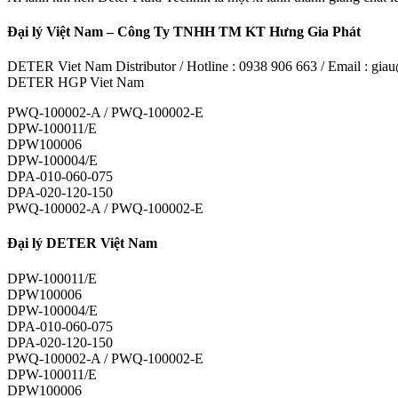
Đại lý Việt Nam – Công Ty TNHH TM KT Hưng Gia Phát
DETER Viet Nam Distributor / Hotline : 0938 906 663 / Email : g
DETER HGP Viet Nam
PWQ-100002-A / PWQ-100002-E
DPW-100011/E
DPW100006
DPW-100004/E
DPA-010-060-075
DPA-020-120-150
PWQ-100002-A / PWQ-100002-E
Đại lý DETER Việt Nam
DPW-100011/E
DPW100006
DPW-100004/E
DPA-010-060-075
DPA-020-120-150
PWQ-100002-A / PWQ-100002-E
DPW-100011/E
DPW100006