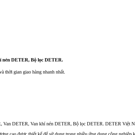
hí nén DETER, Bộ lọc DETER.
 thời gian giao hàng nhanh nhất.
ER, Van DETER, Van khí nén DETER, Bộ lọc DETER. DETER Việt 
 lượng cao được thiết kế để sử dụng trong nhiều ứng dụng công nghiệp 