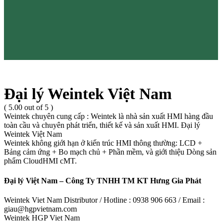
Đại lý Weintek Việt Nam
( 5.00 out of 5 )
Weintek chuyên cung cấp : Weintek là nhà sản xuất HMI hàng đầu
toàn cầu và chuyên phát triển, thiết kế và sản xuất HMI. Đại lý
Weintek Việt Nam
Weintek không giới hạn ở kiến trúc HMI thông thường: LCD +
Bảng cảm ứng + Bo mạch chủ + Phần mềm, và giới thiệu Dòng sản
phẩm CloudHMI cMT.
Đại lý Việt Nam – Công Ty TNHH TM KT Hưng Gia Phát
Weintek Viet Nam Distributor / Hotline : 0938 906 663 / Email :
giau@hgpvietnam.com
Weintek HGP Viet Nam