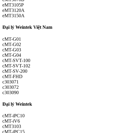
eMT3105P
eMT3120A
eMT3150A
Đại lý Weintek Việt Nam
cMT-G01
cMT-G02
cMT-G03
cMT-G04
cMT-SVT-100
cMT-SVT-102
cMT-SV-200
cMT-FHD
c303071
c303072
c303090
Đại lý Weintek
cMT-iPC10
cMT-iV6
cMT3103
cMT-iPC15