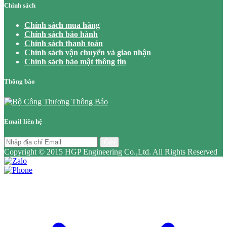
Chính sách
Chính sách mua hàng
Chính sách bảo hành
Chính sách thanh toán
Chính sách vận chuyển và giao nhận
Chính sách bảo mật thông tin
Thông báo
Email liên hệ
Gửi
Copyright © 2015 HGP Engineering Co.,Ltd. All Rights Reserved