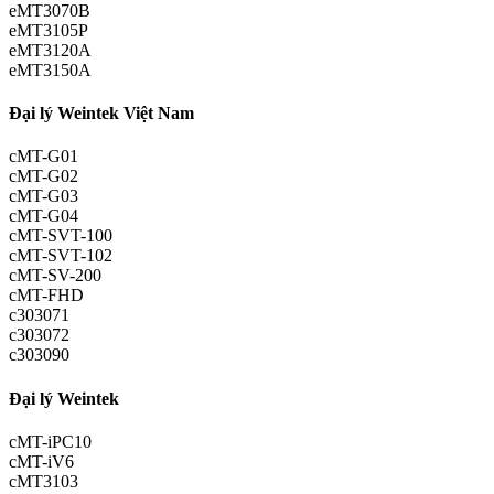
eMT3070B
eMT3105P
eMT3120A
eMT3150A
Đại lý Weintek Việt Nam
cMT-G01
cMT-G02
cMT-G03
cMT-G04
cMT-SVT-100
cMT-SVT-102
cMT-SV-200
cMT-FHD
c303071
c303072
c303090
Đại lý Weintek
cMT-iPC10
cMT-iV6
cMT3103