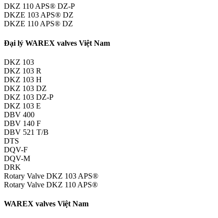
DKZ 110 APS® DZ-P
DKZE 103 APS® DZ
DKZE 110 APS® DZ
Đại lý WAREX valves Việt Nam
DKZ 103
DKZ 103 R
DKZ 103 H
DKZ 103 DZ
DKZ 103 DZ-P
DKZ 103 E
DBV 400
DBV 140 F
DBV 521 T/B
DTS
DQV-F
DQV-M
DRK
Rotary Valve DKZ 103 APS®
Rotary Valve DKZ 110 APS®
WAREX valves Việt Nam