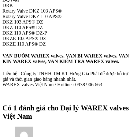
DRK
Rotary Valve DKZ 103 APS®
Rotary Valve DKZ 110 APS®
DKZ 103 APS® DZ
DKZ 110 APS® DZ
DKZ 110 APS® DZ-P
DKZE 103 APS® DZ
DKZE 110 APS® DZ
VAN BƯỚM WAREX valves, VAN BI WAREX valves, VAN
KÍN WAREX valves, VAN KIỂM TRA WAREX valves.
Liên hệ : Công ty TNHH TM KT Hưng Gia Phát để được hỗ trợ
giá và thời gian giao hàng nhanh nhất.
WAREX valves Việt Nam / Hotline : 0938 906 663
Có 1 đánh giá cho
Đại lý WAREX valves
Việt Nam