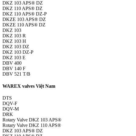
DKZ 103 APS® DZ
DKZ 110 APS® DZ
DKZ 110 APS® DZ-P
DKZE 103 APS® DZ
DKZE 110 APS® DZ
DKZ 103
DKZ 103 R
DKZ 103 H
DKZ 103 DZ
DKZ 103 DZ-P
DKZ 103 E
DBV 400
DBV 140 F
DBV 521 T/B
WAREX valves Việt Nam
DTS
DQV-F
DQV-M
DRK
Rotary Valve DKZ 103 APS®
Rotary Valve DKZ 110 APS®
DKZ 103 APS® DZ