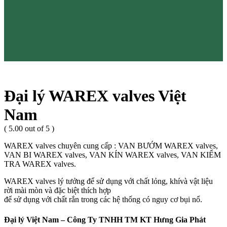
Đại lý WAREX valves Việt
Nam
( 5.00 out of 5 )
WAREX valves chuyên cung cấp : VAN BƯỚM WAREX valves,
VAN BI WAREX valves, VAN KÍN WAREX valves, VAN KIỂM
TRA WAREX valves.
WAREX valves lý tưởng để sử dụng với chất lỏng, khívà vật liệu
rời mài mòn và đặc biệt thích hợp
để sử dụng với chất rắn trong các hệ thống có nguy cơ bụi nổ.
Đại lý Việt Nam – Công Ty TNHH TM KT Hưng Gia Phát