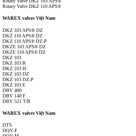
Rotary Valve DKZ 103 APS®
Rotary Valve DKZ 110 APS®
WAREX valves Việt Nam
DKZ 103 APS® DZ
DKZ 110 APS® DZ
DKZ 110 APS® DZ-P
DKZE 103 APS® DZ
DKZE 110 APS® DZ
DKZ 103
DKZ 103 R
DKZ 103 H
DKZ 103 DZ
DKZ 103 DZ-P
DKZ 103 E
DBV 400
DBV 140 F
DBV 521 T/B
WAREX valves Việt Nam
DTS
DQV-F
DQV-M