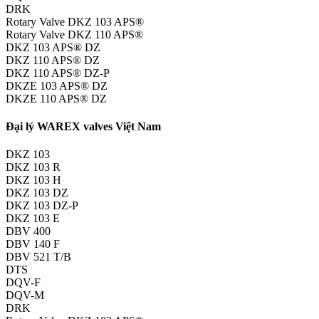
DRK
Rotary Valve DKZ 103 APS®
Rotary Valve DKZ 110 APS®
DKZ 103 APS® DZ
DKZ 110 APS® DZ
DKZ 110 APS® DZ-P
DKZE 103 APS® DZ
DKZE 110 APS® DZ
Đại lý WAREX valves Việt Nam
DKZ 103
DKZ 103 R
DKZ 103 H
DKZ 103 DZ
DKZ 103 DZ-P
DKZ 103 E
DBV 400
DBV 140 F
DBV 521 T/B
DTS
DQV-F
DQV-M
DRK