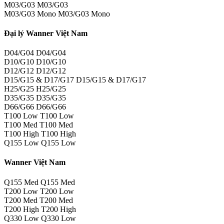
M03/G03 M03/G03
M03/G03 Mono M03/G03 Mono
Đại lý Wanner Việt Nam
D04/G04 D04/G04
D10/G10 D10/G10
D12/G12 D12/G12
D15/G15 & D17/G17 D15/G15 & D17/G17
H25/G25 H25/G25
D35/G35 D35/G35
D66/G66 D66/G66
T100 Low T100 Low
T100 Med T100 Med
T100 High T100 High
Q155 Low Q155 Low
Wanner Việt Nam
Q155 Med Q155 Med
T200 Low T200 Low
T200 Med T200 Med
T200 High T200 High
Q330 Low Q330 Low