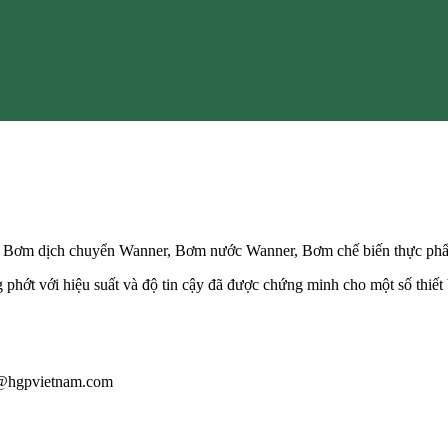
 Bơm dịch chuyển Wanner, Bơm nước Wanner, Bơm chế biến thực ph
ớt với hiệu suất và độ tin cậy đã được chứng minh cho một số thiết b
au@hgpvietnam.com