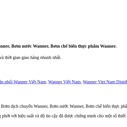
nner, Bơm nước Wanner, Bơm chế biến thực phẩm Wanner.
 thời gian giao hàng nhanh nhất.
ân phối Wanner Việt Nam
,
Wanner Việt Nam
,
Wanner Viet Nam Distri
 Bơm dịch chuyển Wanner, Bơm nước Wanner, Bơm chế biến thực ph
ớt với hiệu suất và độ tin cậy đã được chứng minh cho một số thiết b