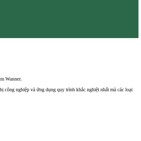
ẩm Wanner.
ị công nghiệp và ứng dụng quy trình khắc nghiệt nhất mà các loại