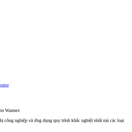
butor
ẩm Wanner.
ị công nghiệp và ứng dụng quy trình khắc nghiệt nhất mà các loại