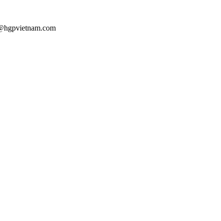
au@hgpvietnam.com