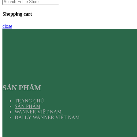
Shopping cart
close
SẢN PHẨM
TRANG CHỦ
SẢN PHẨM
WANNER VIỆT NAM
ĐẠI LÝ WANNER VIỆT NAM