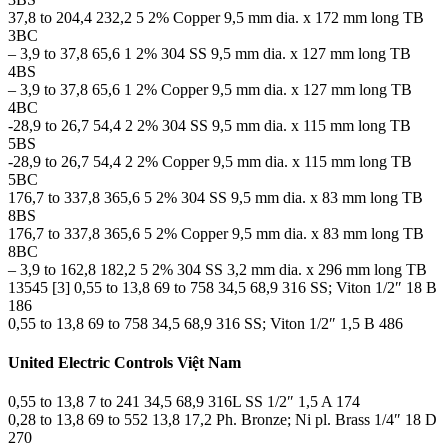
37,8 to 204,4 232,2 5 2% Copper 9,5 mm dia. x 172 mm long TB
3BC
– 3,9 to 37,8 65,6 1 2% 304 SS 9,5 mm dia. x 127 mm long TB
4BS
– 3,9 to 37,8 65,6 1 2% Copper 9,5 mm dia. x 127 mm long TB
4BC
-28,9 to 26,7 54,4 2 2% 304 SS 9,5 mm dia. x 115 mm long TB
5BS
-28,9 to 26,7 54,4 2 2% Copper 9,5 mm dia. x 115 mm long TB
5BC
176,7 to 337,8 365,6 5 2% 304 SS 9,5 mm dia. x 83 mm long TB
8BS
176,7 to 337,8 365,6 5 2% Copper 9,5 mm dia. x 83 mm long TB
8BC
– 3,9 to 162,8 182,2 5 2% 304 SS 3,2 mm dia. x 296 mm long TB
13545 [3] 0,55 to 13,8 69 to 758 34,5 68,9 316 SS; Viton 1/2″ 18 B
186
0,55 to 13,8 69 to 758 34,5 68,9 316 SS; Viton 1/2″ 1,5 B 486
United Electric Controls Việt Nam
0,55 to 13,8 7 to 241 34,5 68,9 316L SS 1/2″ 1,5 A 174
0,28 to 13,8 69 to 552 13,8 17,2 Ph. Bronze; Ni pl. Brass 1/4″ 18 D
270