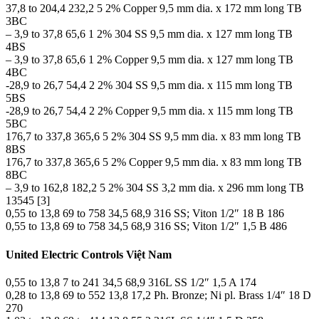
37,8 to 204,4 232,2 5 2% Copper 9,5 mm dia. x 172 mm long TB
3BC
– 3,9 to 37,8 65,6 1 2% 304 SS 9,5 mm dia. x 127 mm long TB
4BS
– 3,9 to 37,8 65,6 1 2% Copper 9,5 mm dia. x 127 mm long TB
4BC
-28,9 to 26,7 54,4 2 2% 304 SS 9,5 mm dia. x 115 mm long TB
5BS
-28,9 to 26,7 54,4 2 2% Copper 9,5 mm dia. x 115 mm long TB
5BC
176,7 to 337,8 365,6 5 2% 304 SS 9,5 mm dia. x 83 mm long TB
8BS
176,7 to 337,8 365,6 5 2% Copper 9,5 mm dia. x 83 mm long TB
8BC
– 3,9 to 162,8 182,2 5 2% 304 SS 3,2 mm dia. x 296 mm long TB
13545 [3]
0,55 to 13,8 69 to 758 34,5 68,9 316 SS; Viton 1/2″ 18 B 186
0,55 to 13,8 69 to 758 34,5 68,9 316 SS; Viton 1/2″ 1,5 B 486
United Electric Controls Việt Nam
0,55 to 13,8 7 to 241 34,5 68,9 316L SS 1/2″ 1,5 A 174
0,28 to 13,8 69 to 552 13,8 17,2 Ph. Bronze; Ni pl. Brass 1/4″ 18 D
270