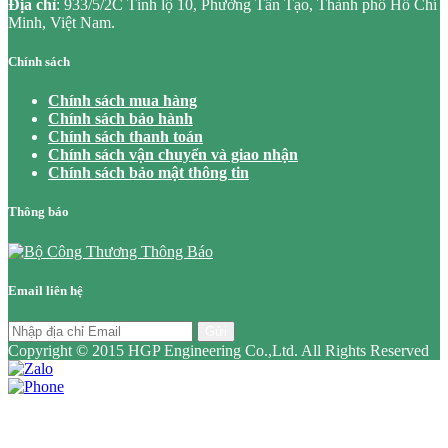
Địa chỉ
: 933/5/2C Tỉnh lộ 10, Phường Tân Tạo, Thành phố Hồ Chí
Minh, Việt Nam.
Chính sách
Chính sách mua hàng
Chính sách bảo hành
Chính sách thanh toán
Chính sách vận chuyển và giao nhận
Chính sách bảo mật thông tin
Thông báo
Email liên hệ
Gửi
Copyright © 2015 HGP Engineering Co.,Ltd. All Rights Reserved