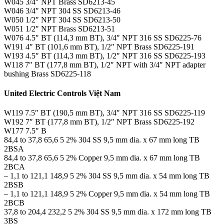
W045 3/4″ NPT Brass SD6213-45
W046 3/4″ NPT 304 SS SD6213-46
W050 1/2″ NPT 304 SS SD6213-50
W051 1/2″ NPT Brass SD6213-51
W076 4.5″ BT (114,3 mm BT), 3/4″ NPT 316 SS SD6225-76
W191 4″ BT (101,6 mm BT), 1/2″ NPT Brass SD6225-191
W193 4.5″ BT (114,3 mm BT), 1/2″ NPT 316 SS SD6225-193
W118 7″ BT (177,8 mm BT), 1/2″ NPT with 3/4″ NPT adapter
bushing Brass SD6225-118
United Electric Controls Việt Nam
W119 7.5″ BT (190,5 mm BT), 3/4″ NPT 316 SS SD6225-119
W192 7″ BT (177,8 mm BT), 1/2″ NPT Brass SD6225-192
W177 7.5″ B
84,4 to 37,8 65,6 5 2% 304 SS 9,5 mm dia. x 67 mm long TB
2BSA
84,4 to 37,8 65,6 5 2% Copper 9,5 mm dia. x 67 mm long TB
2BCA
– 1,1 to 121,1 148,9 5 2% 304 SS 9,5 mm dia. x 54 mm long TB
2BSB
– 1,1 to 121,1 148,9 5 2% Copper 9,5 mm dia. x 54 mm long TB
2BCB
37,8 to 204,4 232,2 5 2% 304 SS 9,5 mm dia. x 172 mm long TB
3BS