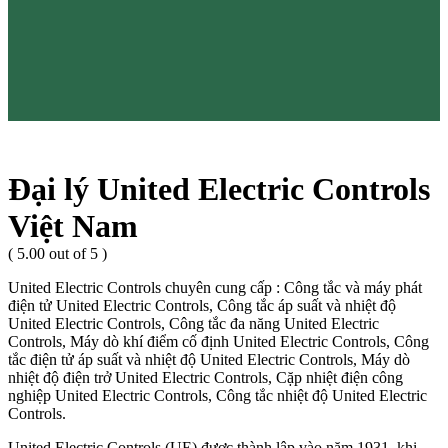
Đại lý United Electric Controls
Việt Nam
( 5.00 out of 5 )
United Electric Controls chuyên cung cấp : Công tắc và máy phát
điện tử United Electric Controls, Công tắc áp suất và nhiệt độ
United Electric Controls, Công tắc đa năng United Electric
Controls, Máy dò khí điểm cố định United Electric Controls, Công
tắc điện tử áp suất và nhiệt độ United Electric Controls, Máy dò
nhiệt độ điện trở United Electric Controls, Cặp nhiệt điện công
nghiệp United Electric Controls, Công tắc nhiệt độ United Electric
Controls.
United Electric Controls (UE) được thành lập vào năm 1931, khi