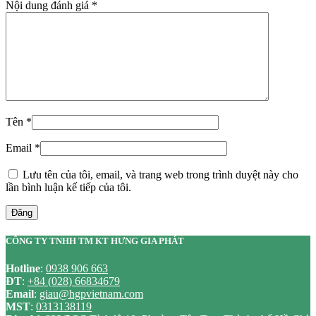
Nội dung đánh giá
*
Tên
*
Email
*
Lưu tên của tôi, email, và trang web trong trình duyệt này cho
lần bình luận kế tiếp của tôi.
Đăng
CÔNG TY TNHH TM KT HƯNG GIA PHÁT
Hotline
:
0938 906 663
ĐT
:
+84 (028) 66834679
Email
:
giau@hgpvietnam.com
MST
:
0313138119