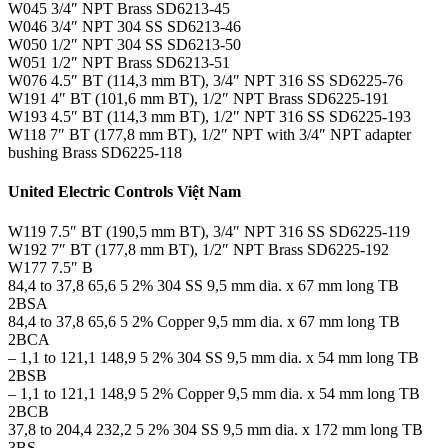
W045 3/4″ NPT Brass SD6213-45
W046 3/4″ NPT 304 SS SD6213-46
W050 1/2″ NPT 304 SS SD6213-50
W051 1/2″ NPT Brass SD6213-51
W076 4.5″ BT (114,3 mm BT), 3/4″ NPT 316 SS SD6225-76
W191 4″ BT (101,6 mm BT), 1/2″ NPT Brass SD6225-191
W193 4.5″ BT (114,3 mm BT), 1/2″ NPT 316 SS SD6225-193
W118 7″ BT (177,8 mm BT), 1/2″ NPT with 3/4″ NPT adapter
bushing Brass SD6225-118
United Electric Controls Việt Nam
W119 7.5″ BT (190,5 mm BT), 3/4″ NPT 316 SS SD6225-119
W192 7″ BT (177,8 mm BT), 1/2″ NPT Brass SD6225-192
W177 7.5″ B
84,4 to 37,8 65,6 5 2% 304 SS 9,5 mm dia. x 67 mm long TB
2BSA
84,4 to 37,8 65,6 5 2% Copper 9,5 mm dia. x 67 mm long TB
2BCA
– 1,1 to 121,1 148,9 5 2% 304 SS 9,5 mm dia. x 54 mm long TB
2BSB
– 1,1 to 121,1 148,9 5 2% Copper 9,5 mm dia. x 54 mm long TB
2BCB
37,8 to 204,4 232,2 5 2% 304 SS 9,5 mm dia. x 172 mm long TB
3BS