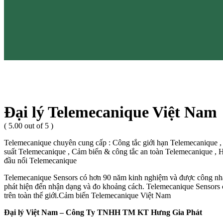
Đại lý Telemecanique Việt Nam
( 5.00 out of 5 )
Telemecanique chuyên cung cấp : Công tắc giới hạn Telemecanique 
suất Telemecanique , Cảm biến & công tắc an toàn Telemecanique , 
đầu nối Telemecanique
Telemecanique Sensors có hơn 90 năm kinh nghiệm và được công nhận 
phát hiện đến nhận dạng và đo khoảng cách. Telemecanique Sensors c
trên toàn thế giới.Cảm biến Telemecanique Việt Nam
Đại lý Việt Nam – Công Ty TNHH TM KT Hưng Gia Phát