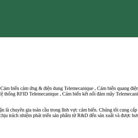
, Cảm biến cảm ứng & điện dung Telemecanique , Cảm biến quang điệ
Hệ thống RFID Telemecanique , Cảm biến kết nối đám mây Telemecaniq
là chuyên gia toàn cầu trong lĩnh vực cảm biến. Chúng tôi cung cấp n
hịu trách nhiệm phát triển sản phẩm từ R&D đến sản xuất và được hưở