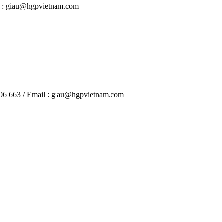
il : giau@hgpvietnam.com
906 663 / Email : giau@hgpvietnam.com