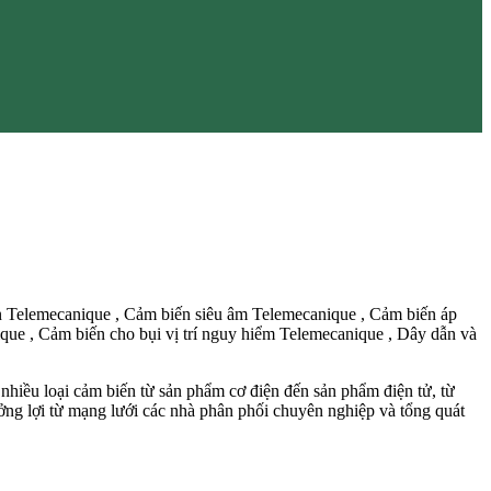
n Telemecanique , Cảm biến siêu âm Telemecanique , Cảm biến áp
ue , Cảm biến cho bụi vị trí nguy hiểm Telemecanique , Dây dẫn và
hiều loại cảm biến từ sản phẩm cơ điện đến sản phẩm điện tử, từ
ng lợi từ mạng lưới các nhà phân phối chuyên nghiệp và tổng quát