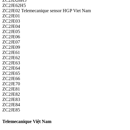
ZC2JD28H5
ZC2JE62H5
ZC2JE02 Telemecanique sensor HGP Viet Nam
ZC2JE01
ZC2JE03
ZC2JE04
ZC2JE05
ZC2JE06
ZC2JE07
ZC2JE09
ZC2JE61
ZC2JE62
ZC2JE63
ZC2JE64
ZC2JE65
ZC2JE66
ZC2JE70
ZC2JE81
ZC2JE82
ZC2JE83
ZC2JE84
ZC2JE85
Telemecanique Việt Nam