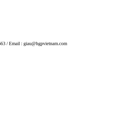
663 / Email : giau@hgpvietnam.com