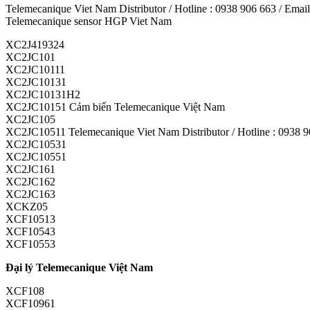
Telemecanique Viet Nam Distributor / Hotline : 0938 906 663 / Ema
Telemecanique sensor HGP Viet Nam
XC2J419324
XC2JC101
XC2JC10111
XC2JC10131
XC2JC10131H2
XC2JC10151 Cảm biến Telemecanique Việt Nam
XC2JC105
XC2JC10511 Telemecanique Viet Nam Distributor / Hotline : 0938 
XC2JC10531
XC2JC10551
XC2JC161
XC2JC162
XC2JC163
XCKZ05
XCF10513
XCF10543
XCF10553
Đại lý Telemecanique Việt Nam
XCF108
XCF10961