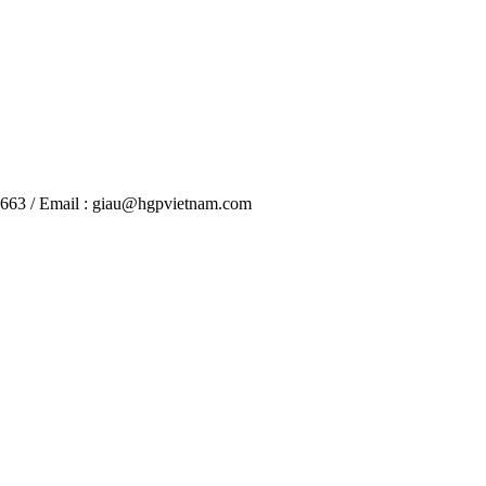
 663 / Email : giau@hgpvietnam.com