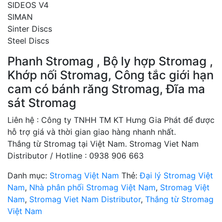
SIDEOS V4
SIMAN
Sinter Discs
Steel Discs
Phanh Stromag , Bộ ly hợp Stromag ,
Khớp nối Stromag, Công tắc giới hạn
cam có bánh răng Stromag, Đĩa ma
sát Stromag
Liên hệ : Công ty TNHH TM KT Hưng Gia Phát để được
hỗ trợ giá và thời gian giao hàng nhanh nhất.
Thắng từ Stromag tại Việt Nam. Stromag Viet Nam
Distributor / Hotline : 0938 906 663
Danh mục:
Stromag Việt Nam
Thẻ:
Đại lý Stromag Việt
Nam
,
Nhà phân phối Stromag Việt Nam
,
Stromag Việt
Nam
,
Stromag Viet Nam Distributor
,
Thắng từ Stromag
Việt Nam