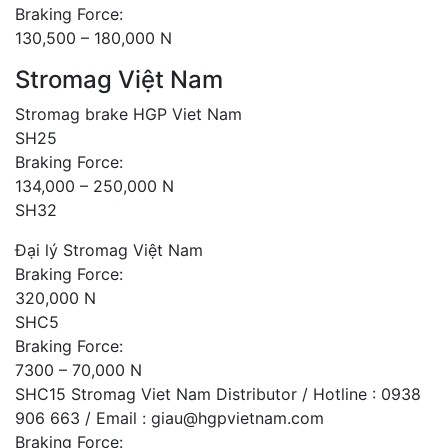
Braking Force:
130,500 – 180,000 N
Stromag Việt Nam
Stromag brake HGP Viet Nam
SH25
Braking Force:
134,000 – 250,000 N
SH32
Đại lý Stromag Việt Nam
Braking Force:
320,000 N
SHC5
Braking Force:
7300 – 70,000 N
SHC15 Stromag Viet Nam Distributor / Hotline : 0938
906 663 / Email : giau@hgpvietnam.com
Braking Force: