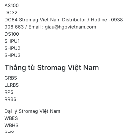
AS100
DC32
DC64 Stromag Viet Nam Distributor / Hotline : 0938
906 663 / Email : giau@hgpvietnam.com
DS100
SHPU1
SHPU2
SHPU3
Thắng từ Stromag Việt Nam
GRBS
LLRBS
RPS
RRBS
Đại lý Stromag Việt Nam
WBES
WBHS
PHS