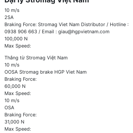
10 m/s
2SA
Braking Force: Stromag Viet Nam Distributor / Hotline :
0938 906 663 / Email : giau@hgpvietnam.com
100,000 N
Max Speed:
Thắng từ Stromag Việt Nam
10 m/s
OOSA Stromag brake HGP Viet Nam
Braking Force:
60,000 N
Max Speed:
10 m/s
OSA
Braking Force:
31,000 N
Max Speed: