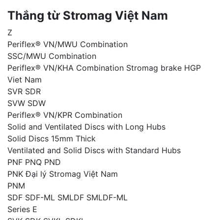
Thắng từ Stromag Việt Nam
Z
Periflex® VN/MWU Combination
SSC/MWU Combination
Periflex® VN/KHA Combination Stromag brake HGP
Viet Nam
SVR SDR
SVW SDW
Periflex® VN/KPR Combination
Solid and Ventilated Discs with Long Hubs
Solid Discs 15mm Thick
Ventilated and Solid Discs with Standard Hubs
PNF PNQ PND
PNK Đại lý Stromag Việt Nam
PNM
SDF SDF-ML SMLDF SMLDF-ML
Series E