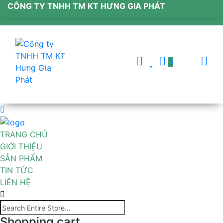
CÔNG TY TNHH TM KT HƯNG GIA PHÁT
0
TRANG CHỦ
GIỚI THIỆU
SẢN PHẨM
TIN TỨC
LIÊN HỆ
Shopping cart