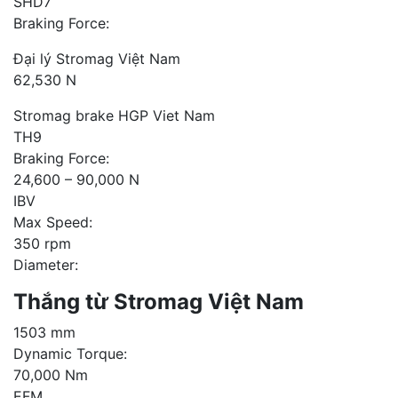
SHD7
Braking Force:
Đại lý Stromag Việt Nam
62,530 N
Stromag brake HGP Viet Nam
TH9
Braking Force:
24,600 – 90,000 N
IBV
Max Speed:
350 rpm
Diameter:
Thắng từ Stromag Việt Nam
1503 mm
Dynamic Torque:
70,000 Nm
EFM