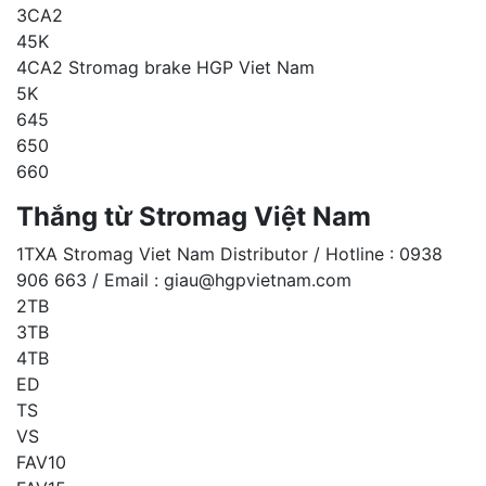
3CA2
45K
4CA2 Stromag brake HGP Viet Nam
5K
645
650
660
Thắng từ Stromag Việt Nam
1TXA Stromag Viet Nam Distributor / Hotline : 0938
906 663 / Email : giau@hgpvietnam.com
2TB
3TB
4TB
ED
TS
VS
FAV10