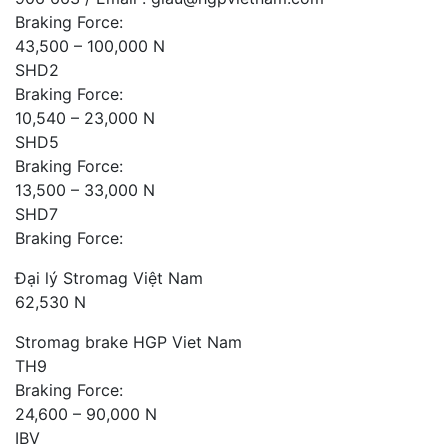
Braking Force:
43,500 – 100,000 N
SHD2
Braking Force:
10,540 – 23,000 N
SHD5
Braking Force:
13,500 – 33,000 N
SHD7
Braking Force:
Đại lý Stromag Việt Nam
62,530 N
Stromag brake HGP Viet Nam
TH9
Braking Force:
24,600 – 90,000 N
IBV