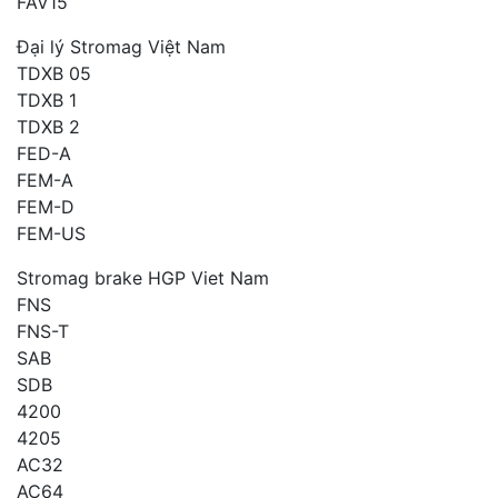
FAV15
Đại lý Stromag Việt Nam
TDXB 05
TDXB 1
TDXB 2
FED-A
FEM-A
FEM-D
FEM-US
Stromag brake HGP Viet Nam
FNS
FNS-T
SAB
SDB
4200
4205
AC32
AC64