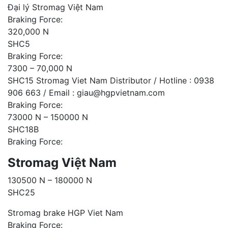
Đại lý Stromag Việt Nam
Braking Force:
320,000 N
SHC5
Braking Force:
7300 – 70,000 N
SHC15 Stromag Viet Nam Distributor / Hotline : 0938
906 663 / Email : giau@hgpvietnam.com
Braking Force:
73000 N – 150000 N
SHC18B
Braking Force:
Stromag Việt Nam
130500 N – 180000 N
SHC25
Stromag brake HGP Viet Nam
Braking Force: