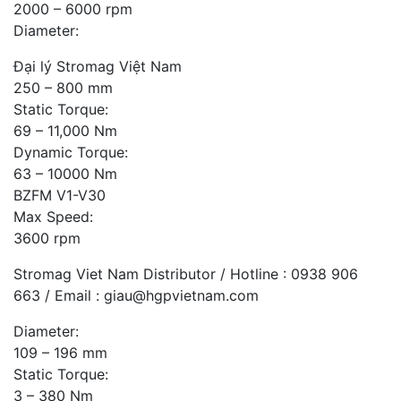
2000 – 6000 rpm
Diameter:
Đại lý Stromag Việt Nam
250 – 800 mm
Static Torque:
69 – 11,000 Nm
Dynamic Torque:
63 – 10000 Nm
BZFM V1-V30
Max Speed:
3600 rpm
Stromag Viet Nam Distributor / Hotline : 0938 906
663 / Email : giau@hgpvietnam.com
Diameter:
109 – 196 mm
Static Torque:
3 – 380 Nm