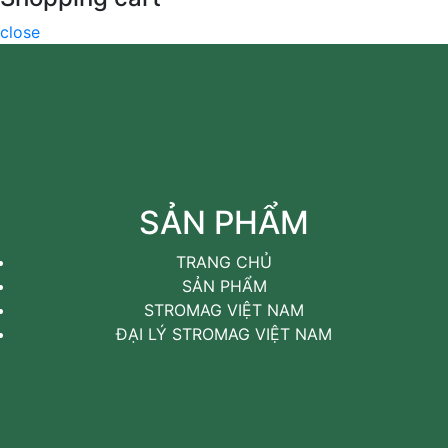
close
SẢN PHẨM
TRANG CHỦ
SẢN PHẨM
STROMAG VIỆT NAM
ĐẠI LÝ STROMAG VIỆT NAM