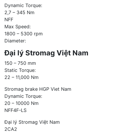
Dynamic Torque:
2,7 – 345 Nm
NFF
Max Speed:
1800 – 5300 rpm
Diameter:
Đại lý Stromag Việt Nam
150 – 750 mm
Static Torque:
22 – 11,000 Nm
Stromag brake HGP Viet Nam
Dynamic Torque:
20 – 10000 Nm
NFF4F-LS
Đại lý Stromag Việt Nam
2CA2