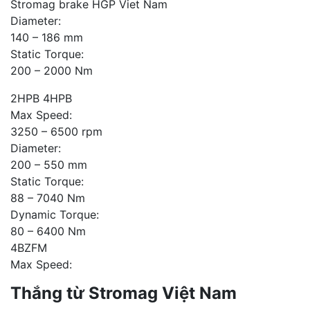
Stromag brake HGP Viet Nam
Diameter:
140 – 186 mm
Static Torque:
200 – 2000 Nm
2HPB 4HPB
Max Speed:
3250 – 6500 rpm
Diameter:
200 – 550 mm
Static Torque:
88 – 7040 Nm
Dynamic Torque:
80 – 6400 Nm
4BZFM
Max Speed:
Thắng từ Stromag Việt Nam