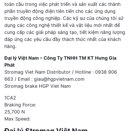
toàn cầu trong việc phát triển và sản xuất các thành
phần truyền động điện tiên tiến cho các ứng dụng
truyền động công nghiệp. Các kỹ sư của chúng tôi sử
dụng các công nghệ thiết kế và vật liệu mới nhất để
cung cấp các giải pháp sáng tạo, tiết kiệm năng lượng
đáp ứng các yêu cầu đầy thách thức nhất của khách
hàng.
Đại lý Việt Nam – Công Ty TNHH TM KT Hưng Gia
Phát
Stromag Viet Nam Distributor / Hotline : 0938 906
663 / Email : giau@hgpvietnam.com
Stromag brake HGP Viet Nam
1CA2
Braking Force:
25,700 N
Max Speed:
Đại lý Stromag Việt Nam