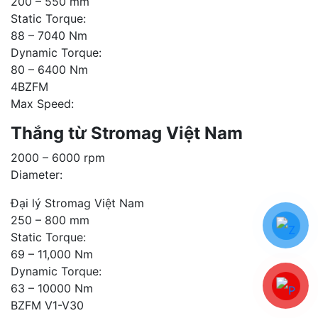
200 – 550 mm
Static Torque:
88 – 7040 Nm
Dynamic Torque:
80 – 6400 Nm
4BZFM
Max Speed:
Thắng từ Stromag Việt Nam
2000 – 6000 rpm
Diameter:
Đại lý Stromag Việt Nam
250 – 800 mm
Static Torque:
69 – 11,000 Nm
Dynamic Torque:
63 – 10000 Nm
BZFM V1-V30