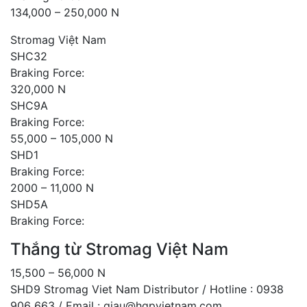
134,000 – 250,000 N
Stromag Việt Nam
SHC32
Braking Force:
320,000 N
SHC9A
Braking Force:
55,000 – 105,000 N
SHD1
Braking Force:
2000 – 11,000 N
SHD5A
Braking Force:
Thắng từ Stromag Việt Nam
15,500 – 56,000 N
SHD9 Stromag Viet Nam Distributor / Hotline : 0938
906 663 / Email : giau@hgpvietnam.com