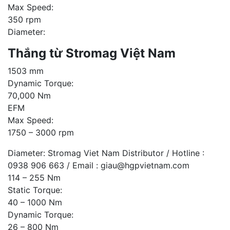
Max Speed:
350 rpm
Diameter:
Thắng từ Stromag Việt Nam
1503 mm
Dynamic Torque:
70,000 Nm
EFM
Max Speed:
1750 – 3000 rpm
Diameter: Stromag Viet Nam Distributor / Hotline :
0938 906 663 / Email : giau@hgpvietnam.com
114 – 255 Nm
Static Torque:
40 – 1000 Nm
Dynamic Torque:
26 – 800 Nm