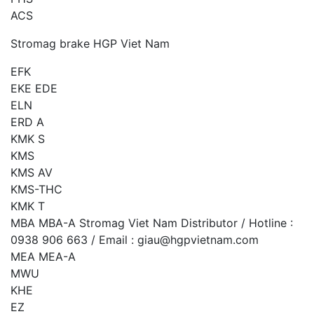
ACS
Stromag brake HGP Viet Nam
EFK
EKE EDE
ELN
ERD A
KMK S
KMS
KMS AV
KMS-THC
KMK T
MBA MBA-A Stromag Viet Nam Distributor / Hotline :
0938 906 663 / Email : giau@hgpvietnam.com
MEA MEA-A
MWU
KHE
EZ