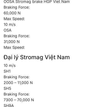
OOSA Stromag brake HGP Viet Nam
Braking Force:
60,000 N
Max Speed:
10 m/s
OSA
Braking Force:
31,000 N
Max Speed:
Đại lý Stromag Việt Nam
10 m/s
SH1
Braking Force:
2000 – 11,000 N
SH5
Braking Force:
7300 – 70,000 N
SH9A