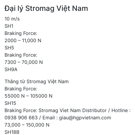
Đại lý Stromag Việt Nam
10 m/s
SH1
Braking Force:
2000 – 11,000 N
SH5
Braking Force:
7300 – 70,000 N
SH9A
Thắng từ Stromag Việt Nam
Braking Force:
55000 N – 105000 N
SH15
Braking Force: Stromag Viet Nam Distributor / Hotline :
0938 906 663 / Email : giau@hgpvietnam.com
73,000 – 150,000 N
SH18B