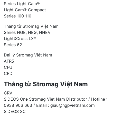
Series Light Cam®
Light Cam® Compact
Series 100 110
Thắng từ Stromag Việt Nam
Series HGE, HEG, HHEV
LightXCross LX®
Series 62
Đại lý Stromag Việt Nam
AFR5
CFU
CRD
Thắng từ Stromag Việt Nam
CRV
SIDEOS One Stromag Viet Nam Distributor / Hotline :
0938 906 663 / Email : giau@hgpvietnam.com
SIDEOS SC