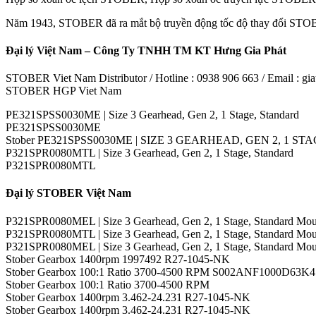
Năm 1943, STOBER đã ra mắt bộ truyền động tốc độ thay đổi STOBER 
Đại lý Việt Nam – Công Ty TNHH TM KT Hưng Gia Phát
STOBER Viet Nam Distributor / Hotline : 0938 906 663 / Email : 
STOBER HGP Viet Nam
PE321SPSS0030ME | Size 3 Gearhead, Gen 2, 1 Stage, Standard
PE321SPSS0030ME
Stober PE321SPSS0030ME | SIZE 3 GEARHEAD, GEN 2, 1 STA
P321SPR0080MTL | Size 3 Gearhead, Gen 2, 1 Stage, Standard
P321SPR0080MTL
Đại lý STOBER Việt Nam
P321SPR0080MEL | Size 3 Gearhead, Gen 2, 1 Stage, Standard Moun
P321SPR0080MTL | Size 3 Gearhead, Gen 2, 1 Stage, Standard Moun
P321SPR0080MEL | Size 3 Gearhead, Gen 2, 1 Stage, Standard Moun
Stober Gearbox 1400rpm 1997492 R27-1045-NK
Stober Gearbox 100:1 Ratio 3700-4500 RPM S002ANF1000D63K4
Stober Gearbox 100:1 Ratio 3700-4500 RPM
Stober Gearbox 1400rpm 3.462-24.231 R27-1045-NK
Stober Gearbox 1400rpm 3.462-24.231 R27-1045-NK