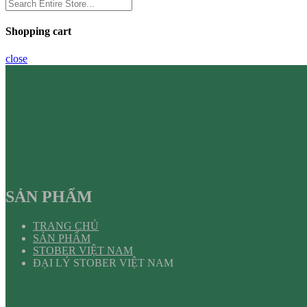
Shopping cart
close
SẢN PHẨM
TRANG CHỦ
SẢN PHẨM
STOBER VIỆT NAM
ĐẠI LÝ STOBER VIỆT NAM