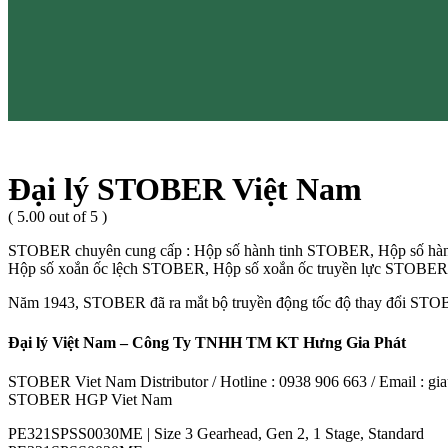
Đại lý STOBER Việt Nam
( 5.00 out of 5 )
STOBER chuyên cung cấp : Hộp số hành tinh STOBER, Hộp số hàn
Hộp số xoắn ốc lệch STOBER, Hộp số xoắn ốc truyền lực STOBER,
Năm 1943, STOBER đã ra mắt bộ truyền động tốc độ thay đổi STOBER 
Đại lý Việt Nam – Công Ty TNHH TM KT Hưng Gia Phát
STOBER Viet Nam Distributor / Hotline : 0938 906 663 / Email : 
STOBER HGP Viet Nam
PE321SPSS0030ME | Size 3 Gearhead, Gen 2, 1 Stage, Standard