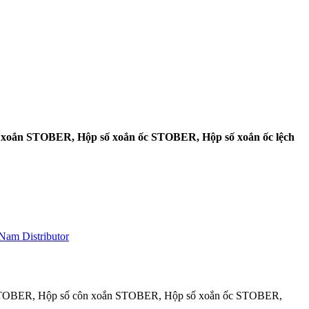
 xoắn STOBER, Hộp số xoắn ốc STOBER, Hộp số xoắn ốc lệch
am Distributor
g STOBER, Hộp số côn xoắn STOBER, Hộp số xoắn ốc STOBER,