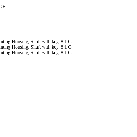
GE,
ting Housing, Shaft with key, 8:1 G
ting Housing, Shaft with key, 8:1 G
ting Housing, Shaft with key, 8:1 G