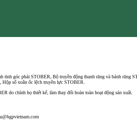
h tinh góc phải STOBER, Bộ truyền động thanh răng và bánh răn
 Hộp số xoắn ốc lệch truyền lực STOBER.
do chính họ thiết kế, làm thay đổi hoàn toàn hoạt động sản xuất.
giau@hgpvietnam.com