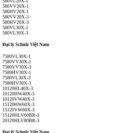
580VL20X-1
580VV20X-1
580HV20X-1
580VV20X-3
580HV20X-3
580VL30X-1
580VL30X-3
Đại lý Schulz Việt Nam
7580VL30X-1
7580VV30X-1
7580VV30X-3
7580HV30X-1
7580VL30X-3
7580HV30X-3
10120HL40X-3
10120HW40X-3
10120VW40X-3
15120HW60X-3
15120VW60X-3
15120HLV60BR-3
20120HLV80BR-3
Đại lý Schulz Việt Nam