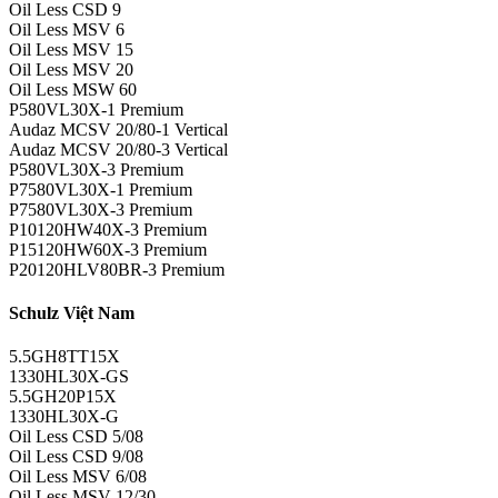
Oil Less CSD 9
Oil Less MSV 6
Oil Less MSV 15
Oil Less MSV 20
Oil Less MSW 60
P580VL30X-1 Premium
Audaz MCSV 20/80-1 Vertical
Audaz MCSV 20/80-3 Vertical
P580VL30X-3 Premium
P7580VL30X-1 Premium
P7580VL30X-3 Premium
P10120HW40X-3 Premium
P15120HW60X-3 Premium
P20120HLV80BR-3 Premium
Schulz Việt Nam
5.5GH8TT15X
1330HL30X-GS
5.5GH20P15X
1330HL30X-G
Oil Less CSD 5/08
Oil Less CSD 9/08
Oil Less MSV 6/08
Oil Less MSV 12/30