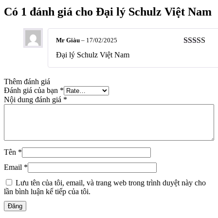
Có 1 đánh giá cho
Đại lý Schulz Việt Nam
Mr Giàu
–
17/02/2025
Được xếp
Đại lý Schulz Việt Nam
hạng
5
5 s
Thêm đánh giá
Đánh giá của bạn
*
Nội dung đánh giá
*
Tên
*
Email
*
Lưu tên của tôi, email, và trang web trong trình duyệt này cho
lần bình luận kế tiếp của tôi.
Đăng