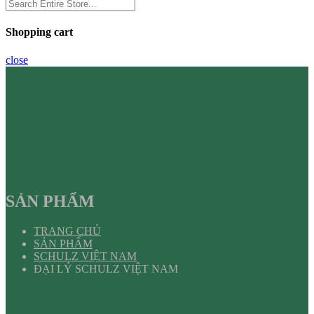
Shopping cart
close
SẢN PHẨM
TRANG CHỦ
SẢN PHẨM
SCHULZ VIỆT NAM
ĐẠI LÝ SCHULZ VIỆT NAM