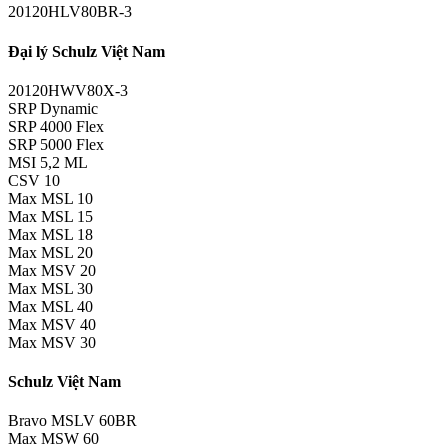
20120HLV80BR-3
Đại lý Schulz Việt Nam
20120HWV80X-3
SRP Dynamic
SRP 4000 Flex
SRP 5000 Flex
MSI 5,2 ML
CSV 10
Max MSL 10
Max MSL 15
Max MSL 18
Max MSL 20
Max MSV 20
Max MSL 30
Max MSL 40
Max MSV 40
Max MSV 30
Schulz Việt Nam
Bravo MSLV 60BR
Max MSW 60