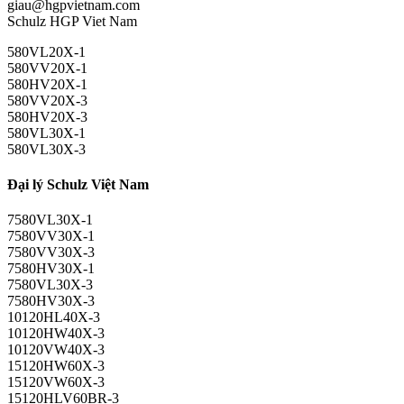
giau@hgpvietnam.com
Schulz HGP Viet Nam
580VL20X-1
580VV20X-1
580HV20X-1
580VV20X-3
580HV20X-3
580VL30X-1
580VL30X-3
Đại lý Schulz Việt Nam
7580VL30X-1
7580VV30X-1
7580VV30X-3
7580HV30X-1
7580VL30X-3
7580HV30X-3
10120HL40X-3
10120HW40X-3
10120VW40X-3
15120HW60X-3
15120VW60X-3
15120HLV60BR-3