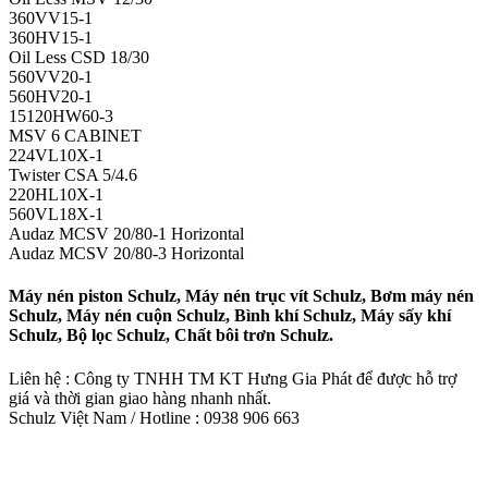
360VV15-1
360HV15-1
Oil Less CSD 18/30
560VV20-1
560HV20-1
15120HW60-3
MSV 6 CABINET
224VL10X-1
Twister CSA 5/4.6
220HL10X-1
560VL18X-1
Audaz MCSV 20/80-1 Horizontal
Audaz MCSV 20/80-3 Horizontal
Máy nén piston Schulz, Máy nén trục vít Schulz, Bơm máy nén
Schulz, Máy nén cuộn Schulz, Bình khí Schulz, Máy sấy khí
Schulz, Bộ lọc Schulz, Chất bôi trơn Schulz.
Liên hệ : Công ty TNHH TM KT Hưng Gia Phát để được hỗ trợ
giá và thời gian giao hàng nhanh nhất.
Schulz Việt Nam / Hotline : 0938 906 663