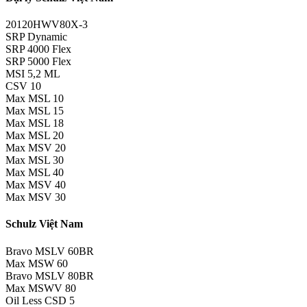
20120HWV80X-3
SRP Dynamic
SRP 4000 Flex
SRP 5000 Flex
MSI 5,2 ML
CSV 10
Max MSL 10
Max MSL 15
Max MSL 18
Max MSL 20
Max MSV 20
Max MSL 30
Max MSL 40
Max MSV 40
Max MSV 30
Schulz Việt Nam
Bravo MSLV 60BR
Max MSW 60
Bravo MSLV 80BR
Max MSWV 80
Oil Less CSD 5