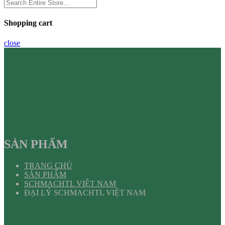
Shopping cart
close
SẢN PHẨM
TRANG CHỦ
SẢN PHẨM
SCHMACHTL VIỆT NAM
ĐẠI LÝ SCHMACHTL VIỆT NAM