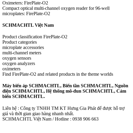
Oximeters: FirePlate-O2
Compact optical multi-channel oxygen reader for 96-well
microplates: FirePlate-O2
SCHMACHTL Việt Nam
Product classification FirePlate-O2
Product categories
microplate accessories
multi-channel meters
oxygen sensors
oxygen analyzers
oximeters
Find FirePlate-O2 and related products in the theme worlds
Máy biến áp SCHMACHTL, Biến tần SCHMACHTL, Nguồn
điện SCHMACHTL, Hệ thống mô-đun SCHMACHTL, Cảm
biến SCHMACHTL.
Liên hệ : Công ty TNHH TM KT Hưng Gia Phát để được hỗ trợ
giá và thời gian giao hàng nhanh nhất.
SCHMACHTL Việt Nam / Hotline : 0938 906 663