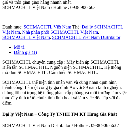
giá và thời gian giao hàng nhanh nhất.
SCHMACHTL Việt Nam / Hotline : 0938 906 663
Danh mục:
SCHMACHTL Việt Nam
Thẻ:
Đại lý SCHMACHTL
Việt Nam
,
Nhà phân phối SCHMACHTL Việt Nam
,
SCHMACHTL Việt Nam
,
SCHMACHTL Viet Nam Distributor
Mô tả
Đánh giá (1)
SCHMACHTL chuyên cung cấp : Máy biến áp SCHMACHTL,
Biến tần SCHMACHTL, Nguồn điện SCHMACHTL, Hệ thống
mô-đun SCHMACHTL, Cảm biến SCHMACHTL.
SCHMACHTL thể hiện tính nhân văn và cùng nhau định hình
thành công. Là một công ty gia đình Áo với 89 năm kinh nghiệm,
chúng tôi coi trọng hệ thống phân cấp phẳng và môi trường làm việc
thúc đẩy tính tự tổ chức, tính linh hoạt và làm việc độc lập với địa
điểm.
Đại lý Việt Nam – Công Ty TNHH TM KT Hưng Gia Phát
SCHMACHTL Viet Nam Distributor / Hotline : 0938 906 663 /