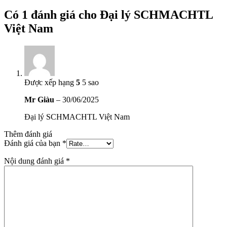
Có 1 đánh giá cho
Đại lý SCHMACHTL
Việt Nam
Được xếp hạng
5
5 sao
Mr Giàu
–
30/06/2025
Đại lý SCHMACHTL Việt Nam
Thêm đánh giá
Đánh giá của bạn
*
Nội dung đánh giá
*