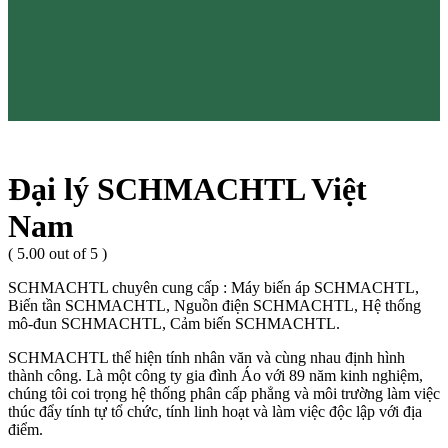
Đại lý SCHMACHTL Việt
Nam
( 5.00 out of 5 )
SCHMACHTL chuyên cung cấp : Máy biến áp SCHMACHTL,
Biến tần SCHMACHTL, Nguồn điện SCHMACHTL, Hệ thống
mô-đun SCHMACHTL, Cảm biến SCHMACHTL.
SCHMACHTL thể hiện tính nhân văn và cùng nhau định hình
thành công. Là một công ty gia đình Áo với 89 năm kinh nghiệm,
chúng tôi coi trọng hệ thống phân cấp phẳng và môi trường làm việc
thúc đẩy tính tự tổ chức, tính linh hoạt và làm việc độc lập với địa
điểm.