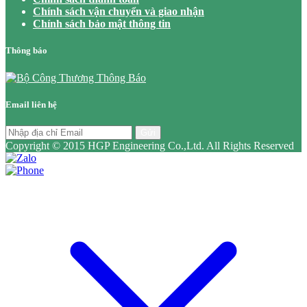
Chính sách vận chuyển và giao nhận
Chính sách bảo mật thông tin
Thông báo
Email liên hệ
Gửi
Copyright © 2015 HGP Engineering Co.,Ltd. All Rights Reserved