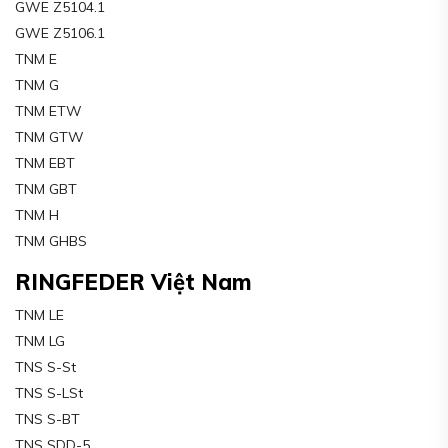
GWE Z5104.1
GWE Z5106.1
TNM E
TNM G
TNM ETW
TNM GTW
TNM EBT
TNM GBT
TNM H
TNM GHBS
RINGFEDER Việt Nam
TNM LE
TNM LG
TNS S-St
TNS S-LSt
TNS S-BT
TNS SDD-5