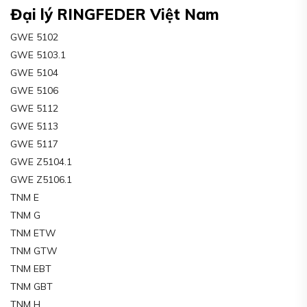
Đại lý RINGFEDER Việt Nam
GWE 5102
GWE 5103.1
GWE 5104
GWE 5106
GWE 5112
GWE 5113
GWE 5117
GWE Z5104.1
GWE Z5106.1
TNM E
TNM G
TNM ETW
TNM GTW
TNM EBT
TNM GBT
TNM H