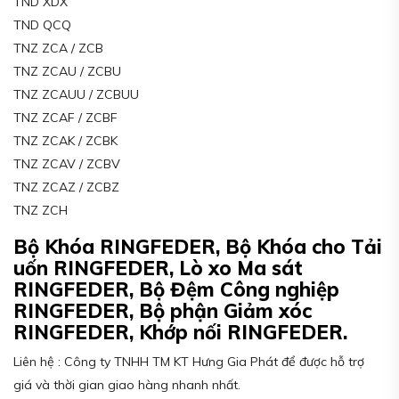
TND XDX
TND QCQ
TNZ ZCA / ZCB
TNZ ZCAU / ZCBU
TNZ ZCAUU / ZCBUU
TNZ ZCAF / ZCBF
TNZ ZCAK / ZCBK
TNZ ZCAV / ZCBV
TNZ ZCAZ / ZCBZ
TNZ ZCH
Bộ Khóa RINGFEDER, Bộ Khóa cho Tải
uốn RINGFEDER, Lò xo Ma sát
RINGFEDER, Bộ Đệm Công nghiệp
RINGFEDER, Bộ phận Giảm xóc
RINGFEDER, Khớp nối RINGFEDER.
Liên hệ : Công ty TNHH TM KT Hưng Gia Phát để được hỗ trợ
giá và thời gian giao hàng nhanh nhất.