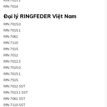
RfN 7013.1
RfN 7014
Đại lý RINGFEDER Việt Nam
RfN 7015.0
RfN 7015.1
RfN 7061
RfN 7110
RfN 7515
RfN 7012
RfN 7012.2
RfN 7015.0
RfN 7015.1
RfN 7515
RfN 7012 SST
RfN 7013.1 SST
RfN 7061 SST
RfN 7110 SST