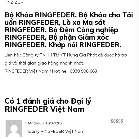
TNZ ZCH
Bộ Khóa RINGFEDER, Bộ Khóa cho Tải
uốn RINGFEDER, Lò xo Ma sát
RINGFEDER, Bộ Đệm Công nghiệp
RINGFEDER, Bộ phận Giảm xóc
RINGFEDER, Khớp nối RINGFEDER.
Liên hệ : Công ty TNHH TM KT Hưng Gia Phát để được hỗ trợ
giá và thời gian giao hàng nhanh nhất.
RINGFEDER Việt Nam / Hotline : 0938 906 663
Có 1 đánh giá cho
Đại lý
RINGFEDER Việt Nam
Mr Giàu
–
16/07/2025
Được xếp
Đại lý RINGFEDER Việt Nam
hạng
5
5 sao