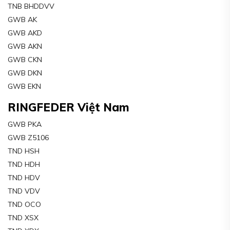
TNB BHDDVV
GWB AK
GWB AKD
GWB AKN
GWB CKN
GWB DKN
GWB EKN
RINGFEDER Việt Nam
GWB PKA
GWB Z5106
TND HSH
TND HDH
TND HDV
TND VDV
TND OCO
TND XSX