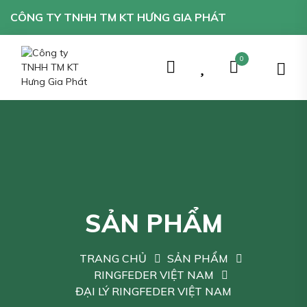
CÔNG TY TNHH TM KT HƯNG GIA PHÁT
0
SẢN PHẨM
TRANG CHỦ
SẢN PHẨM
RINGFEDER VIỆT NAM
ĐẠI LÝ RINGFEDER VIỆT NAM