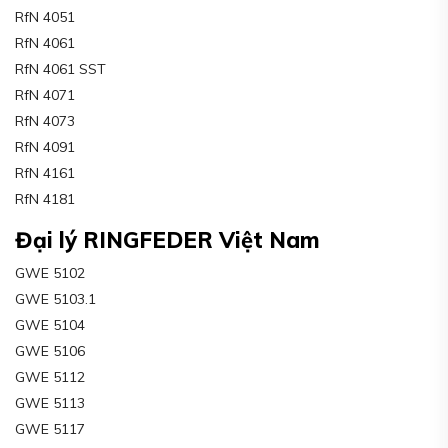
RfN 4051
RfN 4061
RfN 4061 SST
RfN 4071
RfN 4073
RfN 4091
RfN 4161
RfN 4181
Đại lý RINGFEDER Việt Nam
GWE 5102
GWE 5103.1
GWE 5104
GWE 5106
GWE 5112
GWE 5113
GWE 5117