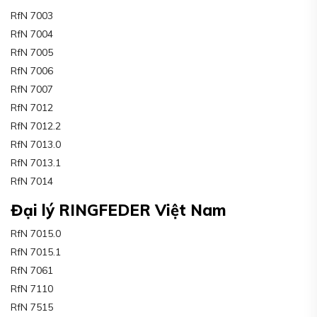
RfN 7003
RfN 7004
RfN 7005
RfN 7006
RfN 7007
RfN 7012
RfN 7012.2
RfN 7013.0
RfN 7013.1
RfN 7014
Đại lý RINGFEDER Việt Nam
RfN 7015.0
RfN 7015.1
RfN 7061
RfN 7110
RfN 7515