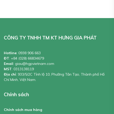
CÔNG TY TNHH TM KT HƯNG GIA PHÁT
Hotline
:
0938 906 663
ĐT
:
+84 (028) 66834679
Email
:
giau@hgpvietnam.com
MST
:
0313138119
Địa chỉ
: 933/5/2C Tỉnh lộ 10, Phường Tân Tạo, Thành phố Hồ
Chí Minh, Việt Nam.
Chính sách
Chính sách mua hàng