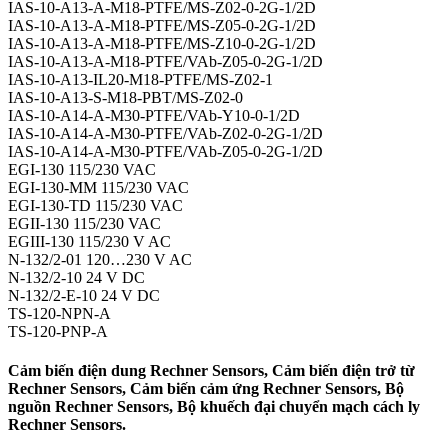
IAS-10-A13-A-M18-PTFE/MS-Z02-0-2G-1/2D
IAS-10-A13-A-M18-PTFE/MS-Z05-0-2G-1/2D
IAS-10-A13-A-M18-PTFE/MS-Z10-0-2G-1/2D
IAS-10-A13-A-M18-PTFE/VAb-Z05-0-2G-1/2D
IAS-10-A13-IL20-M18-PTFE/MS-Z02-1
IAS-10-A13-S-M18-PBT/MS-Z02-0
IAS-10-A14-A-M30-PTFE/VAb-Y10-0-1/2D
IAS-10-A14-A-M30-PTFE/VAb-Z02-0-2G-1/2D
IAS-10-A14-A-M30-PTFE/VAb-Z05-0-2G-1/2D
EGI-130 115/230 VAC
EGI-130-MM 115/230 VAC
EGI-130-TD 115/230 VAC
EGII-130 115/230 VAC
EGIII-130 115/230 V AC
N-132/2-01 120…230 V AC
N-132/2-10 24 V DC
N-132/2-E-10 24 V DC
TS-120-NPN-A
TS-120-PNP-A
Cảm biến điện dung Rechner Sensors, Cảm biến điện trở từ
Rechner Sensors, Cảm biến cảm ứng Rechner Sensors, Bộ
nguồn Rechner Sensors, Bộ khuếch đại chuyển mạch cách ly
Rechner Sensors.