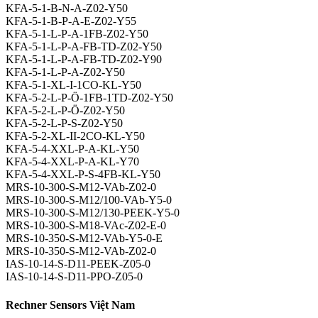
KFA-5-1-B-N-A-Z02-Y50
KFA-5-1-B-P-A-E-Z02-Y55
KFA-5-1-L-P-A-1FB-Z02-Y50
KFA-5-1-L-P-A-FB-TD-Z02-Y50
KFA-5-1-L-P-A-FB-TD-Z02-Y90
KFA-5-1-L-P-A-Z02-Y50
KFA-5-1-XL-I-1CO-KL-Y50
KFA-5-2-L-P-Ö-1FB-1TD-Z02-Y50
KFA-5-2-L-P-Ö-Z02-Y50
KFA-5-2-L-P-S-Z02-Y50
KFA-5-2-XL-II-2CO-KL-Y50
KFA-5-4-XXL-P-A-KL-Y50
KFA-5-4-XXL-P-A-KL-Y70
KFA-5-4-XXL-P-S-4FB-KL-Y50
MRS-10-300-S-M12-VAb-Z02-0
MRS-10-300-S-M12/100-VAb-Y5-0
MRS-10-300-S-M12/130-PEEK-Y5-0
MRS-10-300-S-M18-VAc-Z02-E-0
MRS-10-350-S-M12-VAb-Y5-0-E
MRS-10-350-S-M12-VAb-Z02-0
IAS-10-14-S-D11-PEEK-Z05-0
IAS-10-14-S-D11-PPO-Z05-0
Rechner Sensors Việt Nam