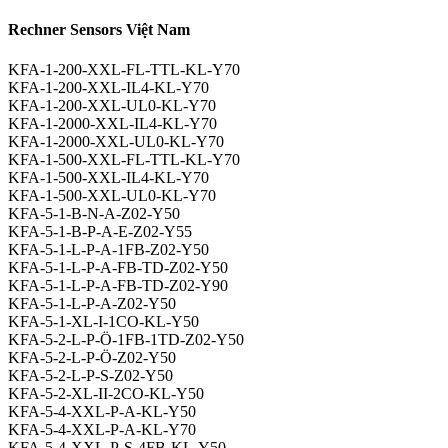
Rechner Sensors Việt Nam
KFA-1-200-XXL-FL-TTL-KL-Y70
KFA-1-200-XXL-IL4-KL-Y70
KFA-1-200-XXL-UL0-KL-Y70
KFA-1-2000-XXL-IL4-KL-Y70
KFA-1-2000-XXL-UL0-KL-Y70
KFA-1-500-XXL-FL-TTL-KL-Y70
KFA-1-500-XXL-IL4-KL-Y70
KFA-1-500-XXL-UL0-KL-Y70
KFA-5-1-B-N-A-Z02-Y50
KFA-5-1-B-P-A-E-Z02-Y55
KFA-5-1-L-P-A-1FB-Z02-Y50
KFA-5-1-L-P-A-FB-TD-Z02-Y50
KFA-5-1-L-P-A-FB-TD-Z02-Y90
KFA-5-1-L-P-A-Z02-Y50
KFA-5-1-XL-I-1CO-KL-Y50
KFA-5-2-L-P-Ö-1FB-1TD-Z02-Y50
KFA-5-2-L-P-Ö-Z02-Y50
KFA-5-2-L-P-S-Z02-Y50
KFA-5-2-XL-II-2CO-KL-Y50
KFA-5-4-XXL-P-A-KL-Y50
KFA-5-4-XXL-P-A-KL-Y70
KFA-5-4-XXL-P-S-4FB-KL-Y50