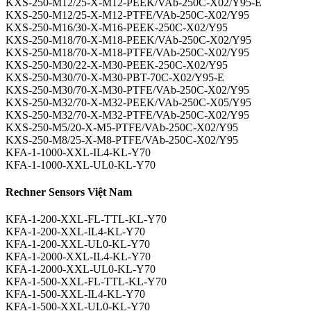
KXS-250-M12/25-X-M12-PEEK/VAb-250C-X02/Y95-E
KXS-250-M12/25-X-M12-PTFE/VAb-250C-X02/Y95
KXS-250-M16/30-X-M16-PEEK-250C-X02/Y95
KXS-250-M18/70-X-M18-PEEK/VAb-250C-X02/Y95
KXS-250-M18/70-X-M18-PTFE/VAb-250C-X02/Y95
KXS-250-M30/22-X-M30-PEEK-250C-X02/Y95
KXS-250-M30/70-X-M30-PBT-70C-X02/Y95-E
KXS-250-M30/70-X-M30-PTFE/VAb-250C-X02/Y95
KXS-250-M32/70-X-M32-PEEK/VAb-250C-X05/Y95
KXS-250-M32/70-X-M32-PTFE/VAb-250C-X02/Y95
KXS-250-M5/20-X-M5-PTFE/VAb-250C-X02/Y95
KXS-250-M8/25-X-M8-PTFE/VAb-250C-X02/Y95
KFA-1-1000-XXL-IL4-KL-Y70
KFA-1-1000-XXL-UL0-KL-Y70
Rechner Sensors Việt Nam
KFA-1-200-XXL-FL-TTL-KL-Y70
KFA-1-200-XXL-IL4-KL-Y70
KFA-1-200-XXL-UL0-KL-Y70
KFA-1-2000-XXL-IL4-KL-Y70
KFA-1-2000-XXL-UL0-KL-Y70
KFA-1-500-XXL-FL-TTL-KL-Y70
KFA-1-500-XXL-IL4-KL-Y70
KFA-1-500-XXL-UL0-KL-Y70