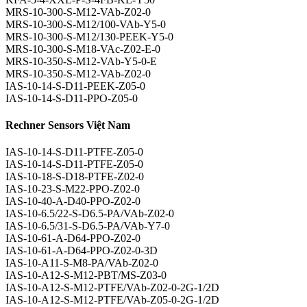
MRS-10-300-S-M12-VAb-Z02-0
MRS-10-300-S-M12/100-VAb-Y5-0
MRS-10-300-S-M12/130-PEEK-Y5-0
MRS-10-300-S-M18-VAc-Z02-E-0
MRS-10-350-S-M12-VAb-Y5-0-E
MRS-10-350-S-M12-VAb-Z02-0
IAS-10-14-S-D11-PEEK-Z05-0
IAS-10-14-S-D11-PPO-Z05-0
Rechner Sensors Việt Nam
IAS-10-14-S-D11-PTFE-Z05-0
IAS-10-14-S-D11-PTFE-Z05-0
IAS-10-18-S-D18-PTFE-Z02-0
IAS-10-23-S-M22-PPO-Z02-0
IAS-10-40-A-D40-PPO-Z02-0
IAS-10-6.5/22-S-D6.5-PA/VAb-Z02-0
IAS-10-6.5/31-S-D6.5-PA/VAb-Y7-0
IAS-10-61-A-D64-PPO-Z02-0
IAS-10-61-A-D64-PPO-Z02-0-3D
IAS-10-A11-S-M8-PA/VAb-Z02-0
IAS-10-A12-S-M12-PBT/MS-Z03-0
IAS-10-A12-S-M12-PTFE/VAb-Z02-0-2G-1/2D
IAS-10-A12-S-M12-PTFE/VAb-Z05-0-2G-1/2D