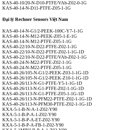
KAS-40-10/20-N-D10-PTFE/VAb-Z02-0-1G
KAS-40-14-N-D11-PTFE-Z05-1-1G
Đại lý Rechner Sensors Việt Nam
KAS-40-14-N-G1/2-PEEK-100C-Y7-1-1G
KAS-40-14-N-M12-PEEK-Z05-1-E-1G
KAS-40-14-N-M12-PTFE-Z05-1-1G
KAS-40-22/10-N-D22-PTFE-Z02-1-1G
KAS-40-22/10-N-D22-PTFE-Z02-1-1G-1D
KAS-40-22/10-N-D22-PTFE/VAb-Z02-1-1G
KAS-40-24-N-M22-PTFE-Z02-1-1G
KAS-40-24-N-M22-PTFE-Z05-1-1G
KAS-40-26/105-N-G1/2-PEEK-Z03-1-1G-1D
KAS-40-26/105-N-G1/2-PEEK-Z10-1-1G-1D
KAS-40-26/113-N-G1-PTFE-Y5-1-1G-1D
KAS-40-26/113-N-G1-PTFE-Z02-1-1G-1D
KAS-40-26/113-N-G1-PTFE-Z05-1-1G-1D
KAS-40-26/113-N-PFM22-PTFE-Z02-1-1G-1D
KAS-40-26/113-N-PFM30-PTFE-Z02-1-1G-1D
KXA-5-1-B-N-A-1-Z02-Y90
KXA-5-1-B-P-A-1-Z02-Y90
KXA-5-1-B-P-A-ET-Z02-Y90
KXA-5-1-B-P-A-FB-1-Z02-Y90