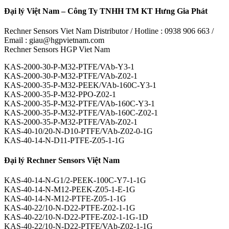
Đại lý Việt Nam – Công Ty TNHH TM KT Hưng Gia Phát
Rechner Sensors Viet Nam Distributor / Hotline : 0938 906 663 /
Email : giau@hgpvietnam.com
Rechner Sensors HGP Viet Nam
KAS-2000-30-P-M32-PTFE/VAb-Y3-1
KAS-2000-30-P-M32-PTFE/VAb-Z02-1
KAS-2000-35-P-M32-PEEK/VAb-160C-Y3-1
KAS-2000-35-P-M32-PPO-Z02-1
KAS-2000-35-P-M32-PTFE/VAb-160C-Y3-1
KAS-2000-35-P-M32-PTFE/VAb-160C-Z02-1
KAS-2000-35-P-M32-PTFE/VAb-Z02-1
KAS-40-10/20-N-D10-PTFE/VAb-Z02-0-1G
KAS-40-14-N-D11-PTFE-Z05-1-1G
Đại lý Rechner Sensors Việt Nam
KAS-40-14-N-G1/2-PEEK-100C-Y7-1-1G
KAS-40-14-N-M12-PEEK-Z05-1-E-1G
KAS-40-14-N-M12-PTFE-Z05-1-1G
KAS-40-22/10-N-D22-PTFE-Z02-1-1G
KAS-40-22/10-N-D22-PTFE-Z02-1-1G-1D
KAS-40-22/10-N-D22-PTFE/VAb-Z02-1-1G