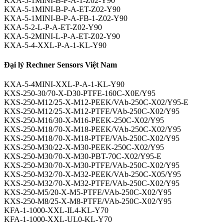
KXA-5-1MINI-B-P-A-1-Z02-Y90
KXA-5-1MINI-B-P-A-ET-Z02-Y90
KXA-5-1MINI-B-P-A-FB-1-Z02-Y90
KXA-5-2-L-P-A-ET-Z02-Y90
KXA-5-2MINI-L-P-A-ET-Z02-Y90
KXA-5-4-XXL-P-A-1-KL-Y90
Đại lý Rechner Sensors Việt Nam
KXA-5-4MINI-XXL-P-A-1-KL-Y90
KXS-250-30/70-X-D30-PTFE-160C-X0E/Y95
KXS-250-M12/25-X-M12-PEEK/VAb-250C-X02/Y95-E
KXS-250-M12/25-X-M12-PTFE/VAb-250C-X02/Y95
KXS-250-M16/30-X-M16-PEEK-250C-X02/Y95
KXS-250-M18/70-X-M18-PEEK/VAb-250C-X02/Y95
KXS-250-M18/70-X-M18-PTFE/VAb-250C-X02/Y95
KXS-250-M30/22-X-M30-PEEK-250C-X02/Y95
KXS-250-M30/70-X-M30-PBT-70C-X02/Y95-E
KXS-250-M30/70-X-M30-PTFE/VAb-250C-X02/Y95
KXS-250-M32/70-X-M32-PEEK/VAb-250C-X05/Y95
KXS-250-M32/70-X-M32-PTFE/VAb-250C-X02/Y95
KXS-250-M5/20-X-M5-PTFE/VAb-250C-X02/Y95
KXS-250-M8/25-X-M8-PTFE/VAb-250C-X02/Y95
KFA-1-1000-XXL-IL4-KL-Y70
KFA-1-1000-XXL-UL0-KL-Y70