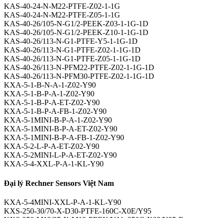
KAS-40-24-N-M22-PTFE-Z02-1-1G
KAS-40-24-N-M22-PTFE-Z05-1-1G
KAS-40-26/105-N-G1/2-PEEK-Z03-1-1G-1D
KAS-40-26/105-N-G1/2-PEEK-Z10-1-1G-1D
KAS-40-26/113-N-G1-PTFE-Y5-1-1G-1D
KAS-40-26/113-N-G1-PTFE-Z02-1-1G-1D
KAS-40-26/113-N-G1-PTFE-Z05-1-1G-1D
KAS-40-26/113-N-PFM22-PTFE-Z02-1-1G-1D
KAS-40-26/113-N-PFM30-PTFE-Z02-1-1G-1D
KXA-5-1-B-N-A-1-Z02-Y90
KXA-5-1-B-P-A-1-Z02-Y90
KXA-5-1-B-P-A-ET-Z02-Y90
KXA-5-1-B-P-A-FB-1-Z02-Y90
KXA-5-1MINI-B-P-A-1-Z02-Y90
KXA-5-1MINI-B-P-A-ET-Z02-Y90
KXA-5-1MINI-B-P-A-FB-1-Z02-Y90
KXA-5-2-L-P-A-ET-Z02-Y90
KXA-5-2MINI-L-P-A-ET-Z02-Y90
KXA-5-4-XXL-P-A-1-KL-Y90
Đại lý Rechner Sensors Việt Nam
KXA-5-4MINI-XXL-P-A-1-KL-Y90
KXS-250-30/70-X-D30-PTFE-160C-X0E/Y95