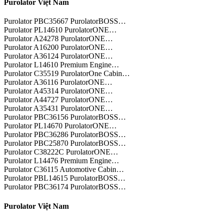
Purolator Việt Nam
Purolator PBC35667 PurolatorBOSS…
Purolator PL14610 PurolatorONE…
Purolator A24278 PurolatorONE…
Purolator A16200 PurolatorONE…
Purolator A36124 PurolatorONE…
Purolator L14610 Premium Engine…
Purolator C35519 PurolatorOne Cabin…
Purolator A36116 PurolatorONE…
Purolator A45314 PurolatorONE…
Purolator A44727 PurolatorONE…
Purolator A35431 PurolatorONE…
Purolator PBC36156 PurolatorBOSS…
Purolator PL14670 PurolatorONE…
Purolator PBC36286 PurolatorBOSS…
Purolator PBC25870 PurolatorBOSS…
Purolator C38222C PurolatorONE…
Purolator L14476 Premium Engine…
Purolator C36115 Automotive Cabin…
Purolator PBL14615 PurolatorBOSS…
Purolator PBC36174 PurolatorBOSS…
Purolator Việt Nam