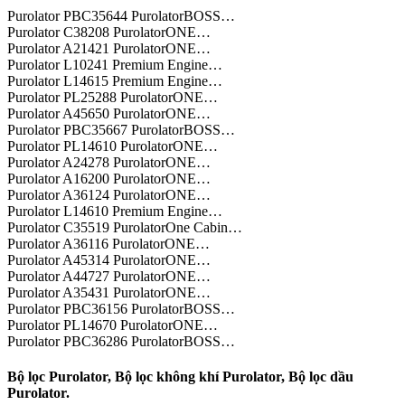
Purolator PBC35644 PurolatorBOSS…
Purolator C38208 PurolatorONE…
Purolator A21421 PurolatorONE…
Purolator L10241 Premium Engine…
Purolator L14615 Premium Engine…
Purolator PL25288 PurolatorONE…
Purolator A45650 PurolatorONE…
Purolator PBC35667 PurolatorBOSS…
Purolator PL14610 PurolatorONE…
Purolator A24278 PurolatorONE…
Purolator A16200 PurolatorONE…
Purolator A36124 PurolatorONE…
Purolator L14610 Premium Engine…
Purolator C35519 PurolatorOne Cabin…
Purolator A36116 PurolatorONE…
Purolator A45314 PurolatorONE…
Purolator A44727 PurolatorONE…
Purolator A35431 PurolatorONE…
Purolator PBC36156 PurolatorBOSS…
Purolator PL14670 PurolatorONE…
Purolator PBC36286 PurolatorBOSS…
Bộ lọc Purolator, Bộ lọc không khí Purolator, Bộ lọc dầu
Purolator.