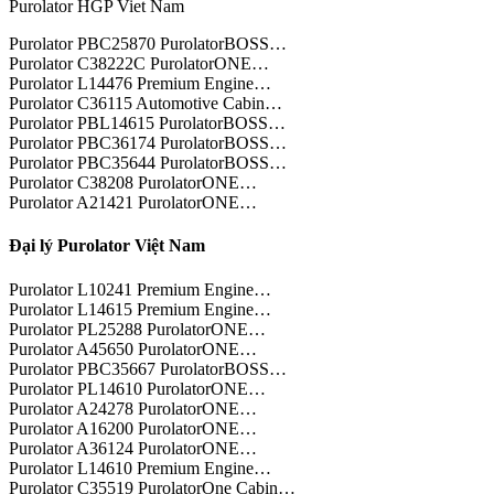
Purolator HGP Viet Nam
Purolator PBC25870 PurolatorBOSS…
Purolator C38222C PurolatorONE…
Purolator L14476 Premium Engine…
Purolator C36115 Automotive Cabin…
Purolator PBL14615 PurolatorBOSS…
Purolator PBC36174 PurolatorBOSS…
Purolator PBC35644 PurolatorBOSS…
Purolator C38208 PurolatorONE…
Purolator A21421 PurolatorONE…
Đại lý Purolator Việt Nam
Purolator L10241 Premium Engine…
Purolator L14615 Premium Engine…
Purolator PL25288 PurolatorONE…
Purolator A45650 PurolatorONE…
Purolator PBC35667 PurolatorBOSS…
Purolator PL14610 PurolatorONE…
Purolator A24278 PurolatorONE…
Purolator A16200 PurolatorONE…
Purolator A36124 PurolatorONE…
Purolator L14610 Premium Engine…
Purolator C35519 PurolatorOne Cabin…