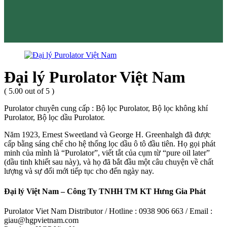
Đại lý Purolator Việt Nam
( 5.00 out of 5 )
Purolator chuyên cung cấp : Bộ lọc Purolator, Bộ lọc không khí
Purolator, Bộ lọc dầu Purolator.
Năm 1923, Ernest Sweetland và George H. Greenhalgh đã được
cấp bằng sáng chế cho hệ thống lọc dầu ô tô đầu tiên. Họ gọi phát
minh của mình là “Purolator”, viết tắt của cụm từ “pure oil later”
(dầu tinh khiết sau này), và họ đã bắt đầu một câu chuyện về chất
lượng và sự đổi mới tiếp tục cho đến ngày nay.
Đại lý Việt Nam – Công Ty TNHH TM KT Hưng Gia Phát
Purolator Viet Nam Distributor / Hotline : 0938 906 663 / Email :
giau@hgpvietnam.com