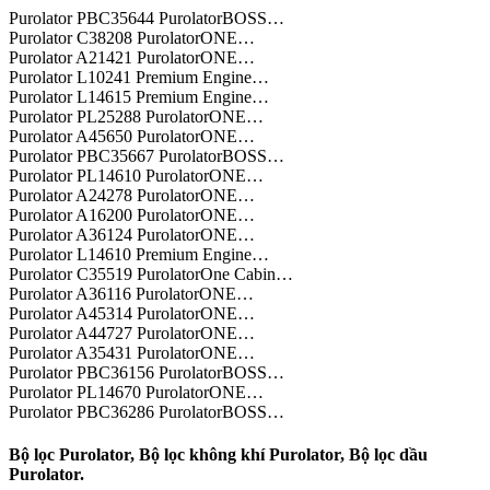
Purolator PBC35644 PurolatorBOSS…
Purolator C38208 PurolatorONE…
Purolator A21421 PurolatorONE…
Purolator L10241 Premium Engine…
Purolator L14615 Premium Engine…
Purolator PL25288 PurolatorONE…
Purolator A45650 PurolatorONE…
Purolator PBC35667 PurolatorBOSS…
Purolator PL14610 PurolatorONE…
Purolator A24278 PurolatorONE…
Purolator A16200 PurolatorONE…
Purolator A36124 PurolatorONE…
Purolator L14610 Premium Engine…
Purolator C35519 PurolatorOne Cabin…
Purolator A36116 PurolatorONE…
Purolator A45314 PurolatorONE…
Purolator A44727 PurolatorONE…
Purolator A35431 PurolatorONE…
Purolator PBC36156 PurolatorBOSS…
Purolator PL14670 PurolatorONE…
Purolator PBC36286 PurolatorBOSS…
Bộ lọc Purolator, Bộ lọc không khí Purolator, Bộ lọc dầu
Purolator.