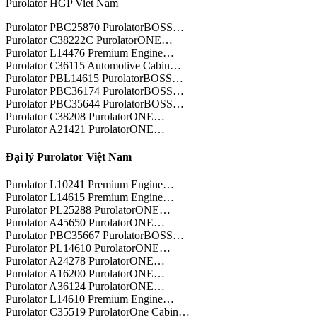
Purolator HGP Viet Nam
Purolator PBC25870 PurolatorBOSS…
Purolator C38222C PurolatorONE…
Purolator L14476 Premium Engine…
Purolator C36115 Automotive Cabin…
Purolator PBL14615 PurolatorBOSS…
Purolator PBC36174 PurolatorBOSS…
Purolator PBC35644 PurolatorBOSS…
Purolator C38208 PurolatorONE…
Purolator A21421 PurolatorONE…
Đại lý Purolator Việt Nam
Purolator L10241 Premium Engine…
Purolator L14615 Premium Engine…
Purolator PL25288 PurolatorONE…
Purolator A45650 PurolatorONE…
Purolator PBC35667 PurolatorBOSS…
Purolator PL14610 PurolatorONE…
Purolator A24278 PurolatorONE…
Purolator A16200 PurolatorONE…
Purolator A36124 PurolatorONE…
Purolator L14610 Premium Engine…
Purolator C35519 PurolatorOne Cabin…