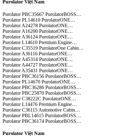
Purolator Việt Nam
Purolator PBC35667 PurolatorBOSS…
Purolator PL14610 PurolatorONE…
Purolator A24278 PurolatorONE…
Purolator A16200 PurolatorONE…
Purolator A36124 PurolatorONE…
Purolator L14610 Premium Engine…
Purolator C35519 PurolatorOne Cabin…
Purolator A36116 PurolatorONE…
Purolator A45314 PurolatorONE…
Purolator A44727 PurolatorONE…
Purolator A35431 PurolatorONE…
Purolator PBC36156 PurolatorBOSS…
Purolator PL14670 PurolatorONE…
Purolator PBC36286 PurolatorBOSS…
Purolator PBC25870 PurolatorBOSS…
Purolator C38222C PurolatorONE…
Purolator L14476 Premium Engine…
Purolator C36115 Automotive Cabin…
Purolator PBL14615 PurolatorBOSS…
Purolator PBC36174 PurolatorBOSS…
Purolator Việt Nam