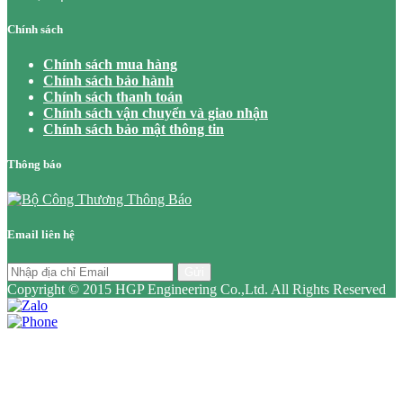
Chính sách
Chính sách mua hàng
Chính sách bảo hành
Chính sách thanh toán
Chính sách vận chuyển và giao nhận
Chính sách bảo mật thông tin
Thông báo
Email liên hệ
Gửi
Copyright © 2015 HGP Engineering Co.,Ltd. All Rights Reserved