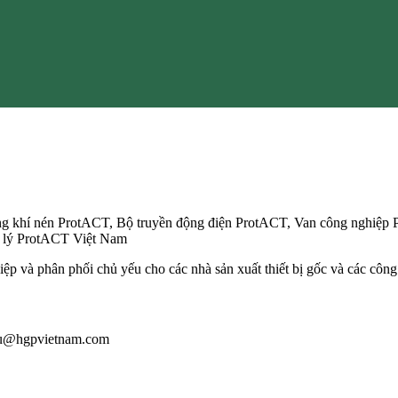
g khí nén ProtACT, Bộ truyền động điện ProtACT, Van công nghiệp 
i lý ProtACT Việt Nam
ệp và phân phối chủ yếu cho các nhà sản xuất thiết bị gốc và các công
giau@hgpvietnam.com