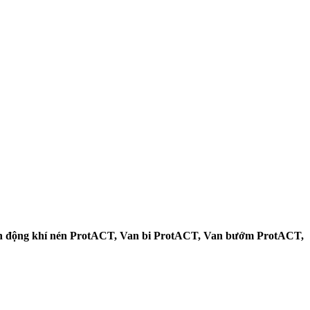
ền động khí nén ProtACT, Van bi ProtACT, Van bướm ProtACT,