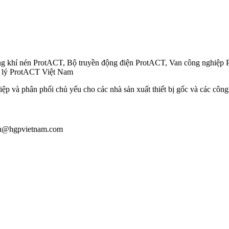
g khí nén ProtACT, Bộ truyền động điện ProtACT, Van công nghiệp 
i lý ProtACT Việt Nam
ệp và phân phối chủ yếu cho các nhà sản xuất thiết bị gốc và các công
giau@hgpvietnam.com