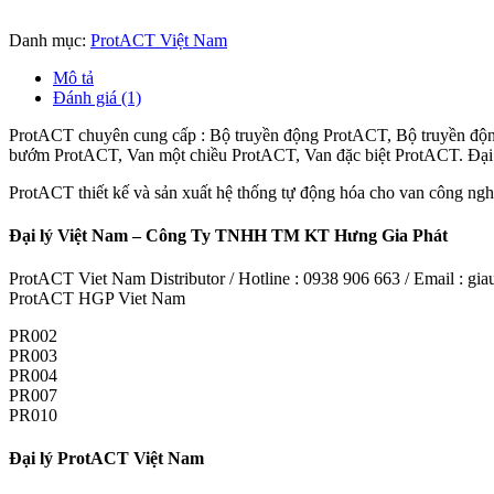
Danh mục:
ProtACT Việt Nam
Mô tả
Đánh giá (1)
ProtACT chuyên cung cấp : Bộ truyền động ProtACT, Bộ truyền độn
bướm ProtACT, Van một chiều ProtACT, Van đặc biệt ProtACT. Đạ
ProtACT thiết kế và sản xuất hệ thống tự động hóa cho van công nghi
Đại lý Việt Nam – Công Ty TNHH TM KT Hưng Gia Phát
ProtACT Viet Nam Distributor / Hotline : 0938 906 663 / Email : 
ProtACT HGP Viet Nam
PR002
PR003
PR004
PR007
PR010
Đại lý ProtACT Việt Nam