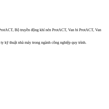
ProtACT, Bộ truyền động khí nén ProtACT, Van bi ProtACT, Van
 ty kỹ thuật nhà máy trong ngành công nghiệp quy trình.