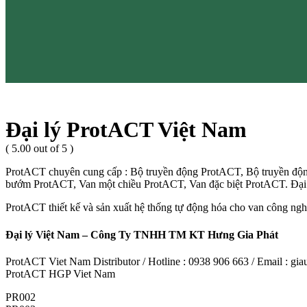
Đại lý ProtACT Việt Nam
( 5.00 out of 5 )
ProtACT chuyên cung cấp : Bộ truyền động ProtACT, Bộ truyền độn
bướm ProtACT, Van một chiều ProtACT, Van đặc biệt ProtACT. Đạ
ProtACT thiết kế và sản xuất hệ thống tự động hóa cho van công nghi
Đại lý Việt Nam – Công Ty TNHH TM KT Hưng Gia Phát
ProtACT Viet Nam Distributor / Hotline : 0938 906 663 / Email : 
ProtACT HGP Viet Nam
PR002