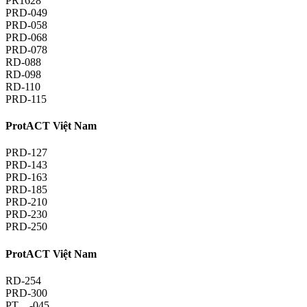
PR1628
PRD-049
PRD-058
PRD-068
PRD-078
RD-088
RD-098
RD-110
PRD-115
ProtACT Việt Nam
PRD-127
PRD-143
PRD-163
PRD-185
PRD-210
PRD-230
PRD-250
ProtACT Việt Nam
RD-254
PRD-300
PT…-045