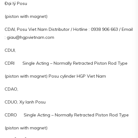
Đại lý Posu
(piston with magnet)
CDAI, Posu Viet Nam Distributor / Hotline : 0938 906 663 / Email
: giau@hgpvietnam.com
CDUI,
CDRI Single Acting – Normally Retracted Piston Rod Type
(piston with magnet) Posu cylinder HGP Viet Nam
CDAO,
CDUO, Xy lanh Posu
CDRO Single Acting – Normally Retracted Piston Rod Type
(piston with magnet)