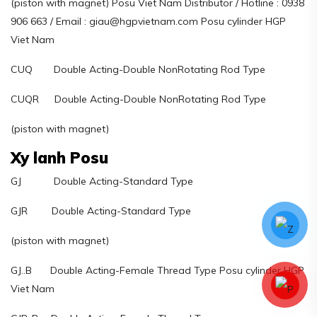
(piston with magnet) Posu Viet Nam Distributor / Hotline : 0938
906 663 / Email : giau@hgpvietnam.com Posu cylinder HGP
Viet Nam
CUQ Double Acting-Double NonRotating Rod Type
CUQR Double Acting-Double NonRotating Rod Type
(piston with magnet)
Xy lanh Posu
GJ Double Acting-Standard Type
GJR Double Acting-Standard Type
(piston with magnet)
GJ..B Double Acting-Female Thread Type Posu cylinder HGP
Viet Nam