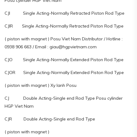
Posu cylinder HGP Viet Nam
CJI Single Acting-Normally Retracted Piston Rod Type
CJIR Single Acting-Normally Retracted Piston Rod Type
( piston with magnet ) Posu Viet Nam Distributor / Hotline :
0938 906 663 / Email : giau@hgpvietnam.com
CJO Single Acting-Normally Extended Piston Rod Type
CJOR Single Acting-Normally Extended Piston Rod Type
( piston with magnet ) Xy lanh Posu
CJ Double Acting-Single end Rod Type Posu cylinder
HGP Viet Nam
CJR Double Acting-Single end Rod Type
( piston with magnet )