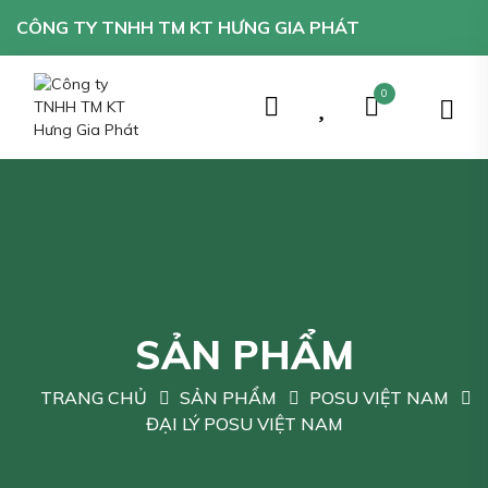
CÔNG TY TNHH TM KT HƯNG GIA PHÁT
0
SẢN PHẨM
TRANG CHỦ
SẢN PHẨM
POSU VIỆT NAM
ĐẠI LÝ POSU VIỆT NAM