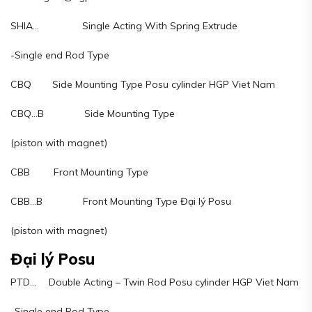
SHIA… Single Acting With Spring Extrude
-Single end Rod Type
CBQ Side Mounting Type Posu cylinder HGP Viet Nam
CBQ…B Side Mounting Type
(piston with magnet)
CBB Front Mounting Type
CBB…B Front Mounting Type Đại lý Posu
(piston with magnet)
Đại lý Posu
PTD… Double Acting – Twin Rod Posu cylinder HGP Viet Nam
-Single end Rod Type