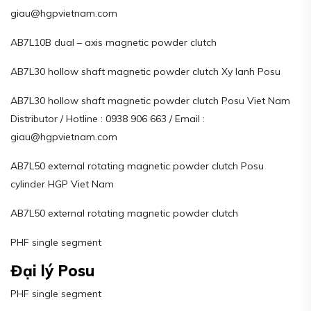
giau@hgpvietnam.com
AB7L10B dual – axis magnetic powder clutch
AB7L30 hollow shaft magnetic powder clutch Xy lanh Posu
AB7L30 hollow shaft magnetic powder clutch Posu Viet Nam
Distributor / Hotline : 0938 906 663 / Email :
giau@hgpvietnam.com
AB7L50 external rotating magnetic powder clutch Posu
cylinder HGP Viet Nam
AB7L50 external rotating magnetic powder clutch
PHF single segment
Đại lý Posu
PHF single segment