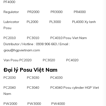
PF4000
Regulator PR2000 PR3000 PR4000
Lubricator PL2000 PL3000 PL4000 Xy lanh
Posu
PC2010 PC3010 PC4010 Posu Viet Nam
Distributor / Hotline : 0938 906 663 / Email :
giau@hgpvietnam.com
Van Posu PC2020 PC3020 PC4020
Đại lý Posu Việt Nam
PC2030 PC3030 PC4030
PC2040 PC3040 PC4040 Posu cylinder HGP Viet
Nam
PW2000 PW3000 PW4000