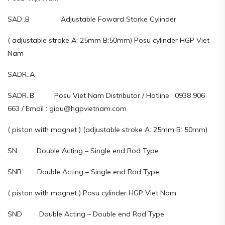
SAD..B Adjustable Foward Storke Cylinder
( adjustable stroke A: 25mm B:50mm) Posu cylinder HGP Viet
Nam
SADR..A
SADR..B Posu Viet Nam Distributor / Hotline : 0938 906
663 / Email : giau@hgpvietnam.com
( piston with magnet ) (adjustable stroke A: 25mm B: 50mm)
SN… Double Acting – Single end Rod Type
SNR… Double Acting – Single end Rod Type
( piston with magnet ) Posu cylinder HGP Viet Nam
SND Double Acting – Double end Rod Type