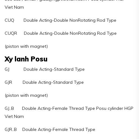
Viet Nam
CUQ Double Acting-Double NonRotating Rod Type
CUQR Double Acting-Double NonRotating Rod Type
(piston with magnet)
Xy lanh Posu
GJ Double Acting-Standard Type
GJR Double Acting-Standard Type
(piston with magnet)
GJ..B Double Acting-Female Thread Type Posu cylinder HGP
Viet Nam
GJR..B Double Acting-Female Thread Type