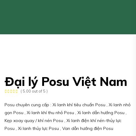
Đại lý Posu Việt Nam
( 5.00 out of 5 )
Posu chuyên cung cấp : Xi lanh khí tiêu chuẩn Posu , Xi lanh nhỏ
gọn Posu , Xi lanh khí thu nhỏ Posu , Xi lanh dẫn hướng Posu ,
Kẹp xoay quay / khí nén Posu , Xi lanh điện khí nén-thủy lực
Posu , Xi lanh thủy lực Posu , Van dẫn hướng điện Posu