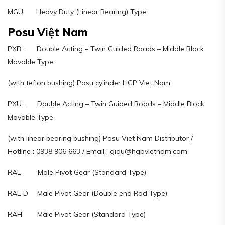
MGU Heavy Duty (Linear Bearing) Type
Posu Việt Nam
PXB… Double Acting – Twin Guided Roads – Middle Block
Movable Type
(with teflon bushing) Posu cylinder HGP Viet Nam
PXU… Double Acting – Twin Guided Roads – Middle Block
Movable Type
(with linear bearing bushing) Posu Viet Nam Distributor /
Hotline : 0938 906 663 / Email : giau@hgpvietnam.com
RAL Male Pivot Gear (Standard Type)
RAL-D Male Pivot Gear (Double end Rod Type)
RAH Male Pivot Gear (Standard Type)