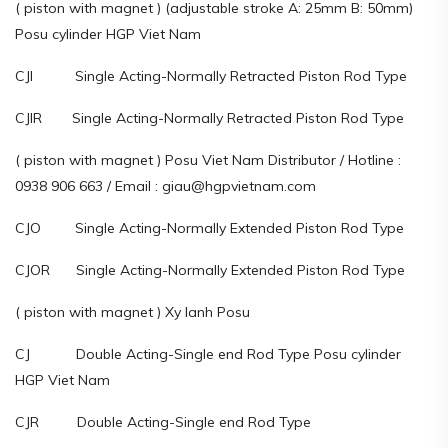
( piston with magnet ) (adjustable stroke A: 25mm B: 50mm)
Posu cylinder HGP Viet Nam
CJI Single Acting-Normally Retracted Piston Rod Type
CJIR Single Acting-Normally Retracted Piston Rod Type
( piston with magnet ) Posu Viet Nam Distributor / Hotline :
0938 906 663 / Email : giau@hgpvietnam.com
CJO Single Acting-Normally Extended Piston Rod Type
CJOR Single Acting-Normally Extended Piston Rod Type
( piston with magnet ) Xy lanh Posu
CJ Double Acting-Single end Rod Type Posu cylinder
HGP Viet Nam
CJR Double Acting-Single end Rod Type