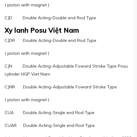
( piston with magnet )
CJD Double Acting-Double end Rod Type
Xy lanh Posu Việt Nam
CJDR Double Acting-Double end Rod Type
( piston with magnet )
CJN Double Acting-Adjustable Foward Stroke Type Posu
cylinder HGP Viet Nam
CJNR Double Acting-Adjustable Foward Stroke Type
( piston with magnet )
CUA Double Acting-Single end Rod Type
CUAR Double Acting-Single end Rod Type