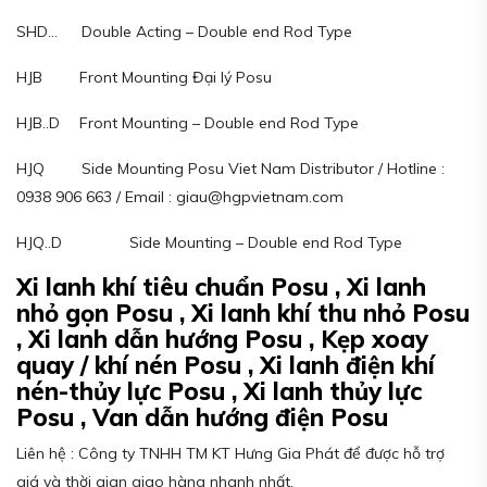
SHD… Double Acting – Double end Rod Type
HJB Front Mounting Đại lý Posu
HJB..D Front Mounting – Double end Rod Type
HJQ Side Mounting Posu Viet Nam Distributor / Hotline :
0938 906 663 / Email : giau@hgpvietnam.com
HJQ..D Side Mounting – Double end Rod Type
Xi lanh khí tiêu chuẩn Posu , Xi lanh
nhỏ gọn Posu , Xi lanh khí thu nhỏ Posu
, Xi lanh dẫn hướng Posu , Kẹp xoay
quay / khí nén Posu , Xi lanh điện khí
nén-thủy lực Posu , Xi lanh thủy lực
Posu , Van dẫn hướng điện Posu
Liên hệ : Công ty TNHH TM KT Hưng Gia Phát để được hỗ trợ
giá và thời gian giao hàng nhanh nhất.