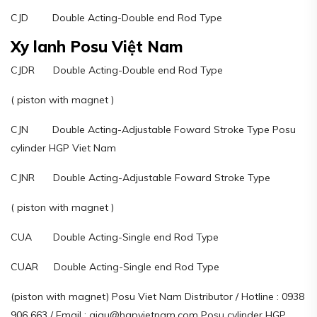
CJD Double Acting-Double end Rod Type
Xy lanh Posu Việt Nam
CJDR Double Acting-Double end Rod Type
( piston with magnet )
CJN Double Acting-Adjustable Foward Stroke Type Posu
cylinder HGP Viet Nam
CJNR Double Acting-Adjustable Foward Stroke Type
( piston with magnet )
CUA Double Acting-Single end Rod Type
CUAR Double Acting-Single end Rod Type
(piston with magnet) Posu Viet Nam Distributor / Hotline : 0938
906 663 / Email : giau@hgpvietnam.com Posu cylinder HGP