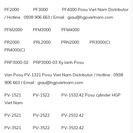
PF2000 PF3000 PF4000 Posu Viet Nam Distributor
/ Hotline : 0938 906 663 / Email : giau@hgpvietnam.com
PFM2000 PFM3000 PFM4000
PR2000 PRL2000 PRN2000 PR3000(C)
PR4000(C)
PRP3000-02 PRP3000-03 Xy lanh Posu
Van Posu PV-1321 Posu Viet Nam Distributor / Hotline : 0938
906 663 / Email : giau@hgpvietnam.com
PV-1521 PV-1522 PV-1532.42 Posu cylinder HGP
Viet Nam
PV-2521 PV-2522 PV-2532.42
PV-3521 PV-3522 PV-3532.42