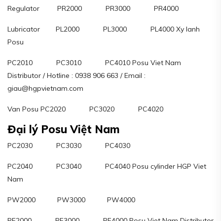
Regulator PR2000 PR3000 PR4000
Lubricator PL2000 PL3000 PL4000 Xy lanh
Posu
PC2010 PC3010 PC4010 Posu Viet Nam
Distributor / Hotline : 0938 906 663 / Email :
giau@hgpvietnam.com
Van Posu PC2020 PC3020 PC4020
Đại lý Posu Việt Nam
PC2030 PC3030 PC4030
PC2040 PC3040 PC4040 Posu cylinder HGP Viet
Nam
PW2000 PW3000 PW4000
PF2000 PF3000 PF4000 Posu Viet Nam Distributor