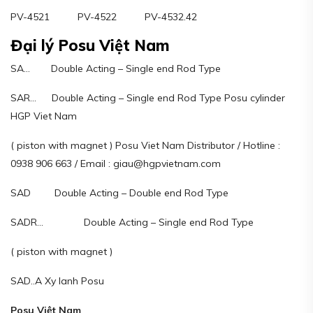
PV-4521 PV-4522 PV-4532.42
Đại lý Posu Việt Nam
SA… Double Acting – Single end Rod Type
SAR… Double Acting – Single end Rod Type Posu cylinder
HGP Viet Nam
( piston with magnet ) Posu Viet Nam Distributor / Hotline :
0938 906 663 / Email : giau@hgpvietnam.com
SAD Double Acting – Double end Rod Type
SADR… Double Acting – Single end Rod Type
( piston with magnet )
SAD..A Xy lanh Posu
Posu Việt Nam