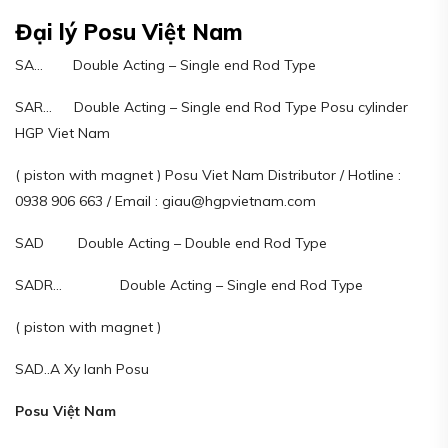
Đại lý Posu Việt Nam
SA… Double Acting – Single end Rod Type
SAR… Double Acting – Single end Rod Type Posu cylinder
HGP Viet Nam
( piston with magnet ) Posu Viet Nam Distributor / Hotline :
0938 906 663 / Email : giau@hgpvietnam.com
SAD Double Acting – Double end Rod Type
SADR… Double Acting – Single end Rod Type
( piston with magnet )
SAD..A Xy lanh Posu
Posu Việt Nam