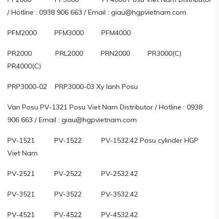
/ Hotline : 0938 906 663 / Email : giau@hgpvietnam.com
PFM2000 PFM3000 PFM4000
PR2000 PRL2000 PRN2000 PR3000(C)
PR4000(C)
PRP3000-02 PRP3000-03 Xy lanh Posu
Van Posu PV-1321 Posu Viet Nam Distributor / Hotline : 0938
906 663 / Email : giau@hgpvietnam.com
PV-1521 PV-1522 PV-1532.42 Posu cylinder HGP
Viet Nam
PV-2521 PV-2522 PV-2532.42
PV-3521 PV-3522 PV-3532.42
PV-4521 PV-4522 PV-4532.42