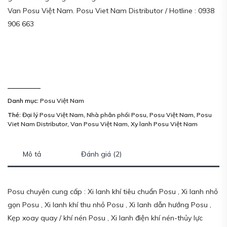
Van Posu Việt Nam. Posu Viet Nam Distributor / Hotline : 0938
906 663
Danh mục:
Posu Việt Nam
Thẻ:
Đại lý Posu Việt Nam
,
Nhà phân phối Posu
,
Posu Việt Nam
,
Posu
Viet Nam Distributor
,
Van Posu Việt Nam
,
Xy lanh Posu Việt Nam
Mô tả
Đánh giá (2)
Posu chuyên cung cấp : Xi lanh khí tiêu chuẩn Posu , Xi lanh nhỏ
gọn Posu , Xi lanh khí thu nhỏ Posu , Xi lanh dẫn hướng Posu ,
Kẹp xoay quay / khí nén Posu , Xi lanh điện khí nén-thủy lực