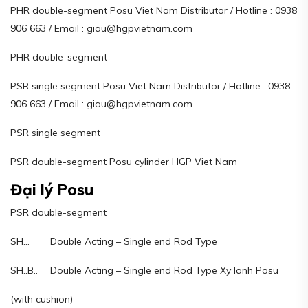
PHR double-segment Posu Viet Nam Distributor / Hotline : 0938
906 663 / Email : giau@hgpvietnam.com
PHR double-segment
PSR single segment Posu Viet Nam Distributor / Hotline : 0938
906 663 / Email : giau@hgpvietnam.com
PSR single segment
PSR double-segment Posu cylinder HGP Viet Nam
Đại lý Posu
PSR double-segment
SH… Double Acting – Single end Rod Type
SH..B.. Double Acting – Single end Rod Type Xy lanh Posu
(with cushion)