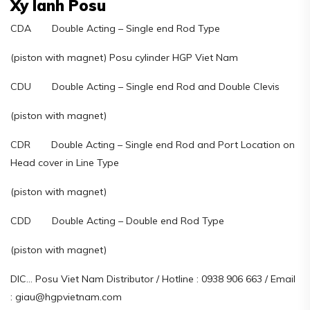
Xy lanh Posu
CDA Double Acting – Single end Rod Type
(piston with magnet) Posu cylinder HGP Viet Nam
CDU Double Acting – Single end Rod and Double Clevis
(piston with magnet)
CDR Double Acting – Single end Rod and Port Location on
Head cover in Line Type
(piston with magnet)
CDD Double Acting – Double end Rod Type
(piston with magnet)
DIC… Posu Viet Nam Distributor / Hotline : 0938 906 663 / Email
: giau@hgpvietnam.com