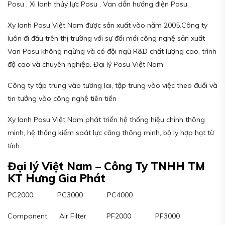
Posu , Xi lanh thủy lực Posu , Van dẫn hướng điện Posu
Xy lanh Posu Việt Nam được sản xuất vào năm 2005.Công ty
luôn đi đầu trên thị trường với sự đổi mới công nghệ sản xuất
Van Posu không ngừng và có đội ngũ R&D chất lượng cao, trình
độ cao và chuyên nghiệp. Đại lý Posu Việt Nam
Công ty tập trung vào tương lai, tập trung vào việc theo đuổi và
tin tưởng vào công nghệ tiên tiến
Xy lanh Posu Việt Nam phát triển hệ thống hiệu chỉnh thông
minh, hệ thống kiểm soát lực căng thông minh, bộ ly hợp hạt từ
tính.
Đại lý Việt Nam – Công Ty TNHH TM
KT Hưng Gia Phát
PC2000 PC3000 PC4000
Component Air Filter PF2000 PF3000