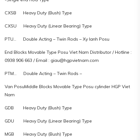
CXSB Heavy Duty (Bush) Type
CXSU Heavy Duty (Linear Bearing) Type
PTU… Double Acting – Twin Rods – Xy lanh Posu
End Blocks Movable Type Posu Viet Nam Distributor / Hotline :
0938 906 663 / Email : giau@hgpvietnam.com
PTM… Double Acting – Twin Rods –
Van PosuMiddle Blocks Movable Type Posu cylinder HGP Viet
Nam
GDB Heavy Duty (Bush) Type
GDU Heavy Duty (Linear Bearing) Type
MGB Heavy Duty (Bush) Type