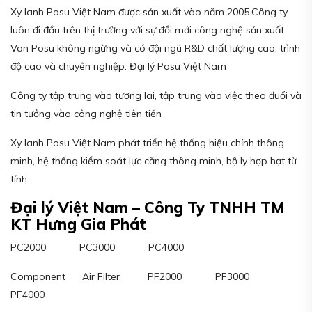
Xy lanh Posu Việt Nam được sản xuất vào năm 2005.Công ty
luôn đi đầu trên thị trường với sự đổi mới công nghệ sản xuất
Van Posu không ngừng và có đội ngũ R&D chất lượng cao, trình
độ cao và chuyên nghiệp. Đại lý Posu Việt Nam
Công ty tập trung vào tương lai, tập trung vào việc theo đuổi và
tin tưởng vào công nghệ tiên tiến
Xy lanh Posu Việt Nam phát triển hệ thống hiệu chỉnh thông
minh, hệ thống kiểm soát lực căng thông minh, bộ ly hợp hạt từ
tính.
Đại lý Việt Nam – Công Ty TNHH TM
KT Hưng Gia Phát
PC2000 PC3000 PC4000
Component Air Filter PF2000 PF3000
PF4000