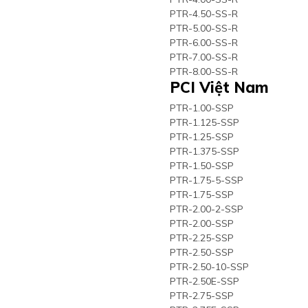
PTR-4.50-SS-R
PTR-5.00-SS-R
PTR-6.00-SS-R
PTR-7.00-SS-R
PTR-8.00-SS-R
PCI Việt Nam
PTR-1.00-SSP
PTR-1.125-SSP
PTR-1.25-SSP
PTR-1.375-SSP
PTR-1.50-SSP
PTR-1.75-5-SSP
PTR-1.75-SSP
PTR-2.00-2-SSP
PTR-2.00-SSP
PTR-2.25-SSP
PTR-2.50-SSP
PTR-2.50-10-SSP
PTR-2.50E-SSP
PTR-2.75-SSP