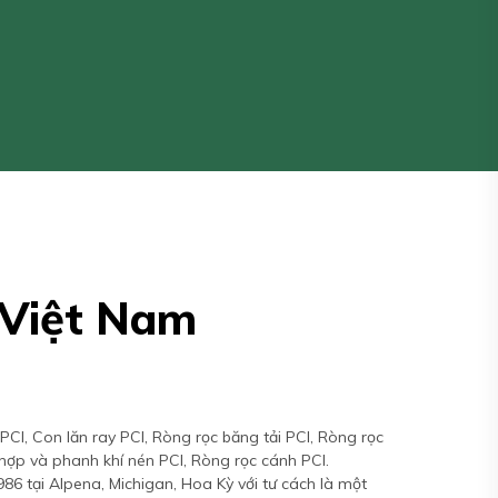
 Việt Nam
PCI, Con lăn ray PCI, Ròng rọc băng tải PCI, Ròng rọc
y hợp và phanh khí nén PCI, Ròng rọc cánh PCI.
86 tại Alpena, Michigan, Hoa Kỳ với tư cách là một