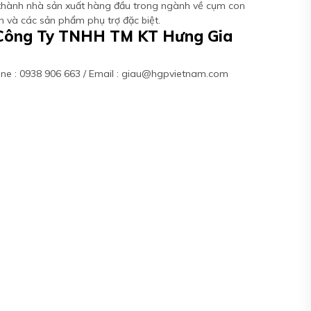
 thành nhà sản xuất hàng đầu trong ngành về cụm con
yển và các sản phẩm phụ trợ đặc biệt.
– Công Ty TNHH TM KT Hưng Gia
tline : 0938 906 663 / Email : giau@hgpvietnam.com