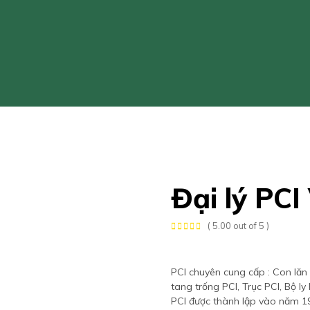
Đại lý PCI
( 5.00 out of 5 )
PCI chuyên cung cấp : Con lăn 
tang trống PCI, Trục PCI, Bộ l
PCI được thành lập vào năm 19