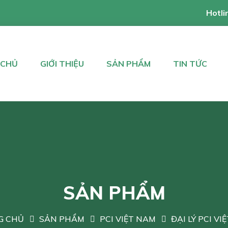
Hotli
 CHỦ
GIỚI THIỆU
SẢN PHẨM
TIN TỨC
SẢN PHẨM
G CHỦ
SẢN PHẨM
PCI VIỆT NAM
ĐẠI LÝ PCI VI