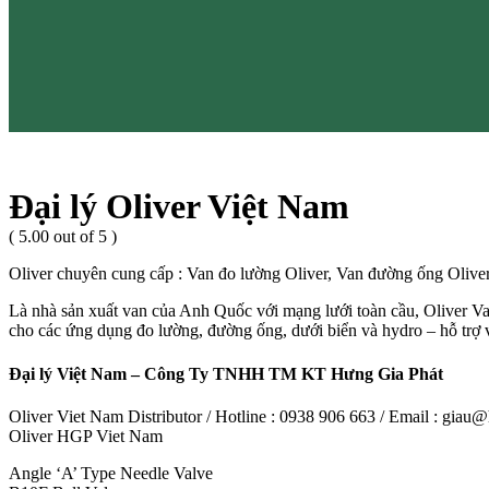
Đại lý Oliver Việt Nam
( 5.00 out of 5 )
Oliver chuyên cung cấp : Van đo lường Oliver, Van đường ống Oliver
Là nhà sản xuất van của Anh Quốc với mạng lưới toàn cầu, Oliver Val
cho các ứng dụng đo lường, đường ống, dưới biển và hydro – hỗ trợ v
Đại lý Việt Nam – Công Ty TNHH TM KT Hưng Gia Phát
Oliver Viet Nam Distributor / Hotline : 0938 906 663 / Email : gia
Oliver HGP Viet Nam
Angle ‘A’ Type Needle Valve