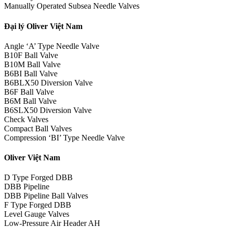
Manually Operated Subsea Needle Valves
Đại lý Oliver Việt Nam
Angle ‘A’ Type Needle Valve
B10F Ball Valve
B10M Ball Valve
B6BI Ball Valve
B6BLX50 Diversion Valve
B6F Ball Valve
B6M Ball Valve
B6SLX50 Diversion Valve
Check Valves
Compact Ball Valves
Compression ‘BI’ Type Needle Valve
Oliver Việt Nam
D Type Forged DBB
DBB Pipeline
DBB Pipeline Ball Valves
F Type Forged DBB
Level Gauge Valves
Low-Pressure Air Header AH