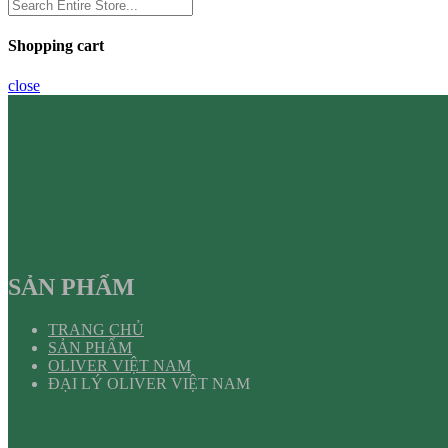
Shopping cart
close
SẢN PHẨM
TRANG CHỦ
SẢN PHẨM
OLIVER VIỆT NAM
ĐẠI LÝ OLIVER VIỆT NAM