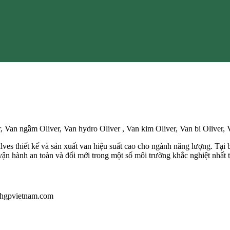
, Van ngầm Oliver, Van hydro Oliver , Van kim Oliver, Van bi Oliver, 
ves thiết kế và sản xuất van hiệu suất cao cho ngành năng lượng. Tại 
ận hành an toàn và đổi mới trong một số môi trường khắc nghiệt nhất t
u@hgpvietnam.com