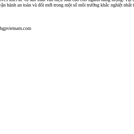
ận hành an toàn và đổi mới trong một số môi trường khắc nghiệt nhất t
u@hgpvietnam.com