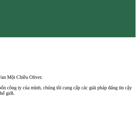
Van Một Chiều Oliver.
bốn công ty của mình, chúng tôi cung cấp các giải pháp đáng tin cậy
hế giới.