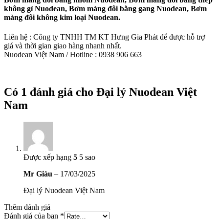
không gỉ Nuodean, Bơm màng đôi bằng gang Nuodean, Bơm
màng đôi không kim loại Nuodean.
Liên hệ : Công ty TNHH TM KT Hưng Gia Phát để được hỗ trợ
giá và thời gian giao hàng nhanh nhất.
Nuodean Việt Nam / Hotline : 0938 906 663
Có 1 đánh giá cho
Đại lý Nuodean Việt
Nam
Được xếp hạng
5
5 sao
Mr Giàu
–
17/03/2025
Đại lý Nuodean Việt Nam
Thêm đánh giá
Đánh giá của bạn
*