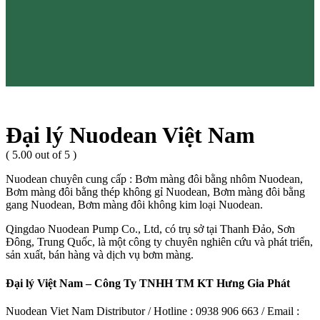
Đại lý Nuodean Việt Nam
( 5.00 out of 5 )
Nuodean chuyên cung cấp : Bơm màng đôi bằng nhôm Nuodean,
Bơm màng đôi bằng thép không gỉ Nuodean, Bơm màng đôi bằng
gang Nuodean, Bơm màng đôi không kim loại Nuodean.
Qingdao Nuodean Pump Co., Ltd, có trụ sở tại Thanh Đảo, Sơn
Đông, Trung Quốc, là một công ty chuyên nghiên cứu và phát triển,
sản xuất, bán hàng và dịch vụ bơm màng.
Đại lý Việt Nam – Công Ty TNHH TM KT Hưng Gia Phát
Nuodean Viet Nam Distributor / Hotline : 0938 906 663 / Email :