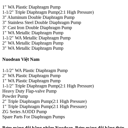
1″ WA Plastic Diaphragm Pump
1-1/2″ Triple Diaphragm Pump(2:1 High Pressure)
3″ Aluminum Double Diaphragm Pump
3″ Stainless Steel Double Diaphragm Pump
3″ Cast Iron Double Diaphragm Pump
1″ WA Metallic Diaphragm Pump
1-1/2″ WA Metallic Diaphragm Pump
2″ WA Metallic Diaphragm Pump
3″ WA Metallic Diaphragm Pump
Nuodean Việt Nam
1-1/2″ WA Plastic Diaphragm Pump
2″ WA Plastic Diaphragm Pump
1″ WA Plastic Diaphragm Pump
1-1/2″ Triple Diaphragm Pump(2:1 High Pressure)
Heavy Duty Flap-valve Pump
Powder Pump
2″ Triple Diaphragm Pump(2:1 High Pressure)
1″ Triple Diaphragm Pump(2:1 High Pressure)
ZG Series AODD Pump
Spare Parts For Diaphragm Pumps
Bơm màng đôi bằng nhôm Nuodean, Bơm màng đôi bằng thép