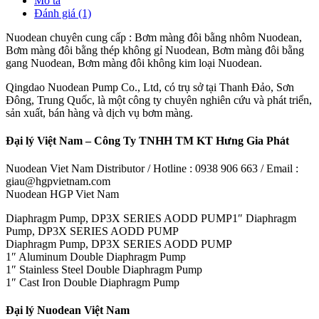
Mô tả
Đánh giá (1)
Nuodean chuyên cung cấp : Bơm màng đôi bằng nhôm Nuodean,
Bơm màng đôi bằng thép không gỉ Nuodean, Bơm màng đôi bằng
gang Nuodean, Bơm màng đôi không kim loại Nuodean.
Qingdao Nuodean Pump Co., Ltd, có trụ sở tại Thanh Đảo, Sơn
Đông, Trung Quốc, là một công ty chuyên nghiên cứu và phát triển,
sản xuất, bán hàng và dịch vụ bơm màng.
Đại lý Việt Nam – Công Ty TNHH TM KT Hưng Gia Phát
Nuodean Viet Nam Distributor / Hotline : 0938 906 663 / Email :
giau@hgpvietnam.com
Nuodean HGP Viet Nam
Diaphragm Pump, DP3X SERIES AODD PUMP1″ Diaphragm
Pump, DP3X SERIES AODD PUMP
Diaphragm Pump, DP3X SERIES AODD PUMP
1″ Aluminum Double Diaphragm Pump
1″ Stainless Steel Double Diaphragm Pump
1″ Cast Iron Double Diaphragm Pump
Đại lý Nuodean Việt Nam