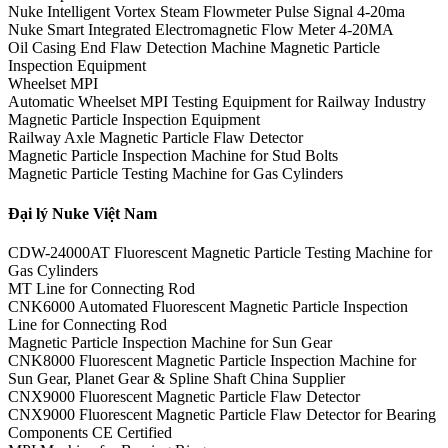
Nuke Intelligent Vortex Steam Flowmeter Pulse Signal 4-20ma
Nuke Smart Integrated Electromagnetic Flow Meter 4-20MA
Oil Casing End Flaw Detection Machine Magnetic Particle
Inspection Equipment
Wheelset MPI
Automatic Wheelset MPI Testing Equipment for Railway Industry
Magnetic Particle Inspection Equipment
Railway Axle Magnetic Particle Flaw Detector
Magnetic Particle Inspection Machine for Stud Bolts
Magnetic Particle Testing Machine for Gas Cylinders
Đại lý Nuke Việt Nam
CDW-24000AT Fluorescent Magnetic Particle Testing Machine for
Gas Cylinders
MT Line for Connecting Rod
CNK6000 Automated Fluorescent Magnetic Particle Inspection
Line for Connecting Rod
Magnetic Particle Inspection Machine for Sun Gear
CNK8000 Fluorescent Magnetic Particle Inspection Machine for
Sun Gear, Planet Gear & Spline Shaft China Supplier
CNX9000 Fluorescent Magnetic Particle Flaw Detector
CNX9000 Fluorescent Magnetic Particle Flaw Detector for Bearing
Components CE Certified