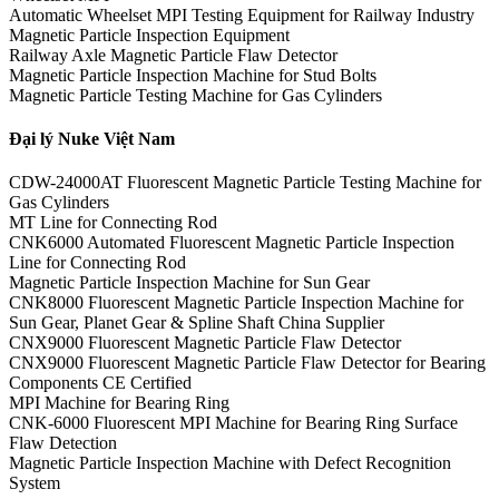
Automatic Wheelset MPI Testing Equipment for Railway Industry
Magnetic Particle Inspection Equipment
Railway Axle Magnetic Particle Flaw Detector
Magnetic Particle Inspection Machine for Stud Bolts
Magnetic Particle Testing Machine for Gas Cylinders
Đại lý Nuke Việt Nam
CDW-24000AT Fluorescent Magnetic Particle Testing Machine for
Gas Cylinders
MT Line for Connecting Rod
CNK6000 Automated Fluorescent Magnetic Particle Inspection
Line for Connecting Rod
Magnetic Particle Inspection Machine for Sun Gear
CNK8000 Fluorescent Magnetic Particle Inspection Machine for
Sun Gear, Planet Gear & Spline Shaft China Supplier
CNX9000 Fluorescent Magnetic Particle Flaw Detector
CNX9000 Fluorescent Magnetic Particle Flaw Detector for Bearing
Components CE Certified
MPI Machine for Bearing Ring
CNK-6000 Fluorescent MPI Machine for Bearing Ring Surface
Flaw Detection
Magnetic Particle Inspection Machine with Defect Recognition
System