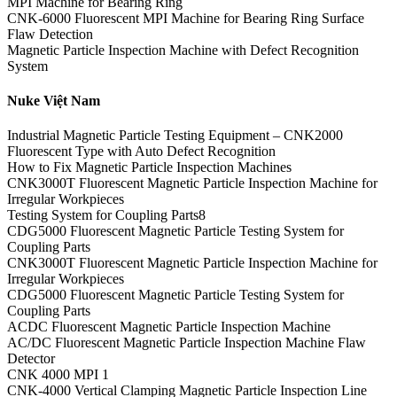
MPI Machine for Bearing Ring
CNK-6000 Fluorescent MPI Machine for Bearing Ring Surface
Flaw Detection
Magnetic Particle Inspection Machine with Defect Recognition
System
Nuke Việt Nam
Industrial Magnetic Particle Testing Equipment – CNK2000
Fluorescent Type with Auto Defect Recognition
How to Fix Magnetic Particle Inspection Machines
CNK3000T Fluorescent Magnetic Particle Inspection Machine for
Irregular Workpieces
Testing System for Coupling Parts8
CDG5000 Fluorescent Magnetic Particle Testing System for
Coupling Parts
CNK3000T Fluorescent Magnetic Particle Inspection Machine for
Irregular Workpieces
CDG5000 Fluorescent Magnetic Particle Testing System for
Coupling Parts
ACDC Fluorescent Magnetic Particle Inspection Machine
AC/DC Fluorescent Magnetic Particle Inspection Machine Flaw
Detector
CNK 4000 MPI 1
CNK-4000 Vertical Clamping Magnetic Particle Inspection Line