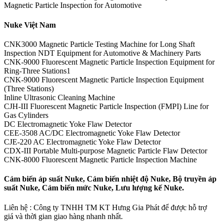
Magnetic Particle Inspection for Automotive
Nuke Việt Nam
CNK3000 Magnetic Particle Testing Machine for Long Shaft
Inspection NDT Equipment for Automotive & Machinery Parts
CNK-9000 Fluorescent Magnetic Particle Inspection Equipment for
Ring-Three Stations1
CNK-9000 Fluorescent Magnetic Particle Inspection Equipment
(Three Stations)
Inline Ultrasonic Cleaning Machine
CJH-III Fluorescent Magnetic Particle Inspection (FMPI) Line for
Gas Cylinders
DC Electromagnetic Yoke Flaw Detector
CEE-3508 AC/DC Electromagnetic Yoke Flaw Detector
CJE-220 AC Electromagnetic Yoke Flaw Detector
CDX-III Portable Multi-purpose Magnetic Particle Flaw Detector
CNK-8000 Fluorescent Magnetic Particle Inspection Machine
Cảm biến áp suất Nuke, Cảm biến nhiệt độ Nuke, Bộ truyền áp
suất Nuke, Cảm biến mức Nuke, Lưu lượng kế Nuke.
Liên hệ : Công ty TNHH TM KT Hưng Gia Phát để được hỗ trợ
giá và thời gian giao hàng nhanh nhất.