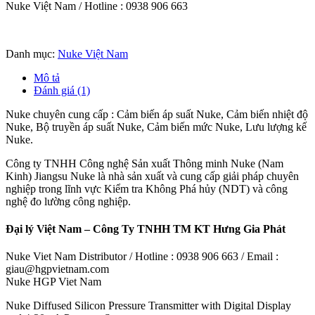
Nuke Việt Nam / Hotline : 0938 906 663
Danh mục:
Nuke Việt Nam
Mô tả
Đánh giá (1)
Nuke chuyên cung cấp : Cảm biến áp suất Nuke, Cảm biến nhiệt độ
Nuke, Bộ truyền áp suất Nuke, Cảm biến mức Nuke, Lưu lượng kế
Nuke.
Công ty TNHH Công nghệ Sản xuất Thông minh Nuke (Nam
Kinh) Jiangsu Nuke là nhà sản xuất và cung cấp giải pháp chuyên
nghiệp trong lĩnh vực Kiểm tra Không Phá hủy (NDT) và công
nghệ đo lường công nghiệp.
Đại lý Việt Nam – Công Ty TNHH TM KT Hưng Gia Phát
Nuke Viet Nam Distributor / Hotline : 0938 906 663 / Email :
giau@hgpvietnam.com
Nuke HGP Viet Nam
Nuke Diffused Silicon Pressure Transmitter with Digital Display