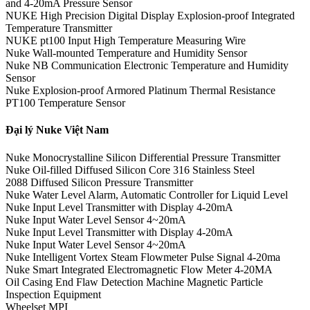
and 4-20mA Pressure Sensor
NUKE High Precision Digital Display Explosion-proof Integrated
Temperature Transmitter
NUKE pt100 Input High Temperature Measuring Wire
Nuke Wall-mounted Temperature and Humidity Sensor
Nuke NB Communication Electronic Temperature and Humidity
Sensor
Nuke Explosion-proof Armored Platinum Thermal Resistance
PT100 Temperature Sensor
Đại lý Nuke Việt Nam
Nuke Monocrystalline Silicon Differential Pressure Transmitter
Nuke Oil-filled Diffused Silicon Core 316 Stainless Steel
2088 Diffused Silicon Pressure Transmitter
Nuke Water Level Alarm, Automatic Controller for Liquid Level
Nuke Input Level Transmitter with Display 4-20mA
Nuke Input Water Level Sensor 4~20mA
Nuke Input Level Transmitter with Display 4-20mA
Nuke Input Water Level Sensor 4~20mA
Nuke Intelligent Vortex Steam Flowmeter Pulse Signal 4-20ma
Nuke Smart Integrated Electromagnetic Flow Meter 4-20MA
Oil Casing End Flaw Detection Machine Magnetic Particle
Inspection Equipment
Wheelset MPI