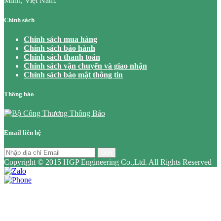
Minh, Việt Nam.
Chính sách
Chính sách mua hàng
Chính sách bảo hành
Chính sách thanh toán
Chính sách vận chuyển và giao nhận
Chính sách bảo mật thông tin
Thông báo
Email liên hệ
Gửi
Copyright © 2015 HGP Engineering Co.,Ltd. All Rights Reserved