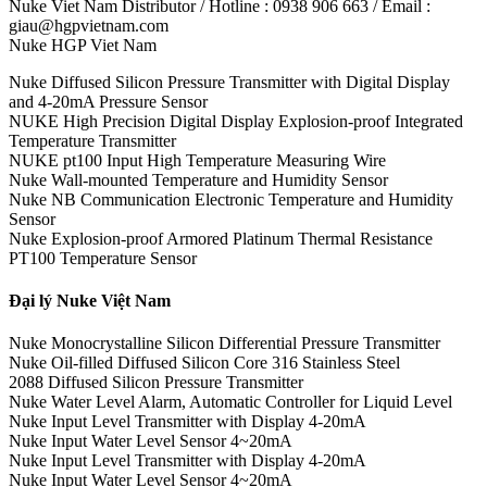
Nuke Viet Nam Distributor / Hotline : 0938 906 663 / Email :
giau@hgpvietnam.com
Nuke HGP Viet Nam
Nuke Diffused Silicon Pressure Transmitter with Digital Display
and 4-20mA Pressure Sensor
NUKE High Precision Digital Display Explosion-proof Integrated
Temperature Transmitter
NUKE pt100 Input High Temperature Measuring Wire
Nuke Wall-mounted Temperature and Humidity Sensor
Nuke NB Communication Electronic Temperature and Humidity
Sensor
Nuke Explosion-proof Armored Platinum Thermal Resistance
PT100 Temperature Sensor
Đại lý Nuke Việt Nam
Nuke Monocrystalline Silicon Differential Pressure Transmitter
Nuke Oil-filled Diffused Silicon Core 316 Stainless Steel
2088 Diffused Silicon Pressure Transmitter
Nuke Water Level Alarm, Automatic Controller for Liquid Level
Nuke Input Level Transmitter with Display 4-20mA
Nuke Input Water Level Sensor 4~20mA
Nuke Input Level Transmitter with Display 4-20mA
Nuke Input Water Level Sensor 4~20mA