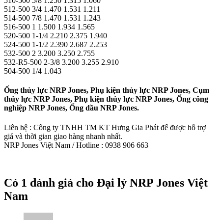
510-500 5/8 1.250 1.315 1.060
512-500 3/4 1.470 1.531 1.211
514-500 7/8 1.470 1.531 1.243
516-500 1 1.500 1.934 1.565
520-500 1-1/4 2.210 2.375 1.940
524-500 1-1/2 2.390 2.687 2.253
532-500 2 3.200 3.250 2.755
532-R5-500 2-3/8 3.200 3.255 2.910
504-500 1/4 1.043
Ống thủy lực NRP Jones, Phụ kiện thủy lực NRP Jones, Cụm
thủy lực NRP Jones, Phụ kiện thủy lực NRP Jones, Ống công
nghiệp NRP Jones, Ống dầu NRP Jones.
Liên hệ : Công ty TNHH TM KT Hưng Gia Phát để được hỗ trợ
giá và thời gian giao hàng nhanh nhất.
NRP Jones Việt Nam / Hotline : 0938 906 663
Có 1 đánh giá cho
Đại lý NRP Jones Việt
Nam