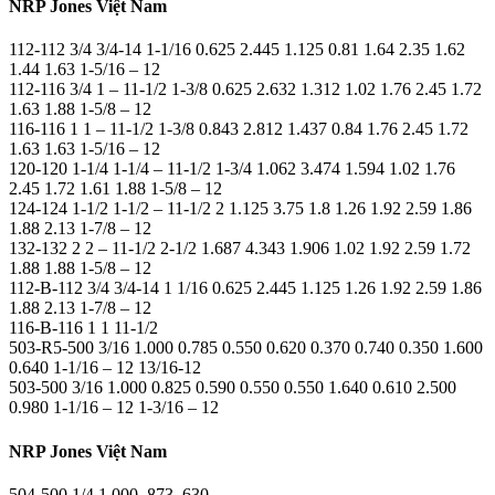
NRP Jones Việt Nam
112-112 3/4 3/4-14 1-1/16 0.625 2.445 1.125 0.81 1.64 2.35 1.62
1.44 1.63 1-5/16 – 12
112-116 3/4 1 – 11-1/2 1-3/8 0.625 2.632 1.312 1.02 1.76 2.45 1.72
1.63 1.88 1-5/8 – 12
116-116 1 1 – 11-1/2 1-3/8 0.843 2.812 1.437 0.84 1.76 2.45 1.72
1.63 1.63 1-5/16 – 12
120-120 1-1/4 1-1/4 – 11-1/2 1-3/4 1.062 3.474 1.594 1.02 1.76
2.45 1.72 1.61 1.88 1-5/8 – 12
124-124 1-1/2 1-1/2 – 11-1/2 2 1.125 3.75 1.8 1.26 1.92 2.59 1.86
1.88 2.13 1-7/8 – 12
132-132 2 2 – 11-1/2 2-1/2 1.687 4.343 1.906 1.02 1.92 2.59 1.72
1.88 1.88 1-5/8 – 12
112-B-112 3/4 3/4-14 1 1/16 0.625 2.445 1.125 1.26 1.92 2.59 1.86
1.88 2.13 1-7/8 – 12
116-B-116 1 1 11-1/2
503-R5-500 3/16 1.000 0.785 0.550 0.620 0.370 0.740 0.350 1.600
0.640 1-1/16 – 12 13/16-12
503-500 3/16 1.000 0.825 0.590 0.550 0.550 1.640 0.610 2.500
0.980 1-1/16 – 12 1-3/16 – 12
NRP Jones Việt Nam
504-500 1/4 1.000 .873 .630