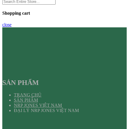
Shopping cart
close
SẢN PHẨM
TRANG CHỦ
SẢN PHẨM
NRP JONES VIỆT NAM
ĐẠI LÝ NRP JONES VIỆT NAM