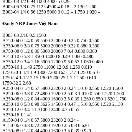
B003-08 1/2 0.94 1000 4000 5 0.29 – – – –
B003-06 3/8 0.75 1125 4500 4 0.18 – 2.130 1.260 –
B003-04 1/4 0.56 1250 5000 3 0.12 – 1.750 1.020 –
Đại lý NRP Jones Việt Nam
B003-03 3/16 0.5 1500
A750-04 0 1/4 0.59 5500 22000 4 0.25 0.750 0.260
A750-06 0 3/8 0.75 5000 20000 5 0.32 0.880 0.380
A750-08 0 1/2 0.86 5000 20000 7 0.4 0.880 0.380
A750-10 0 5/8 1 3500 14000 8 0.49 1.060 0.480
A750-12 0 3/4 1.16 3000 12000 9.5 0.57 1.060 0.480
A750-16 1 1.49 2750 11000 12 0.9 1.250 0.610
1750-20 1-1/4 1.9 1800 7200 16.5 1.47 1.250 0.610
1750-24 1-1/2 2.15 1300 5200 25 1.7 1.250 0.610
1750-32 2 2.68
A250-04 0 1/4 0.57 5800 23200 2 0.24 1.010 0.550 1.520 1.500
A250-06 0 3/8 0.72 4800 19200 2.5 0.3 1.010 0.550 1.520 1.500
A250-08 0 1/2 0.84 4000 16000 3.5 0.39 1.260 0.550 1.520 1.750
A250-10 0 5/8 0.98 3625 14500 4 0.47 1.510 0.550 1.520 2.130
A250-12 0 3/4 1.1 3100 12400 4.75 0.55 – – – –
A250-16 1 1.41
A150-04 0 1/4 0.57 5800 23200 2 0.24 –
A150-06 0 3/8 0.72 4800 19200 2.5 0.3 0.620
A150-08 0 1/2 0.84 4000 16000 3.5 0.39 0.920