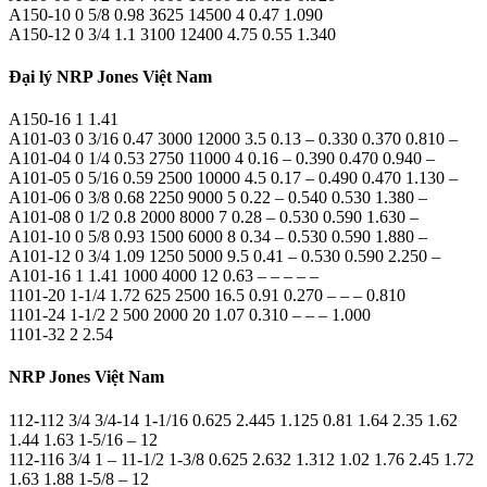
A150-10 0 5/8 0.98 3625 14500 4 0.47 1.090
A150-12 0 3/4 1.1 3100 12400 4.75 0.55 1.340
Đại lý NRP Jones Việt Nam
A150-16 1 1.41
A101-03 0 3/16 0.47 3000 12000 3.5 0.13 – 0.330 0.370 0.810 –
A101-04 0 1/4 0.53 2750 11000 4 0.16 – 0.390 0.470 0.940 –
A101-05 0 5/16 0.59 2500 10000 4.5 0.17 – 0.490 0.470 1.130 –
A101-06 0 3/8 0.68 2250 9000 5 0.22 – 0.540 0.530 1.380 –
A101-08 0 1/2 0.8 2000 8000 7 0.28 – 0.530 0.590 1.630 –
A101-10 0 5/8 0.93 1500 6000 8 0.34 – 0.530 0.590 1.880 –
A101-12 0 3/4 1.09 1250 5000 9.5 0.41 – 0.530 0.590 2.250 –
A101-16 1 1.41 1000 4000 12 0.63 – – – – –
1101-20 1-1/4 1.72 625 2500 16.5 0.91 0.270 – – – 0.810
1101-24 1-1/2 2 500 2000 20 1.07 0.310 – – – 1.000
1101-32 2 2.54
NRP Jones Việt Nam
112-112 3/4 3/4-14 1-1/16 0.625 2.445 1.125 0.81 1.64 2.35 1.62
1.44 1.63 1-5/16 – 12
112-116 3/4 1 – 11-1/2 1-3/8 0.625 2.632 1.312 1.02 1.76 2.45 1.72
1.63 1.88 1-5/8 – 12