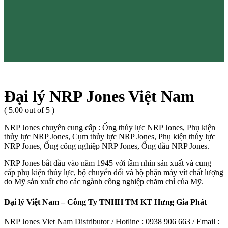
Đại lý NRP Jones Việt Nam
( 5.00 out of 5 )
NRP Jones chuyên cung cấp : Ống thủy lực NRP Jones, Phụ kiện
thủy lực NRP Jones, Cụm thủy lực NRP Jones, Phụ kiện thủy lực
NRP Jones, Ống công nghiệp NRP Jones, Ống dầu NRP Jones.
NRP Jones bắt đầu vào năm 1945 với tầm nhìn sản xuất và cung
cấp phụ kiện thủy lực, bộ chuyển đổi và bộ phận máy vít chất lượng
do Mỹ sản xuất cho các ngành công nghiệp chăm chỉ của Mỹ.
Đại lý Việt Nam – Công Ty TNHH TM KT Hưng Gia Phát
NRP Jones Viet Nam Distributor / Hotline : 0938 906 663 / Email :