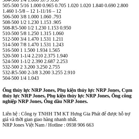
505-500 5/16 1.000 0.965 0.705 1.020 1.020 1.840 0.690 2.800
1.460 1-5/8 – 12 1-11/16 – 12
506-500 3/8 1.000 1.060 .793
508-500 1/2 1.230 1.153 .905
508-R5-500 1/2 1.230 1.153 0.950
510-500 5/8 1.250 1.315 1.060
512-500 3/4 1.470 1.531 1.211
514-500 7/8 1.470 1.531 1.243
516-500 1 1.500 1.934 1.565
520-500 1-1/4 2.210 2.375 1.940
524-500 1-1/2 2.390 2.687 2.253
532-500 2 3.200 3.250 2.755
532-R5-500 2-3/8 3.200 3.255 2.910
504-500 1/4 1.043
Ống thủy lực NRP Jones, Phụ kiện thủy lực NRP Jones, Cụm
thủy lực NRP Jones, Phụ kiện thủy lực NRP Jones, Ống công
nghiệp NRP Jones, Ống dầu NRP Jones.
Liên hệ : Công ty TNHH TM KT Hưng Gia Phát để được hỗ trợ
giá và thời gian giao hàng nhanh nhất.
NRP Jones Việt Nam / Hotline : 0938 906 663