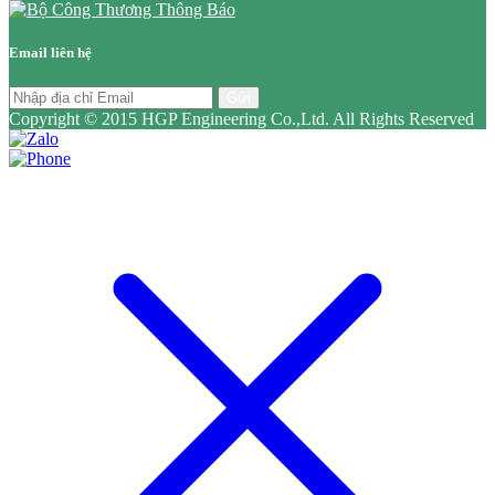
Email liên hệ
Gửi
Copyright © 2015 HGP Engineering Co.,Ltd. All Rights Reserved