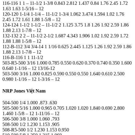
116-116 1 1 – 11-1/2 1-3/8 0.843 2.812 1.437 0.84 1.76 2.45 1.72
1.63 1.63 1-5/16 – 12
120-120 1-1/4 1-1/4 – 11-1/2 1-3/4 1.062 3.474 1.594 1.02 1.76
2.45 1.72 1.61 1.88 1-5/8 – 12
124-124 1-1/2 1-1/2 – 11-1/2 2 1.125 3.75 1.8 1.26 1.92 2.59 1.86
1.88 2.13 1-7/8 – 12
132-132 2 2 – 11-1/2 2-1/2 1.687 4.343 1.906 1.02 1.92 2.59 1.72
1.88 1.88 1-5/8 – 12
112-B-112 3/4 3/4-14 1 1/16 0.625 2.445 1.125 1.26 1.92 2.59 1.86
1.88 2.13 1-7/8 – 12
116-B-116 1 1 11-1/2
503-R5-500 3/16 1.000 0.785 0.550 0.620 0.370 0.740 0.350 1.600
0.640 1-1/16 – 12 13/16-12
503-500 3/16 1.000 0.825 0.590 0.550 0.550 1.640 0.610 2.500
0.980 1-1/16 – 12 1-3/16 – 12
NRP Jones Việt Nam
504-500 1/4 1.000 .873 .630
505-500 5/16 1.000 0.965 0.705 1.020 1.020 1.840 0.690 2.800
1.460 1-5/8 – 12 1-11/16 – 12
506-500 3/8 1.000 1.060 .793
508-500 1/2 1.230 1.153 .905
508-R5-500 1/2 1.230 1.153 0.950