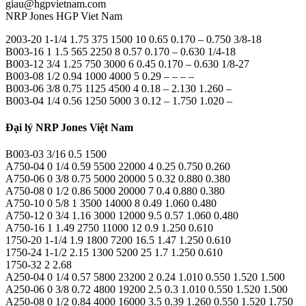
giau@hgpvietnam.com
NRP Jones HGP Viet Nam
2003-20 1-1/4 1.75 375 1500 10 0.65 0.170 – 0.750 3/8-18
B003-16 1 1.5 565 2250 8 0.57 0.170 – 0.630 1/4-18
B003-12 3/4 1.25 750 3000 6 0.45 0.170 – 0.630 1/8-27
B003-08 1/2 0.94 1000 4000 5 0.29 – – – –
B003-06 3/8 0.75 1125 4500 4 0.18 – 2.130 1.260 –
B003-04 1/4 0.56 1250 5000 3 0.12 – 1.750 1.020 –
Đại lý NRP Jones Việt Nam
B003-03 3/16 0.5 1500
A750-04 0 1/4 0.59 5500 22000 4 0.25 0.750 0.260
A750-06 0 3/8 0.75 5000 20000 5 0.32 0.880 0.380
A750-08 0 1/2 0.86 5000 20000 7 0.4 0.880 0.380
A750-10 0 5/8 1 3500 14000 8 0.49 1.060 0.480
A750-12 0 3/4 1.16 3000 12000 9.5 0.57 1.060 0.480
A750-16 1 1.49 2750 11000 12 0.9 1.250 0.610
1750-20 1-1/4 1.9 1800 7200 16.5 1.47 1.250 0.610
1750-24 1-1/2 2.15 1300 5200 25 1.7 1.250 0.610
1750-32 2 2.68
A250-04 0 1/4 0.57 5800 23200 2 0.24 1.010 0.550 1.520 1.500
A250-06 0 3/8 0.72 4800 19200 2.5 0.3 1.010 0.550 1.520 1.500
A250-08 0 1/2 0.84 4000 16000 3.5 0.39 1.260 0.550 1.520 1.750