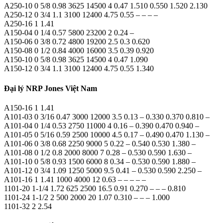
A250-10 0 5/8 0.98 3625 14500 4 0.47 1.510 0.550 1.520 2.130
A250-12 0 3/4 1.1 3100 12400 4.75 0.55 – – – –
A250-16 1 1.41
A150-04 0 1/4 0.57 5800 23200 2 0.24 –
A150-06 0 3/8 0.72 4800 19200 2.5 0.3 0.620
A150-08 0 1/2 0.84 4000 16000 3.5 0.39 0.920
A150-10 0 5/8 0.98 3625 14500 4 0.47 1.090
A150-12 0 3/4 1.1 3100 12400 4.75 0.55 1.340
Đại lý NRP Jones Việt Nam
A150-16 1 1.41
A101-03 0 3/16 0.47 3000 12000 3.5 0.13 – 0.330 0.370 0.810 –
A101-04 0 1/4 0.53 2750 11000 4 0.16 – 0.390 0.470 0.940 –
A101-05 0 5/16 0.59 2500 10000 4.5 0.17 – 0.490 0.470 1.130 –
A101-06 0 3/8 0.68 2250 9000 5 0.22 – 0.540 0.530 1.380 –
A101-08 0 1/2 0.8 2000 8000 7 0.28 – 0.530 0.590 1.630 –
A101-10 0 5/8 0.93 1500 6000 8 0.34 – 0.530 0.590 1.880 –
A101-12 0 3/4 1.09 1250 5000 9.5 0.41 – 0.530 0.590 2.250 –
A101-16 1 1.41 1000 4000 12 0.63 – – – – –
1101-20 1-1/4 1.72 625 2500 16.5 0.91 0.270 – – – 0.810
1101-24 1-1/2 2 500 2000 20 1.07 0.310 – – – 1.000
1101-32 2 2.54