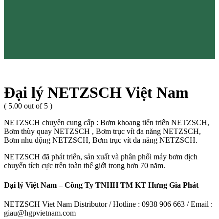
Đại lý NETZSCH Việt Nam
( 5.00 out of 5 )
NETZSCH chuyên cung cấp : Bơm khoang tiến triển NETZSCH,
Bơm thùy quay NETZSCH , Bơm trục vít đa năng NETZSCH,
Bơm nhu động NETZSCH, Bơm trục vít đa năng NETZSCH.
NETZSCH đã phát triển, sản xuất và phân phối máy bơm dịch
chuyển tích cực trên toàn thế giới trong hơn 70 năm.
Đại lý Việt Nam – Công Ty TNHH TM KT Hưng Gia Phát
NETZSCH Viet Nam Distributor / Hotline : 0938 906 663 / Email :
giau@hgpvietnam.com