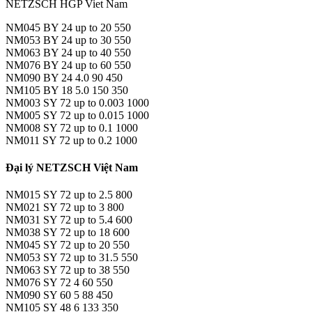
NETZSCH HGP Viet Nam
NM045 BY 24 up to 20 550
NM053 BY 24 up to 30 550
NM063 BY 24 up to 40 550
NM076 BY 24 up to 60 550
NM090 BY 24 4.0 90 450
NM105 BY 18 5.0 150 350
NM003 SY 72 up to 0.003 1000
NM005 SY 72 up to 0.015 1000
NM008 SY 72 up to 0.1 1000
NM011 SY 72 up to 0.2 1000
Đại lý NETZSCH Việt Nam
NM015 SY 72 up to 2.5 800
NM021 SY 72 up to 3 800
NM031 SY 72 up to 5.4 600
NM038 SY 72 up to 18 600
NM045 SY 72 up to 20 550
NM053 SY 72 up to 31.5 550
NM063 SY 72 up to 38 550
NM076 SY 72 4 60 550
NM090 SY 60 5 88 450
NM105 SY 48 6 133 350