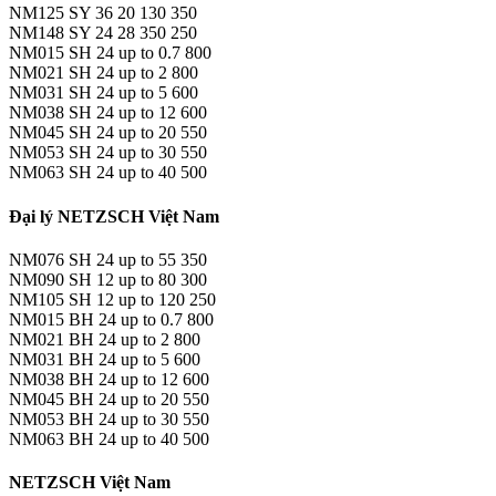
NM125 SY 36 20 130 350
NM148 SY 24 28 350 250
NM015 SH 24 up to 0.7 800
NM021 SH 24 up to 2 800
NM031 SH 24 up to 5 600
NM038 SH 24 up to 12 600
NM045 SH 24 up to 20 550
NM053 SH 24 up to 30 550
NM063 SH 24 up to 40 500
Đại lý NETZSCH Việt Nam
NM076 SH 24 up to 55 350
NM090 SH 12 up to 80 300
NM105 SH 12 up to 120 250
NM015 BH 24 up to 0.7 800
NM021 BH 24 up to 2 800
NM031 BH 24 up to 5 600
NM038 BH 24 up to 12 600
NM045 BH 24 up to 20 550
NM053 BH 24 up to 30 550
NM063 BH 24 up to 40 500
NETZSCH Việt Nam