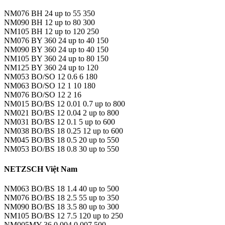
NM076 BH 24 up to 55 350
NM090 BH 12 up to 80 300
NM105 BH 12 up to 120 250
NM076 BY 360 24 up to 40 150
NM090 BY 360 24 up to 40 150
NM105 BY 360 24 up to 80 150
NM125 BY 360 24 up to 120
NM053 BO/SO 12 0.6 6 180
NM063 BO/SO 12 1 10 180
NM076 BO/SO 12 2 16
NM015 BO/BS 12 0.01 0.7 up to 800
NM021 BO/BS 12 0.04 2 up to 800
NM031 BO/BS 12 0.1 5 up to 600
NM038 BO/BS 18 0.25 12 up to 600
NM045 BO/BS 18 0.5 20 up to 550
NM053 BO/BS 18 0.8 30 up to 550
NETZSCH Việt Nam
NM063 BO/BS 18 1.4 40 up to 500
NM076 BO/BS 18 2.5 55 up to 350
NM090 BO/BS 18 3.5 80 up to 300
NM105 BO/BS 12 7.5 120 up to 250
NM005MY 36 0,004 0,007 500