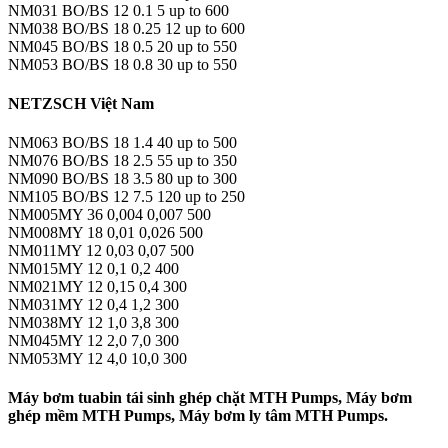
NM031 BO/BS 12 0.1 5 up to 600
NM038 BO/BS 18 0.25 12 up to 600
NM045 BO/BS 18 0.5 20 up to 550
NM053 BO/BS 18 0.8 30 up to 550
NETZSCH Việt Nam
NM063 BO/BS 18 1.4 40 up to 500
NM076 BO/BS 18 2.5 55 up to 350
NM090 BO/BS 18 3.5 80 up to 300
NM105 BO/BS 12 7.5 120 up to 250
NM005MY 36 0,004 0,007 500
NM008MY 18 0,01 0,026 500
NM011MY 12 0,03 0,07 500
NM015MY 12 0,1 0,2 400
NM021MY 12 0,15 0,4 300
NM031MY 12 0,4 1,2 300
NM038MY 12 1,0 3,8 300
NM045MY 12 2,0 7,0 300
NM053MY 12 4,0 10,0 300
Máy bơm tuabin tái sinh ghép chặt MTH Pumps, Máy bơm
ghép mềm MTH Pumps, Máy bơm ly tâm MTH Pumps.