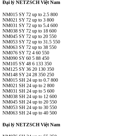
Đại lý NETZSCH Việt Nam
NM015 SY 72 up to 2.5 800
NM021 SY 72 up to 3 800
NM031 SY 72 up to 5.4 600
NM038 SY 72 up to 18 600
NM045 SY 72 up to 20 550
NM053 SY 72 up to 31.5 550
NM063 SY 72 up to 38 550
NM076 SY 72 4 60 550
NM090 SY 60 5 88 450
NM105 SY 48 6 133 350
NM125 SY 36 20 130 350
NM148 SY 24 28 350 250
NM015 SH 24 up to 0.7 800
NM021 SH 24 up to 2 800
NM031 SH 24 up to 5 600
NM038 SH 24 up to 12 600
NM045 SH 24 up to 20 550
NM053 SH 24 up to 30 550
NM063 SH 24 up to 40 500
Đại lý NETZSCH Việt Nam