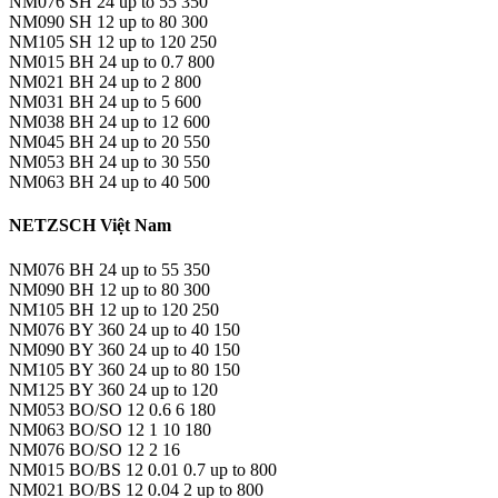
NM076 SH 24 up to 55 350
NM090 SH 12 up to 80 300
NM105 SH 12 up to 120 250
NM015 BH 24 up to 0.7 800
NM021 BH 24 up to 2 800
NM031 BH 24 up to 5 600
NM038 BH 24 up to 12 600
NM045 BH 24 up to 20 550
NM053 BH 24 up to 30 550
NM063 BH 24 up to 40 500
NETZSCH Việt Nam
NM076 BH 24 up to 55 350
NM090 BH 12 up to 80 300
NM105 BH 12 up to 120 250
NM076 BY 360 24 up to 40 150
NM090 BY 360 24 up to 40 150
NM105 BY 360 24 up to 80 150
NM125 BY 360 24 up to 120
NM053 BO/SO 12 0.6 6 180
NM063 BO/SO 12 1 10 180
NM076 BO/SO 12 2 16
NM015 BO/BS 12 0.01 0.7 up to 800
NM021 BO/BS 12 0.04 2 up to 800