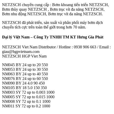
NETZSCH chuyên cung cấp : Bơm khoang tiến triển NETZSCH,
Bơm thùy quay NETZSCH , Bơm trục vít đa năng NETZSCH,
Bơm nhu động NETZSCH, Bơm trục vít đa năng NETZSCH.
NETZSCH đã phát triển, sản xuất và phân phối máy bơm dịch
chuyển tích cực trên toàn thế giới trong hơn 70 năm.
Đại lý Việt Nam – Công Ty TNHH TM KT Hưng Gia Phát
NETZSCH Viet Nam Distributor / Hotline : 0938 906 663 / Email :
giau@hgpvietnam.com
NETZSCH HGP Viet Nam
NM045 BY 24 up to 20 550
NM053 BY 24 up to 30 550
NM063 BY 24 up to 40 550
NM076 BY 24 up to 60 550
NM090 BY 24 4.0 90 450
NM105 BY 18 5.0 150 350
NM003 SY 72 up to 0.003 1000
NM005 SY 72 up to 0.015 1000
NM008 SY 72 up to 0.1 1000
NM011 SY 72 up to 0.2 1000