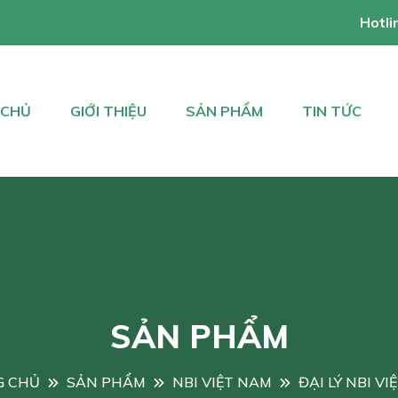
Hotli
 CHỦ
GIỚI THIỆU
SẢN PHẨM
TIN TỨC
SẢN PHẨM
G CHỦ
SẢN PHẨM
NBI VIỆT NAM
ĐẠI LÝ NBI V