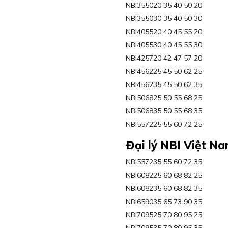
NBI355020 35 40 50 20
NBI355030 35 40 50 30
NBI405520 40 45 55 20
NBI405530 40 45 55 30
NBI425720 42 47 57 20
NBI456225 45 50 62 25
NBI456235 45 50 62 35
NBI506825 50 55 68 25
NBI506835 50 55 68 35
NBI557225 55 60 72 25
Đại lý NBI Việt N
NBI557235 55 60 72 35
NBI608225 60 68 82 25
NBI608235 60 68 82 35
NBI659035 65 73 90 35
NBI709525 70 80 95 25