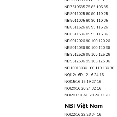
NBI709535 70 80 95 35
NBI7510535 75 85 105 35
NBI8011025 80 90 110 25
NBI8011035 80 90 110 35
NBI8511526 85 95 115 26
NBI8511536 85 95 115 36
NBI9012026 90 100 120 26
NBI9012036 90 100 120 36
NBI9512526 95 105 125 26
NBI9512536 95 105 125 36
NBI10013030 100 110 130 30
NQI12/16D 12 16 24 16
NQI15/16 15 19 27 16
NQI20/16 20 24 32 16
NQI203220AD 20 24 32 20
NBI Việt Nam
NQI22/16 22 26 34 16