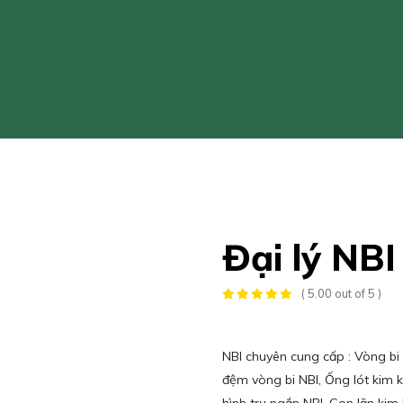
Đại lý NB
( 5.00 out of 5 )
NBI chuyên cung cấp : Vòng bi 
đệm vòng bi NBI, Ống lót kim kí