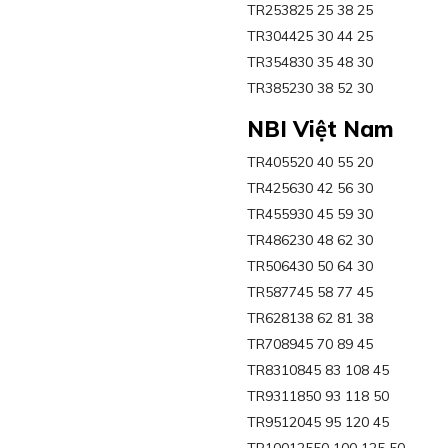
TR253825 25 38 25
TR304425 30 44 25
TR354830 35 48 30
TR385230 38 52 30
NBI Việt Nam
TR405520 40 55 20
TR425630 42 56 30
TR455930 45 59 30
TR486230 48 62 30
TR506430 50 64 30
TR587745 58 77 45
TR628138 62 81 38
TR708945 70 89 45
TR8310845 83 108 45
TR9311850 93 118 50
TR9512045 95 120 45